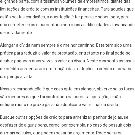
e, grande parte, com altíssimos volumes de empréstimos, diante das
limitações de crédito com as instituições financeiras. Para aqueles que
estão nestas condições, a orientação é ter perícia e saber jogar, para
não cometer erros e aumentar ainda mais as dificuldades alavancando
o endividamento.
Alongar a dívida nem sempre é o melhor caminho. Esta tem sido uma
prática para reduzir o valor da prestação, entretanto no final pode-se
acabar pagando duas vezes o valor da dívida. Neste momento as taxas
de crédito aumentaram em função das restrições a crédito e torna-se
um perigo a vista.
Nossa recomendação é que caso opte em alongar, observe se as taxas
são menores da que foi contratada na primeira operação, e não
estique muito no prazo para não duplicar o valor final da dívida.
Busque outras opções de crédito para amenizar: penhor de joias, se
desfazer de alguns bens, como, por exemplo, no caso de possuir dois
ou mais veículos, que podem pesar no orçamento. Pode ser uma