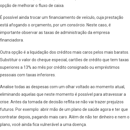
opção de melhorar o fluxo de caixa.
É possível ainda trocar um financiamento de veículo, cuja prestação
está afogando o orçamento, por um consórcio. Neste caso, é
importante observar as taxas de administração da empresa
financiadora.
Outra opção é a liquidação dos créditos mais caros pelos mais baratos.
Substituir o valor do cheque especial, cartões de crédito que tem taxas
superiores a 13% ao mês por crédito consignado ou empréstimos
pessoais com taxas inferiores.
Analise todas as despesas com um olhar voltado ao momento atual,
eliminando aquelas que neste momento é possível para atravessar a
crise. Antes da tomada de decisão reflita se não vai trazer prejuízos
futuros. Por exemplo: abrir mão de um plano de saúde agora e ter que
contratar depois, pagando mais caro. Além de não ter dinheiro e nem o
plano, você ainda fica vulnerável a uma doença.