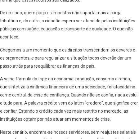
De um lado, quem paga os impostos não suporta mais a carga
tributária e, do outro, o cidadão espera ser atendido pelas instituições
públicas com saúde, educação e transporte de qualidade. O que não
acontece.
Chegamos a um momento que os direitos transcendem os deveres e
os orçamentos, e para regularizar a situação todos deverão dar um
passo atrás para reequilibrar as finanças do país.
A velha fórmula do tripé da economia: produção, consumo e renda,
que sintetiza a dinâmica financeira de uma sociedade, foi atacada no
cerne central, da crise de confiança. Quando não se confia, nada evolui
e tudo para. A palavra crédito vem do latim “credere”, que significa crer
e confiar. Estando o crédito cada vez mais restrito no mercado, as
instituições optam por não atuar em momentos de crise.
Neste cenário, encontra-se nossos servidores, sem reajustes salariais