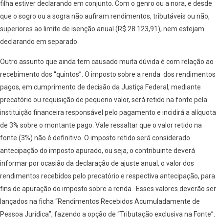
filha estiver declarando em conjunto. Com o genro ou a nora, e desde
que o sogro ou a sogra não aufiram rendimentos, tributáveis ou não,
superiores ao limite de isenção anual (R$ 28.123,91), nem estejam
declarando em separado.
Outro assunto que ainda tem causado muita dúvida é com relação ao
recebimento dos “quintos”. O imposto sobre a renda dos rendimentos
pagos, em cumprimento de decisão da Justiça Federal, mediante
precatório ou requisição de pequeno valor, será retido na fonte pela
instituição financeira responsável pelo pagamento e incidirá a alíquota
de 3% sobre o montante pago. Vale ressaltar que o valor retido na
fonte (3%) não é definitivo. O imposto retido será considerado
antecipação do imposto apurado, ou seja, o contribuinte deverá
informar por ocasião da declaração de ajuste anual, o valor dos
rendimentos recebidos pelo precatório e respectiva antecipação, para
fins de apuração do imposto sobre a renda. Esses valores deverão ser
lançados na ficha “Rendimentos Recebidos Acumuladamente de
Pessoa Jurídica”, fazendo a opção de “Tributação exclusiva na Fonte”.