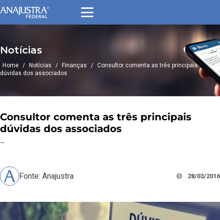
Notícias
Home
/
Notícias
/
Finanças
/
Consultor comenta as três principais
dúvidas dos associados
Consultor comenta as três principais
dúvidas dos associados
–
Fonte: Anajustra
28/03/2016