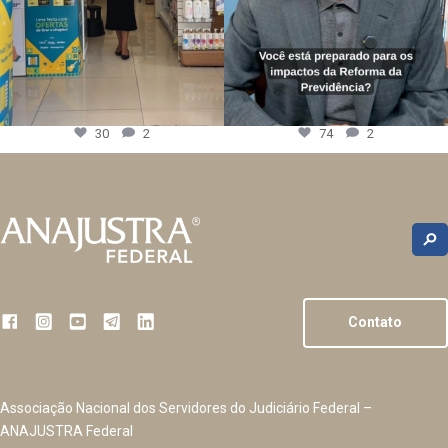
30
2
74
2
Contato
Associação Nacional dos Servidores do Judiciário Federal –
ANAJUSTRA Federal