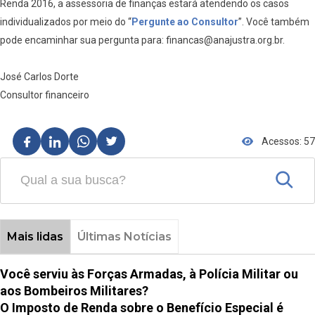
Renda 2016, a assessoria de finanças estará atendendo os casos
individualizados por meio do “
Pergunte ao Consultor
”. Você também
pode encaminhar sua pergunta para: financas@anajustra.org.br.
José Carlos Dorte
Consultor financeiro
Acessos: 57
Mais lidas
Últimas Notícias
Você serviu às Forças Armadas, à Polícia Militar ou
aos Bombeiros Militares?
O Imposto de Renda sobre o Benefício Especial é