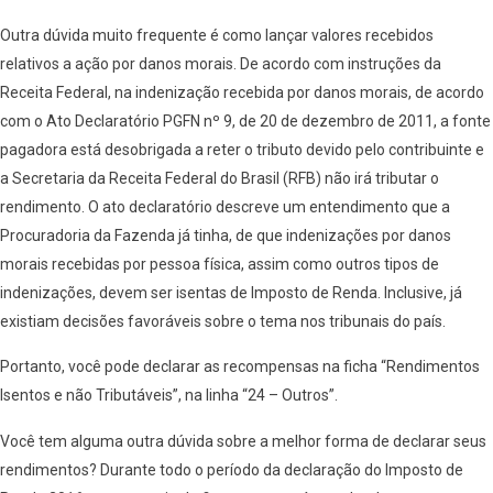
Outra dúvida muito frequente é como lançar valores recebidos
relativos a ação por danos morais. De acordo com instruções da
Receita Federal, na indenização recebida por danos morais, de acordo
com o Ato Declaratório PGFN nº 9, de 20 de dezembro de 2011, a fonte
pagadora está desobrigada a reter o tributo devido pelo contribuinte e
a Secretaria da Receita Federal do Brasil (RFB) não irá tributar o
rendimento. O ato declaratório descreve um entendimento que a
Procuradoria da Fazenda já tinha, de que indenizações por danos
morais recebidas por pessoa física, assim como outros tipos de
indenizações, devem ser isentas de Imposto de Renda. Inclusive, já
existiam decisões favoráveis sobre o tema nos tribunais do país.
Portanto, você pode declarar as recompensas na ficha “Rendimentos
Isentos e não Tributáveis”, na linha “24 – Outros”.
Você tem alguma outra dúvida sobre a melhor forma de declarar seus
rendimentos? Durante todo o período da declaração do Imposto de