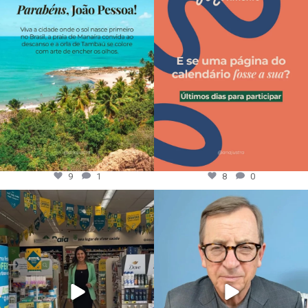
9
1
8
0