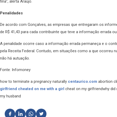
fina”, alerta Araújo.
Penalidades
De acordo com Gonçalves, as empresas que entregaram os inform
de R$ 41,43 para cada contribuinte que teve a informação errada ou
A penalidade ocorre caso a informação errada permaneça e o cont
pela Receita Federal. Contudo, em situações como a que ocorreu na 
não há autuação.
Fonte: Infomoney
how to terminate a pregnancy naturally
centaurico.com
abortion cl
girlfriend cheated on me with a girl
cheat on my girlfriendwhy di
my husband