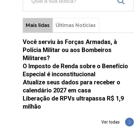
Mais lidas
Últimas Notícias
Você serviu às Forças Armadas, à
Polícia Militar ou aos Bombeiros
Militares?
O Imposto de Renda sobre o Benefício
Especial é inconstitucional
Atualize seus dados para receber o
calendário 2027 em casa
Liberação de RPVs ultrapassa R$ 1,9
milhão
Ver todas