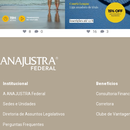
8
0
16
3
Institucional
Benefícios
A ANAJUSTRA Federal
Consultoria Financ
Sedes e Unidades
Corretora
Diretoria de Assuntos Legislativos
Clube de Vantage
Perguntas Frequentes