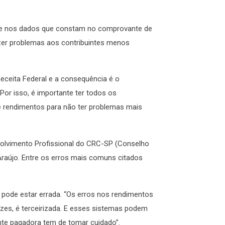
te nos dados que constam no comprovante de
zer problemas aos contribuintes menos
eceita Federal e a consequência é o
 Por isso, é importante ter todos os
rendimentos para não ter problemas mais
volvimento Profissional do CRC-SP (Conselho
 Araújo. Entre os erros mais comuns citados
pode estar errada. “Os erros nos rendimentos
es, é terceirizada. E esses sistemas podem
onte pagadora tem de tomar cuidado”.