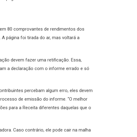
ros em 80 comprovantes de rendimentos dos
A página foi tirada do ar, mas voltará a
ração devem fazer uma retificação. Essa,
zeram a declaração com o informe errado e só
ontribuintes percebam algum erro, eles devem
 processo de emissão do informe. “O melhor
ões para a Receita diferentes daquelas que o
gadora. Caso contrário, ele pode cair na malha