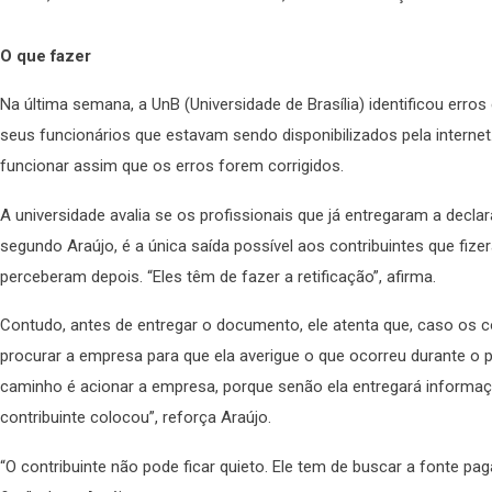
O que fazer
Na última semana, a UnB (Universidade de Brasília) identificou er
seus funcionários que estavam sendo disponibilizados pela internet. 
funcionar assim que os erros forem corrigidos.
A universidade avalia se os profissionais que já entregaram a decla
segundo Araújo, é a única saída possível aos contribuintes que fi
perceberam depois. “Eles têm de fazer a retificação”, afirma.
Contudo, antes de entregar o documento, ele atenta que, caso os c
procurar a empresa para que ela averigue o que ocorreu durante o
caminho é acionar a empresa, porque senão ela entregará informaç
contribuinte colocou”, reforça Araújo.
“O contribuinte não pode ficar quieto. Ele tem de buscar a fonte pa