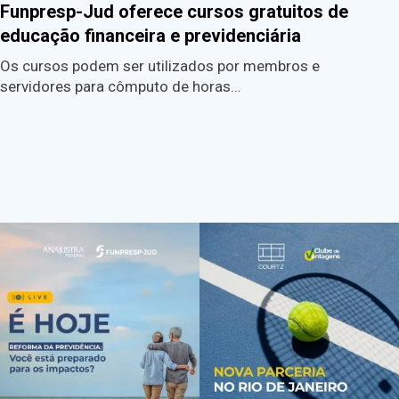
Funpresp-Jud oferece cursos gratuitos de
educação financeira e previdenciária
Os cursos podem ser utilizados por membros e
servidores para cômputo de horas…