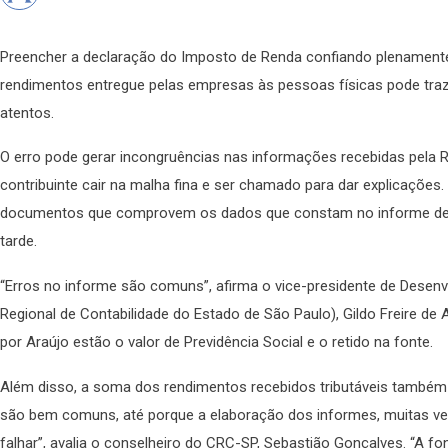
Preencher a declaração do Imposto de Renda confiando plenamen
rendimentos entregue pelas empresas às pessoas físicas pode tra
atentos.
O erro pode gerar incongruências nas informações recebidas pela R
contribuinte cair na malha fina e ser chamado para dar explicações.
documentos que comprovem os dados que constam no informe de 
tarde.
“Erros no informe são comuns”, afirma o vice-presidente de Desen
Regional de Contabilidade do Estado de São Paulo), Gildo Freire de
por Araújo estão o valor de Previdência Social e o retido na fonte.
Além disso, a soma dos rendimentos recebidos tributáveis também 
são bem comuns, até porque a elaboração dos informes, muitas vez
falhar”, avalia o conselheiro do CRC-SP, Sebastião Gonçalves. “A f