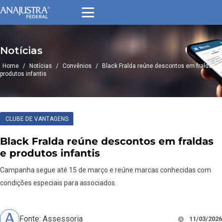
Notícias
Home
/
Notícias
/
Convênios
/
Black Fralda reúne descontos em fraldas e
produtos infantis
CLUBE DE VANTAGENS
Black Fralda reúne descontos em fraldas
e produtos infantis
Campanha segue até 15 de março e reúne marcas conhecidas com
condições especiais para associados.
Fonte: Assessoria
11/03/2026