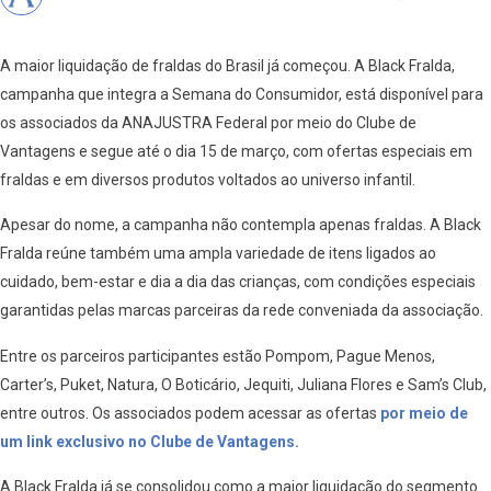
A maior liquidação de fraldas do Brasil já começou. A Black Fralda,
campanha que integra a Semana do Consumidor, está disponível para
os associados da ANAJUSTRA Federal por meio do Clube de
Vantagens e segue até o dia 15 de março, com ofertas especiais em
fraldas e em diversos produtos voltados ao universo infantil.
Apesar do nome, a campanha não contempla apenas fraldas. A Black
Fralda reúne também uma ampla variedade de itens ligados ao
cuidado, bem-estar e dia a dia das crianças, com condições especiais
garantidas pelas marcas parceiras da rede conveniada da associação.
Entre os parceiros participantes estão Pompom, Pague Menos,
Carter’s, Puket, Natura, O Boticário, Jequiti, Juliana Flores e Sam’s Club,
entre outros. Os associados podem acessar as ofertas
por meio de
um link exclusivo no Clube de Vantagens.
A Black Fralda já se consolidou como a maior liquidação do segmento