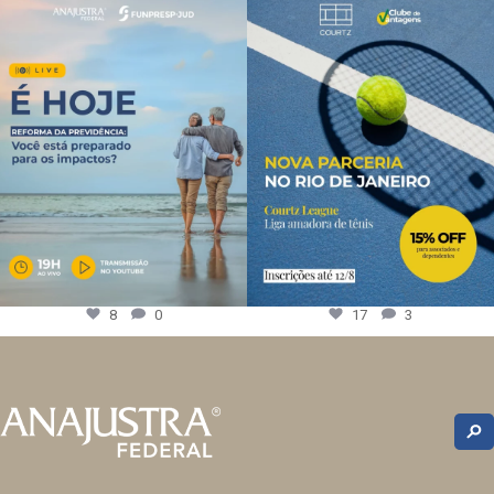
8
0
17
3