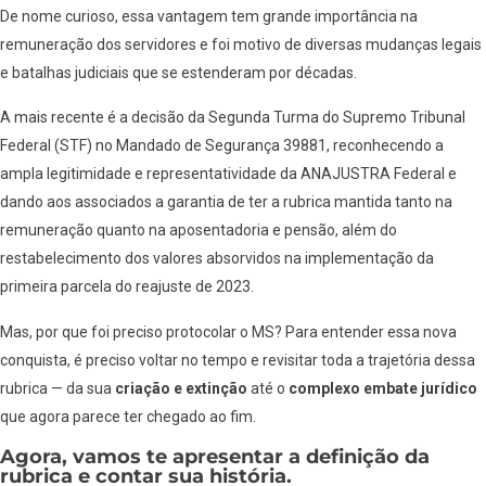
De nome curioso, essa vantagem tem grande importância na
remuneração dos servidores e foi motivo de diversas mudanças legais
e batalhas judiciais que se estenderam por décadas.
A mais recente é a decisão da Segunda Turma do Supremo Tribunal
Federal (STF) no Mandado de Segurança 39881, reconhecendo a
ampla legitimidade e representatividade da ANAJUSTRA Federal e
dando aos associados a garantia de ter a rubrica mantida tanto na
remuneração quanto na aposentadoria e pensão, além do
restabelecimento dos valores absorvidos na implementação da
primeira parcela do reajuste de 2023.
Mas, por que foi preciso protocolar o MS? Para entender essa nova
conquista, é preciso voltar no tempo e revisitar toda a trajetória dessa
rubrica — da sua
criação e extinção
até o
complexo embate jurídico
que agora parece ter chegado ao fim.
Agora, vamos te apresentar a definição da
rubrica e contar sua história.