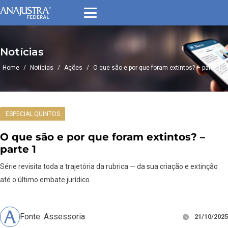
Notícias
Home
/
Notícias
/
Ações
/
O que são e por que foram extintos? – parte 1
ESPECIAL QUINTOS
O que são e por que foram extintos? –
parte 1
Série revisita toda a trajetória da rubrica — da sua criação e extinção
até o último embate jurídico.
Fonte: Assessoria
21/10/2025