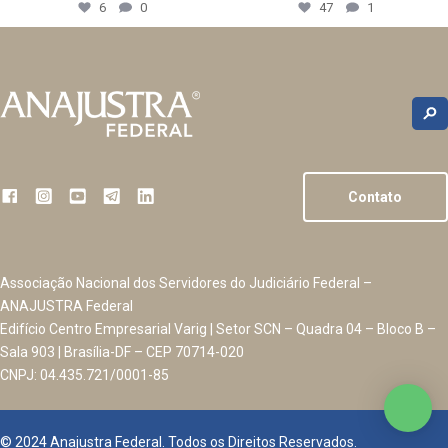
6
0
47
1
Contato
Associação Nacional dos Servidores do Judiciário Federal –
ANAJUSTRA Federal
Edifício Centro Empresarial Varig | Setor SCN – Quadra 04 – Bloco B –
Sala 903 | Brasília-DF – CEP 70714-020
CNPJ: 04.435.721/0001-85
© 2024 Anajustra Federal. Todos os Direitos Reservados.