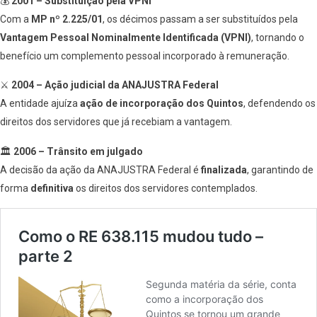
💰
2001 – Substituição pela VPNI
Com a
MP nº 2.225/01
, os décimos passam a ser substituídos pela
Vantagem Pessoal Nominalmente Identificada (VPNI)
, tornando o
benefício um complemento pessoal incorporado à remuneração.
⚔️
2004 – Ação judicial da ANAJUSTRA Federal
A entidade ajuíza
ação de incorporação dos Quintos
, defendendo os
direitos dos servidores que já recebiam a vantagem.
🏛️
2006 – Trânsito em julgado
A decisão da ação da ANAJUSTRA Federal é
finalizada
, garantindo de
forma
definitiva
os direitos dos servidores contemplados.