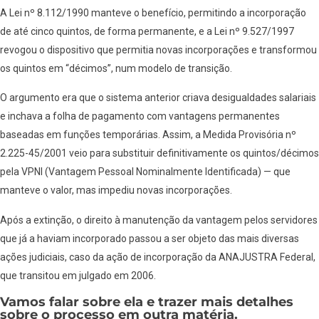
A Lei nº 8.112/1990 manteve o benefício, permitindo a incorporação
de até cinco quintos, de forma permanente, e a Lei nº 9.527/1997
revogou o dispositivo que permitia novas incorporações e transformou
os quintos em “décimos”, num modelo de transição.
O argumento era que o sistema anterior criava desigualdades salariais
e inchava a folha de pagamento com vantagens permanentes
baseadas em funções temporárias. Assim, a Medida Provisória nº
2.225-45/2001 veio para substituir definitivamente os quintos/décimos
pela VPNI (Vantagem Pessoal Nominalmente Identificada) — que
manteve o valor, mas impediu novas incorporações.
Após a extinção, o direito à manutenção da vantagem pelos servidores
que já a haviam incorporado passou a ser objeto das mais diversas
ações judiciais, caso da ação de incorporação da ANAJUSTRA Federal,
que transitou em julgado em 2006.
Vamos falar sobre ela e trazer mais detalhes
sobre o processo em outra matéria.