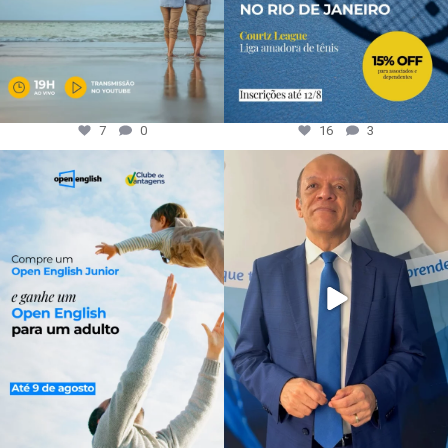
7
0
16
3