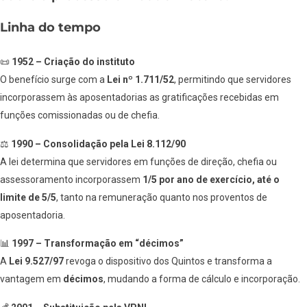
Linha do tempo
📜
1952 – Criação do instituto
O benefício surge com a
Lei nº 1.711/52
, permitindo que servidores
incorporassem às aposentadorias as gratificações recebidas em
funções comissionadas ou de chefia.
⚖️
1990 – Consolidação pela Lei 8.112/90
A lei determina que servidores em funções de direção, chefia ou
assessoramento incorporassem
1/5 por ano de exercício, até o
limite de 5/5
, tanto na remuneração quanto nos proventos de
aposentadoria.
📊
1997 – Transformação em “décimos”
A
Lei 9.527/97
revoga o dispositivo dos Quintos e transforma a
vantagem em
décimos
, mudando a forma de cálculo e incorporação.