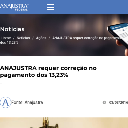
Notícias
Home
/
Notícias
/
Ações
/
ANAJUSTRA requer correção no pagamento
dos 13,23%
ANAJUSTRA requer correção no
pagamento dos 13,23%
–
Fonte: Anajustra
03/03/2016