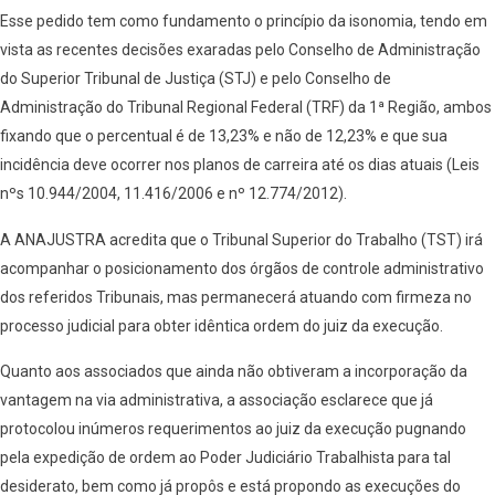
Esse pedido tem como fundamento o princípio da isonomia, tendo em
vista as recentes decisões exaradas pelo Conselho de Administração
do Superior Tribunal de Justiça (STJ) e pelo Conselho de
Administração do Tribunal Regional Federal (TRF) da 1ª Região, ambos
fixando que o percentual é de 13,23% e não de 12,23% e que sua
incidência deve ocorrer nos planos de carreira até os dias atuais (Leis
nºs 10.944/2004, 11.416/2006 e nº 12.774/2012).
A ANAJUSTRA acredita que o Tribunal Superior do Trabalho (TST) irá
acompanhar o posicionamento dos órgãos de controle administrativo
dos referidos Tribunais, mas permanecerá atuando com firmeza no
processo judicial para obter idêntica ordem do juiz da execução.
Quanto aos associados que ainda não obtiveram a incorporação da
vantagem na via administrativa, a associação esclarece que já
protocolou inúmeros requerimentos ao juiz da execução pugnando
pela expedição de ordem ao Poder Judiciário Trabalhista para tal
desiderato, bem como já propôs e está propondo as execuções do