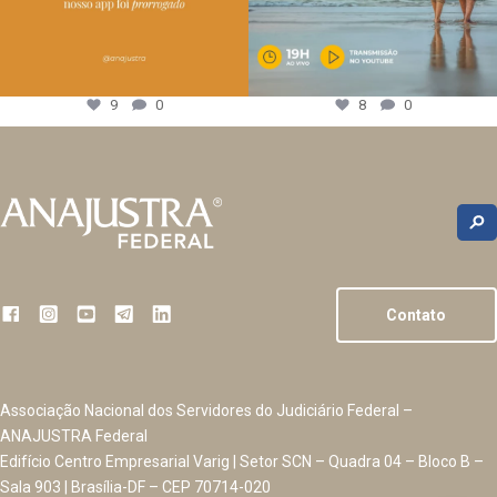
9
0
8
0
Contato
Associação Nacional dos Servidores do Judiciário Federal –
ANAJUSTRA Federal
Edifício Centro Empresarial Varig | Setor SCN – Quadra 04 – Bloco B –
Sala 903 | Brasília-DF – CEP 70714-020