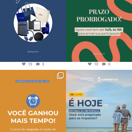
13
3
10
0