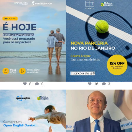
8
0
16
3