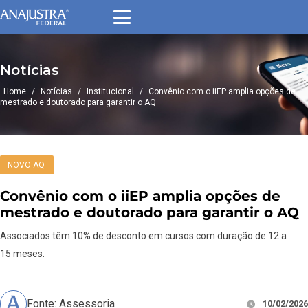
Notícias
Home
/
Notícias
/
Institucional
/
Convênio com o iiEP amplia opções de
mestrado e doutorado para garantir o AQ
NOVO AQ
Convênio com o iiEP amplia opções de
mestrado e doutorado para garantir o AQ
Associados têm 10% de desconto em cursos com duração de 12 a
15 meses.
Fonte: Assessoria
10/02/2026