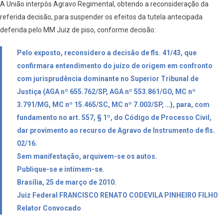
A União interpôs Agravo Regimental, obtendo a reconsideração da
referida decisão, para suspender os efeitos da tutela antecipada
deferida pelo MM Juiz de piso, conforme decisão:
Pelo exposto, reconsidero a decisão de fls. 41/43, que
confirmara entendimento do juízo de origem em confronto
com jurisprudência dominante no Superior Tribunal de
Justiça (AGA nº 655.762/SP, AGA nº 553.861/GO, MC nº
3.791/MG, MC nº 15.465/SC, MC nº 7.003/SP, …), para, com
fundamento no art. 557, § 1º, do Código de Processo Civil,
dar provimento ao recurso de Agravo de Instrumento de fls.
02/16.
Sem manifestação, arquivem-se os autos.
Publique-se e intimem-se.
Brasília, 25 de março de 2010.
Juiz Federal FRANCISCO RENATO CODEVILA PINHEIRO FILHO
Relator Convocado