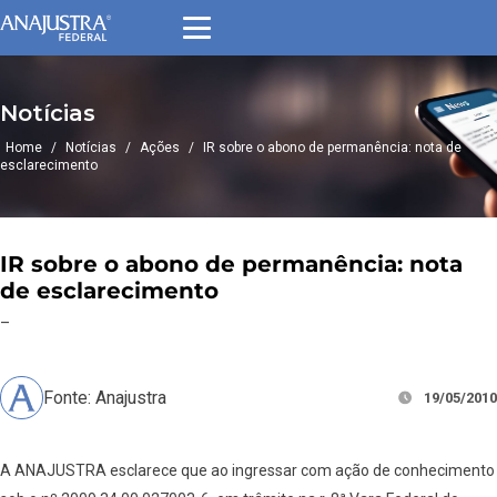
Notícias
Home
/
Notícias
/
Ações
/
IR sobre o abono de permanência: nota de
esclarecimento
IR sobre o abono de permanência: nota
de esclarecimento
–
Fonte: Anajustra
19/05/2010
A ANAJUSTRA esclarece que ao ingressar com ação de conhecimento