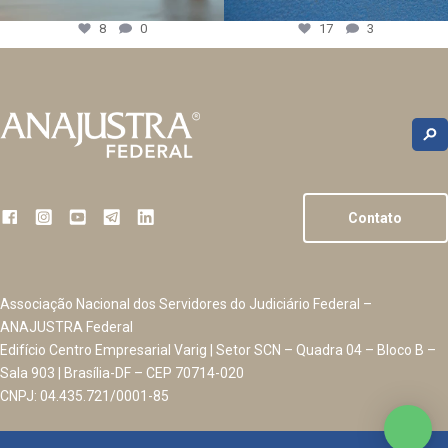
8
0
17
3
Contato
Associação Nacional dos Servidores do Judiciário Federal –
ANAJUSTRA Federal
Edifício Centro Empresarial Varig | Setor SCN – Quadra 04 – Bloco B –
Sala 903 | Brasília-DF – CEP 70714-020
CNPJ: 04.435.721/0001-85