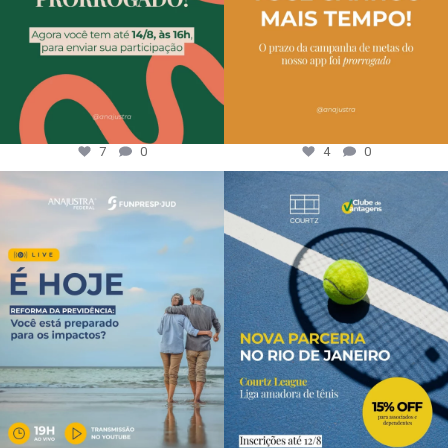
7
0
4
0