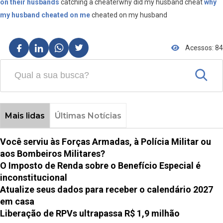
on their husbands
catching a cheaterwhy did my husband cheat
why
my husband cheated on me
cheated on my husband
Acessos: 84
Mais lidas
Últimas Notícias
Você serviu às Forças Armadas, à Polícia Militar ou
aos Bombeiros Militares?
O Imposto de Renda sobre o Benefício Especial é
inconstitucional
Atualize seus dados para receber o calendário 2027
em casa
Liberação de RPVs ultrapassa R$ 1,9 milhão