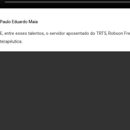
Paulo Eduardo Maia
E, entre esses talentos, o servidor aposentado do TRT5, Robson F
terapêutica.