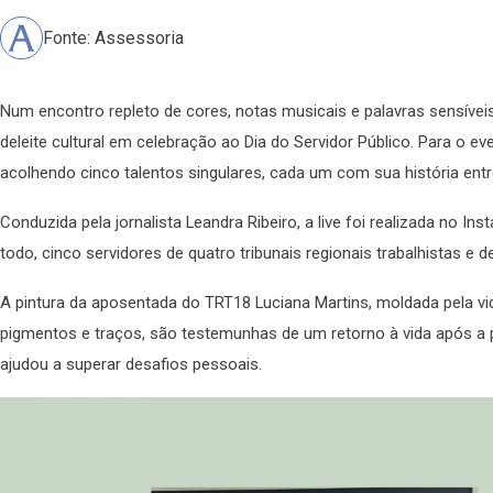
Fonte: Assessoria
Num encontro repleto de cores, notas musicais e palavras sensívei
deleite cultural em celebração ao Dia do Servidor Público. Para o e
acolhendo cinco talentos singulares, cada um com sua história entr
Conduzida pela jornalista Leandra Ribeiro, a live foi realizada no 
todo, cinco servidores de quatro tribunais regionais trabalhistas e 
A pintura da aposentada do TRT18 Luciana Martins, moldada pela vid
pigmentos e traços, são testemunhas de um retorno à vida após a pe
ajudou a superar desafios pessoais.