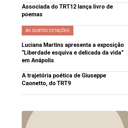
Associada do TRT12 lança livro de
poemas
AS QUATRO ESTAÇÕES
Luciana Martins apresenta a exposição
“Liberdade esquiva e delicada da vida”
em Anápolis
A trajetória poética de Giuseppe
Caonetto, do TRT9