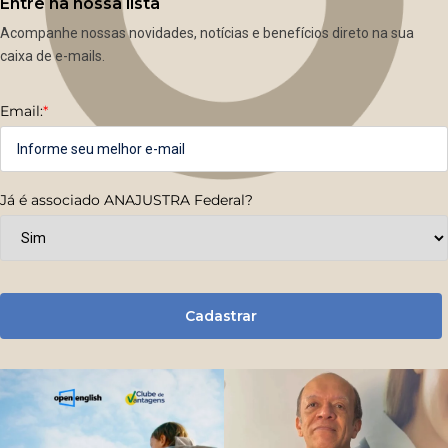
Entre na nossa lista
Acompanhe nossas novidades, notícias e benefícios direto na sua
caixa de e-mails.
Email:
*
Já é associado ANAJUSTRA Federal?
Cadastrar