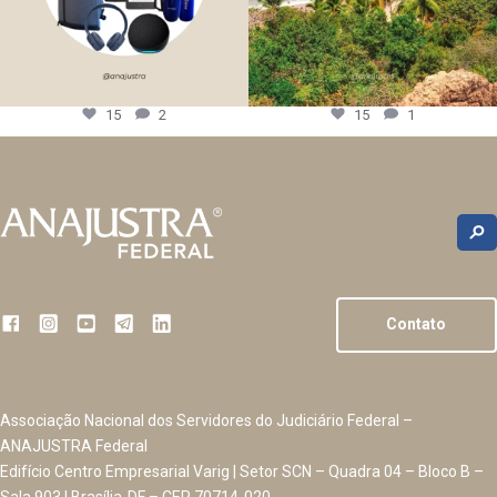
15
2
15
1
Contato
Associação Nacional dos Servidores do Judiciário Federal –
ANAJUSTRA Federal
Edifício Centro Empresarial Varig | Setor SCN – Quadra 04 – Bloco B –
Sala 903 | Brasília-DF – CEP 70714-020