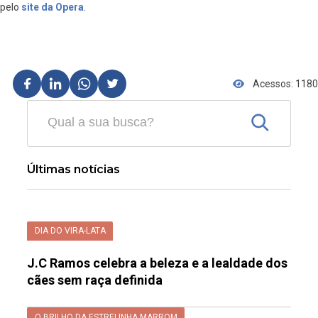
pelo
site da Opera
.
Acessos: 1180
Últimas notícias
DIA DO VIRA-LATA
J.C Ramos celebra a beleza e a lealdade dos
cães sem raça definida
O BRILHO DA ESTRELINHA MARROM