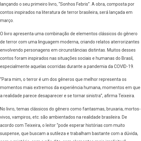
lançando o seu primeiro livro, “Sonhos Febris”. A obra, composta por
contos inspirados na literatura de terror brasileira, será lançada em
março.
O livro apresenta uma combinação de elementos clássicos do gênero
de terror com uma linguagem moderna, criando relatos aterrorizantes
envolvendo personagens em circunstâncias distintas. Muitos desses
contos foram inspirados nas situações sociais e humanas do Brasil,
especialmente aquelas ocorridas durante a pandemia da COVID-19.
“Para mim, o terror é um dos gêneros que melhor representa os
momentos mais extremos da experiência humana, momentos em que
a realidade parece desaparecer e se tornar sinistra”, afirma Teixeira.
No livro, temas clássicos do gênero como fantasmas, bruxaria, mortos-
vivos, vampiros, etc. são ambientados na realidade brasileira. De
acordo com Teixeira, o leitor “pode esperar histórias com muito
suspense, que buscam a sutileza e trabalham bastante com a dúvida,