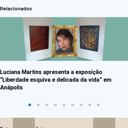
Relacionados
Luciana Martins apresenta a exposição
“Liberdade esquiva e delicada da vida” em
Anápolis