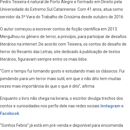
Pedro Teixeira é natural de Porto Alegre e formado em Direito pela
Universidade do Extremo Sul Catarinense. Com 41 anos, atua como
servidor da 3ª Vara do Trabalho de Criciúma desde outubro de 2016.
O autor começou a escrever contos de ficção científica em 2013.
Mergulhou no gênero de terror, a princípio, para participar de desafios
literários na internet. De acordo com Teixeira, os contos do desafio de
terror do Recanto das Letras, site dedicado à publicação de textos
literários, figuravam sempre entre os mais lidos.
“Com o tempo fui tomando gosto e estudando mais os clássicos. Fui
pendendo para um terror mais sutil, em que o não dito tem muitas
vezes mais importância do que o que é dito”, afirma.
Enquanto o livro não chega na livraria, o escritor divulga trechos dos
contos e curiosidades nos perfis dele nas redes sociais
Instagram
e
Facebook
.
“Sonhos Febris” já está em pré-venda e disponível para encomenda