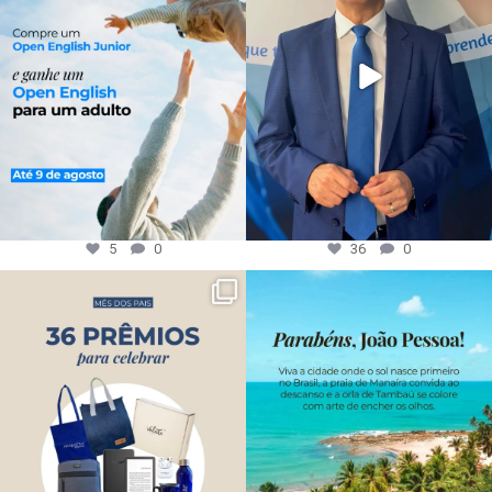
5
0
36
0