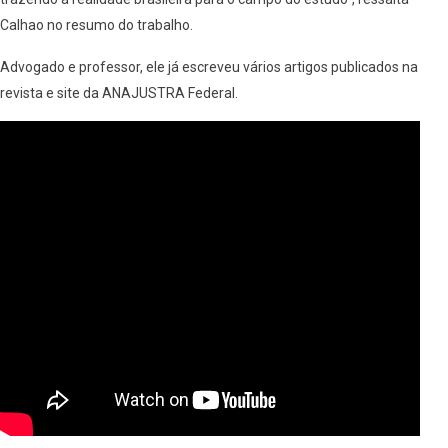
Calhao no resumo do trabalho.
Advogado e professor, ele já escreveu vários artigos publicados na
revista e site da ANAJUSTRA Federal.