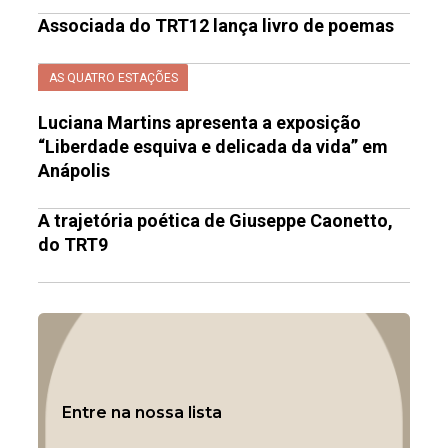
Associada do TRT12 lança livro de poemas
AS QUATRO ESTAÇÕES
Luciana Martins apresenta a exposição
“Liberdade esquiva e delicada da vida” em
Anápolis
A trajetória poética de Giuseppe Caonetto,
do TRT9
Entre na nossa lista