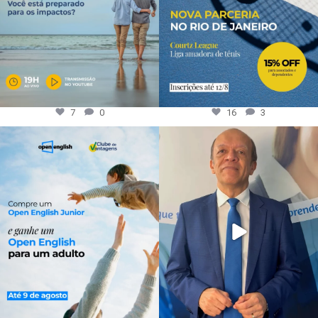
7
0
16
3