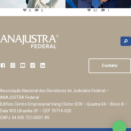
6
0
47
1
Contato
Associação Nacional dos Servidores do Judiciário Federal –
ANAJUSTRA Federal
Edifício Centro Empresarial Varig | Setor SCN – Quadra 04 – Bloco B –
Sala 903 | Brasília-DF – CEP 70714-020
CNPJ: 04.435.721/0001-85