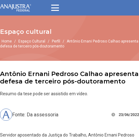
Espaço cultural
Home
/
Espaço Cultural
/
Perfil
/
Antônio Ernani Pedroso Calhao apresenta
defesa de terceiro pós-doutoramento
Antônio Ernani Pedroso Calhao apresenta
defesa de terceiro pós-doutoramento
Resumo da tese pode ser assistido em vídeo.
Fonte: Da assessoria
23/06/2022
Servidor aposentado da Justiça do Trabalho, Antônio Ernani Pedroso