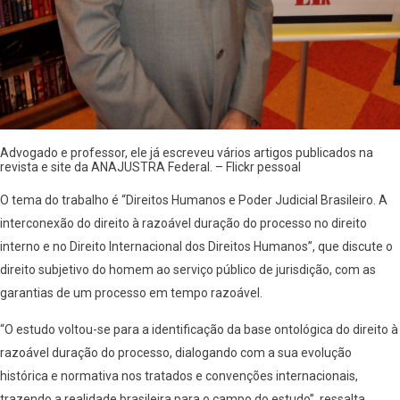
Advogado e professor, ele já escreveu vários artigos publicados na
revista e site da ANAJUSTRA Federal. – Flickr pessoal
O tema do trabalho é “Direitos Humanos e Poder Judicial Brasileiro. A
interconexão do direito à razoável duração do processo no direito
interno e no Direito Internacional dos Direitos Humanos”, que discute o
direito subjetivo do homem ao serviço público de jurisdição, com as
garantias de um processo em tempo razoável.
“O estudo voltou-se para a identificação da base ontológica do direito à
razoável duração do processo, dialogando com a sua evolução
histórica e normativa nos tratados e convenções internacionais,
trazendo a realidade brasileira para o campo do estudo”, ressalta