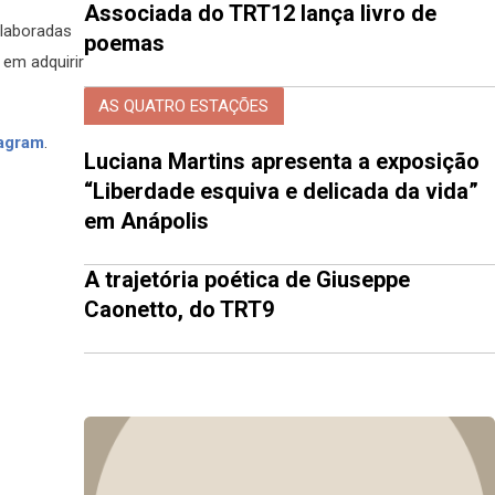
Associada do TRT12 lança livro de
elaboradas
poemas
 em adquirir
AS QUATRO ESTAÇÕES
tagram
.
Luciana Martins apresenta a exposição
“Liberdade esquiva e delicada da vida”
em Anápolis
A trajetória poética de Giuseppe
Caonetto, do TRT9