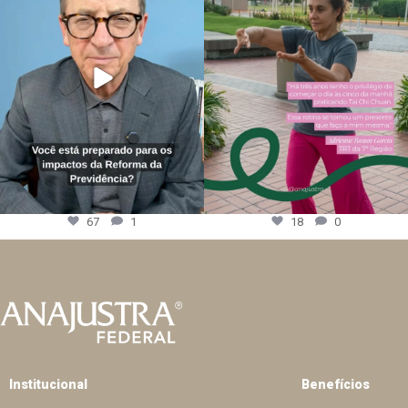
67
1
18
0
Institucional
Benefícios