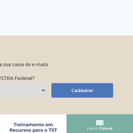
 sua caixa de e-mails.
USTRA Federal?
Cadastrar