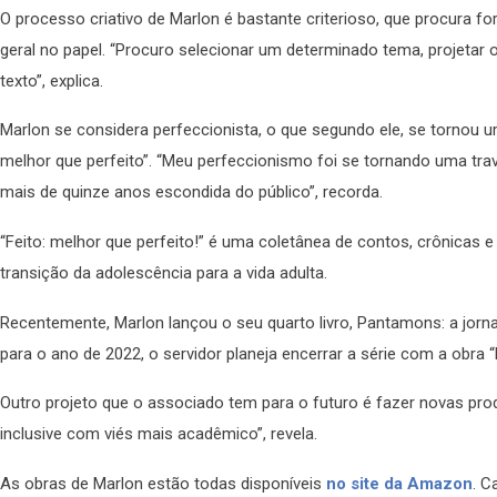
O processo criativo de Marlon é bastante criterioso, que procura fo
geral no papel. “Procuro selecionar um determinado tema, projetar o
texto”, explica.
Marlon se considera perfeccionista, o que segundo ele, se tornou u
melhor que perfeito”. “Meu perfeccionismo foi se tornando uma tra
mais de quinze anos escondida do público”, recorda.
“Feito: melhor que perfeito!” é uma coletânea de contos, crônicas 
transição da adolescência para a vida adulta.
Recentemente, Marlon lançou o seu quarto livro, Pantamons: a jornada
para o ano de 2022, o servidor planeja encerrar a série com a obra 
Outro projeto que o associado tem para o futuro é fazer novas pro
inclusive com viés mais acadêmico”, revela.
As obras de Marlon estão todas disponíveis
no site da Amazon
. C