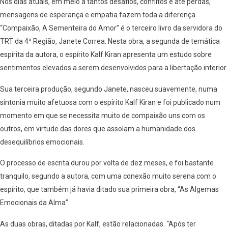
Nos dias atuais, em meio a tantos desafios, conflitos e até perdas,
mensagens de esperança e empatia fazem toda a diferença.
“Compaixão, A Sementeira do Amor” é o terceiro livro da servidora do
TRT da 4ª Região, Janete Correa. Nesta obra, a segunda de temática
espírita da autora, o espírito Kalf Kiran apresenta um estudo sobre
sentimentos elevados a serem desenvolvidos para a libertação interior.
Sua terceira produção, segundo Janete, nasceu suavemente, numa
sintonia muito afetuosa com o espírito Kalf Kiran e foi publicado num
momento em que se necessita muito de compaixão uns com os
outros, em virtude das dores que assolam a humanidade dos
desequilíbrios emocionais.
O processo de escrita durou por volta de dez meses, e foi bastante
tranquilo, segundo a autora, com uma conexão muito serena com o
espírito, que também já havia ditado sua primeira obra, “As Algemas
Emocionais da Alma”.
As duas obras, ditadas por Kalf, estão relacionadas. “Após ter