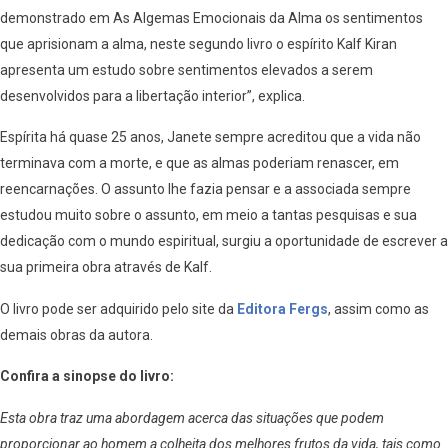
demonstrado em As Algemas Emocionais da Alma os sentimentos
que aprisionam a alma, neste segundo livro o espírito Kalf Kiran
apresenta um estudo sobre sentimentos elevados a serem
desenvolvidos para a libertação interior”, explica.
Espírita há quase 25 anos, Janete sempre acreditou que a vida não
terminava com a morte, e que as almas poderiam renascer, em
reencarnações. O assunto lhe fazia pensar e a associada sempre
estudou muito sobre o assunto, em meio a tantas pesquisas e sua
dedicação com o mundo espiritual, surgiu a oportunidade de escrever a
sua primeira obra através de Kalf.
O livro pode ser adquirido pelo site da
Editora Fergs
, assim como as
demais obras da autora.
Confira a sinopse do livro:
Esta obra traz uma abordagem acerca das situações que podem
proporcionar ao homem a colheita dos melhores frutos da vida, tais como