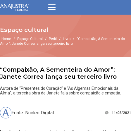
Espaço cultural
Home
/
Espaço Cultural
/
Perfil
/
Livro
/
“Compaixão, A Sementeira do
Amor”: Janete Correa lança seu terceiro livro
“Compaixão, A Sementeira do Amor”:
Janete Correa lança seu terceiro livro
Autora de “Presentes do Coração” e “As Algemas Emocionais da
Alma”, a terceira obra de Janete fala sobre compaixão e empatia.
Fonte: Nucleo Digital
11/08/2021