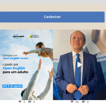
Cadastrar
5
0
36
0