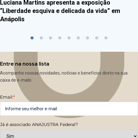
Luciana Martins apresenta a exposição
“Liberdade esquiva e delicada da vida” em
Anápolis
Entre na nossa lista
Acompanhe nossas novidades, notícias e benefícios direto na sua
caixa de e-mails.
Email:
*
Já é associado ANAJUSTRA Federal?