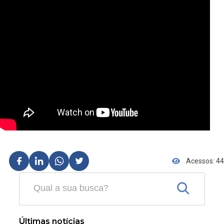
Acessos: 44
Últimas notícias