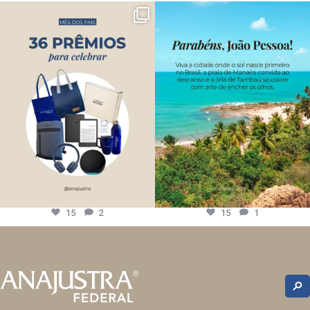
15
2
15
1