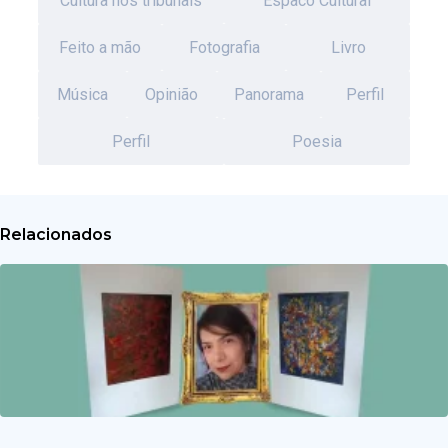
Cultura nos tribunais
Espaco Cultural
Feito a mão
Fotografia
Livro
Música
Opinião
Panorama
Perfil
Perfil
Poesia
Relacionados