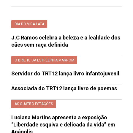
DIA DO VIRA-LATA
J.C Ramos celebra a beleza e a lealdade dos
cães sem raça definida
O BRILHO DA ESTRELINHA MARROM
Servidor do TRT12 lança livro infantojuvenil
Associada do TRT12 lança livro de poemas
AS QUATRO ESTAÇÕES
Luciana Martins apresenta a exposição
“Liberdade esquiva e delicada da vida” em
Anápolis