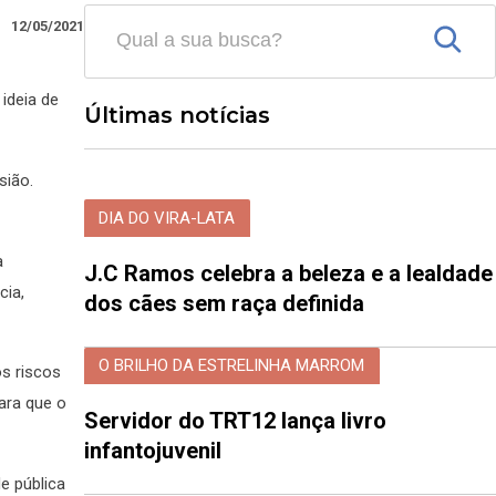
12/05/2021
ideia de
Últimas notícias
sião.
DIA DO VIRA-LATA
a
J.C Ramos celebra a beleza e a lealdade
cia,
dos cães sem raça definida
O BRILHO DA ESTRELINHA MARROM
os riscos
ara que o
Servidor do TRT12 lança livro
infantojuvenil
e pública