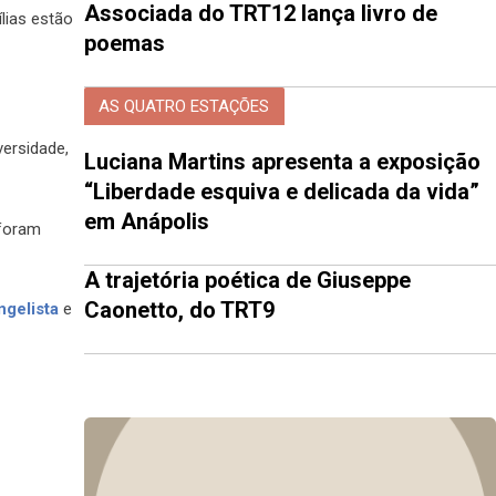
Associada do TRT12 lança livro de
lias estão
poemas
AS QUATRO ESTAÇÕES
ersidade,
Luciana Martins apresenta a exposição
“Liberdade esquiva e delicada da vida”
em Anápolis
 foram
A trajetória poética de Giuseppe
Caonetto, do TRT9
ngelista
e