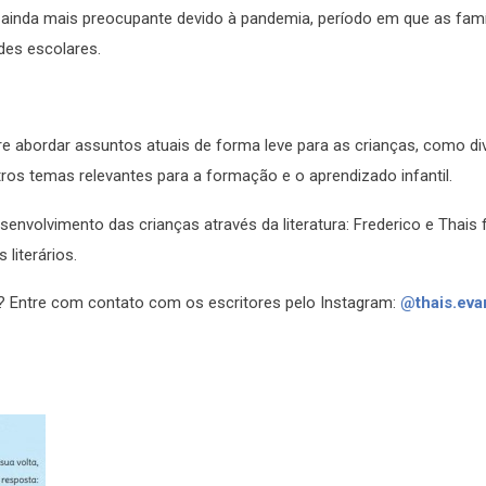
é ainda mais preocupante devido à pandemia, período em que as famí
des escolares.
 abordar assuntos atuais de forma leve para as crianças, como div
utros temas relevantes para a formação e o aprendizado infantil.
senvolvimento das crianças através da literatura: Frederico e Thais
literários.
 Entre com contato com os escritores pelo Instagram:
@thais.eva