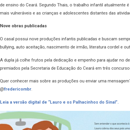
de ensino do Ceará. Segundo Thais, o trabalho infantil atualmente 
mais vulneráveis e as crianças e adolescentes distantes das ativida
Nove obras publicadas
O casal possui nove produções infantis publicadas e buscam sempre
bullying, auto aceitação, nascimento de irmão, literatura cordel e o
A dupla já colhe frutos pela dedicação e empenho para ajudar no de
premiados pela Secretaria de Educação do Ceará em três concursos 
Quer conhecer mais sobre as produções ou enviar uma mensagem?
@
fredericombr
.
Leia a versão digital de “Lauro e os Palhacinhos do Sinal”.