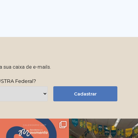
 sua caixa de e-mails.
USTRA Federal?
Cadastrar