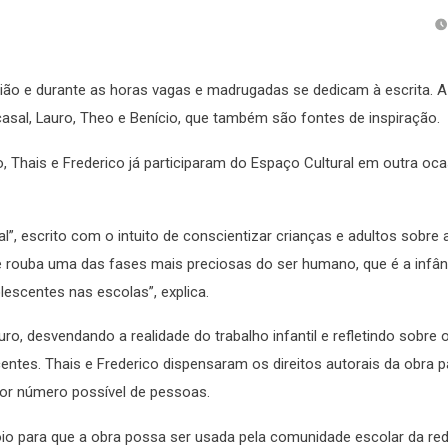
gião e durante as horas vagas e madrugadas se dedicam à escrita. A 
casal, Lauro, Theo e Benício, que também são fontes de inspiração.
 Thais e Frederico já participaram do Espaço Cultural em outra oca
”, escrito com o intuito de conscientizar crianças e adultos sobre 
que rouba uma das fases mais preciosas do ser humano, que é a infân
escentes nas escolas”, explica.
uro, desvendando a realidade do trabalho infantil e refletindo sobre 
entes. Thais e Frederico dispensaram os direitos autorais da obra p
ior número possível de pessoas.
 para que a obra possa ser usada pela comunidade escolar da red