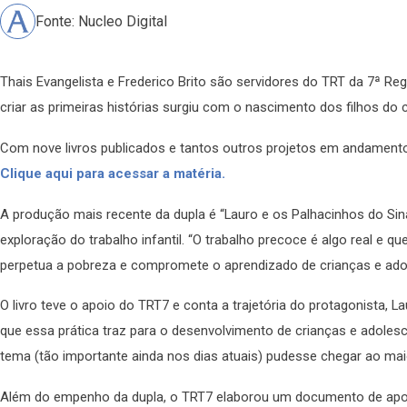
Fonte: Nucleo Digital
Thais Evangelista e Frederico Brito são servidores do TRT da 7ª Re
criar as primeiras histórias surgiu com o nascimento dos filhos do 
Com nove livros publicados e tantos outros projetos em andamento,
Clique aqui para acessar a matéria.
A produção mais recente da dupla é “Lauro e os Palhacinhos do Sinal
exploração do trabalho infantil. “O trabalho precoce é algo real e 
perpetua a pobreza e compromete o aprendizado de crianças e adol
O livro teve o apoio do TRT7 e conta a trajetória do protagonista, La
que essa prática traz para o desenvolvimento de crianças e adolesc
tema (tão importante ainda nos dias atuais) pudesse chegar ao ma
Além do empenho da dupla, o TRT7 elaborou um documento de apoio