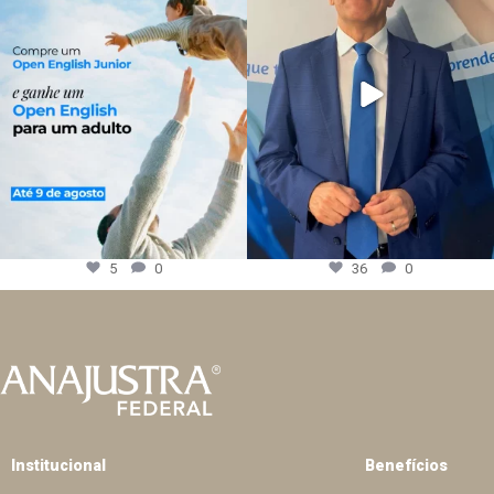
5
0
36
0
Institucional
Benefícios