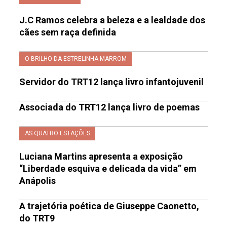
J.C Ramos celebra a beleza e a lealdade dos
cães sem raça definida
O BRILHO DA ESTRELINHA MARROM
Servidor do TRT12 lança livro infantojuvenil
Associada do TRT12 lança livro de poemas
AS QUATRO ESTAÇÕES
Luciana Martins apresenta a exposição
“Liberdade esquiva e delicada da vida” em
Anápolis
A trajetória poética de Giuseppe Caonetto,
do TRT9