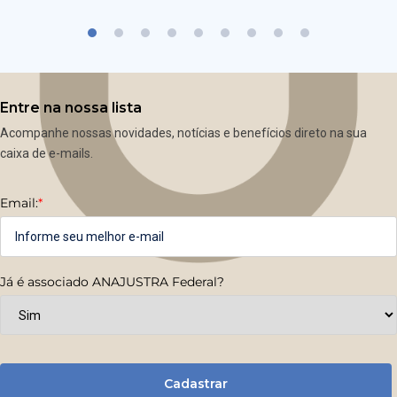
Entre na nossa lista
Acompanhe nossas novidades, notícias e benefícios direto na sua
caixa de e-mails.
Email:
*
Já é associado ANAJUSTRA Federal?
Cadastrar