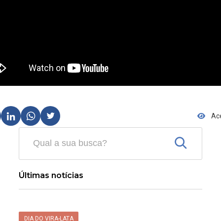
Ac
Últimas notícias
DIA DO VIRA-LATA