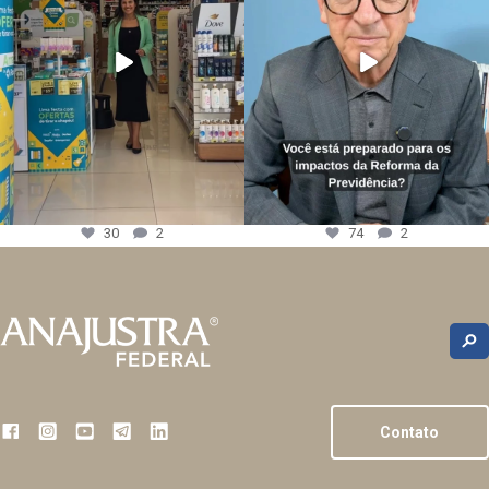
30
2
74
2
Contato