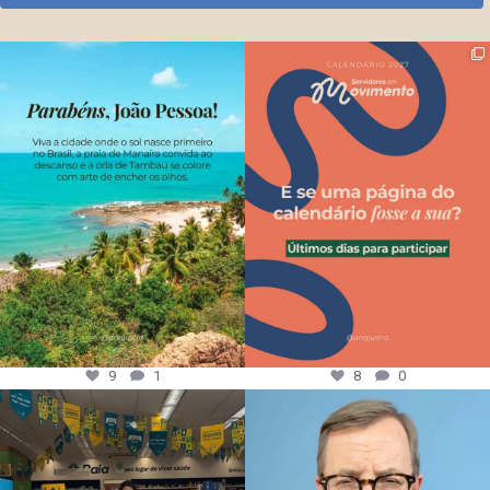
9
1
8
0