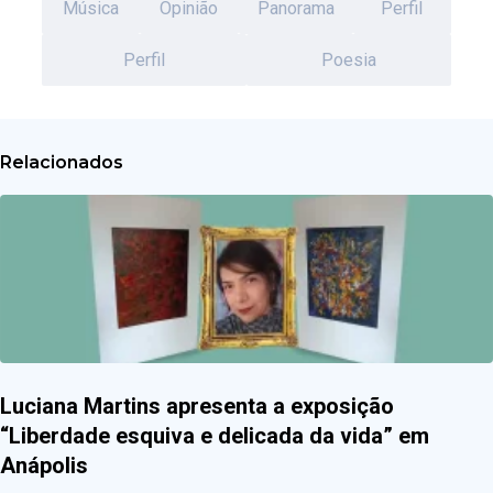
Música
Opinião
Panorama
Perfil
Perfil
Poesia
Relacionados
Luciana Martins apresenta a exposição
“Liberdade esquiva e delicada da vida” em
Anápolis