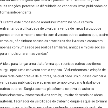
suas criações, percebeu a dificuldade de vender os livros publicados de
forma independente.
“Durante este processo de amadurecimento na nova carreira,
enfrentando a dificuldade de divulgar a venda de meus livros, pude
perceber que o mesmo ocorria com diversos outros autores que, assim
como eu, não tinham acesso às prateleiras das livrarias e contavam
apenas com uma rede pessoal de familiares, amigos e mídias sociais
para impulsionarem as vendas.”
A ideia para lançar uma plataforma que reunisse outros escritores
surgiu após uma conversa com o esposo. “Vislumbramos a criação de
uma rede colaborativa de autores, na qual cada um pudesse colocar à
venda suas publicações e ao mesmo tempo divulgar o trabalho de
outros autores. Surgiu assim a plataforma coletiva de autores
brasileiros www.livrosemaislivros.com.br, um site de venda de obras
autorais, facilitador da visibilidade do trabalho daqueles que se tornam
parceiros por adesão e com vistas a estender a comercialização de