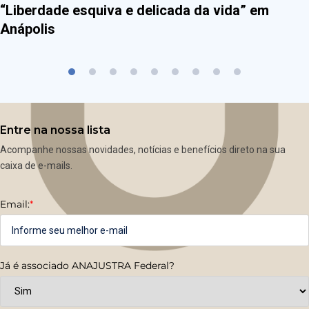
“Liberdade esquiva e delicada da vida” em
Anápolis
Entre na nossa lista
Acompanhe nossas novidades, notícias e benefícios direto na sua
caixa de e-mails.
Email:
*
Já é associado ANAJUSTRA Federal?