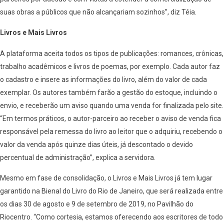
suas obras a públicos que não alcançariam sozinhos”, diz Téia.
Livros e Mais Livros
A plataforma aceita todos os tipos de publicações: romances, crônicas,
trabalho acadêmicos e livros de poemas, por exemplo. Cada autor faz
o cadastro e insere as informações do livro, além do valor de cada
exemplar. Os autores também farão a gestão do estoque, incluindo o
envio, e receberão um aviso quando uma venda for finalizada pelo site.
“Em termos práticos, o autor-parceiro ao receber o aviso de venda fica
responsável pela remessa do livro ao leitor que o adquiriu, recebendo o
valor da venda após quinze dias úteis, já descontado o devido
percentual de administração”, explica a servidora.
Mesmo em fase de consolidação, o Livros e Mais Livros já tem lugar
garantido na Bienal do Livro do Rio de Janeiro, que será realizada entre
os dias 30 de agosto e 9 de setembro de 2019, no Pavilhão do
Riocentro. “Como cortesia, estamos oferecendo aos escritores de todo