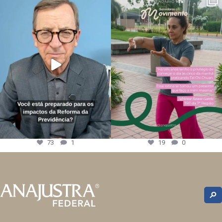
73
1
19
0