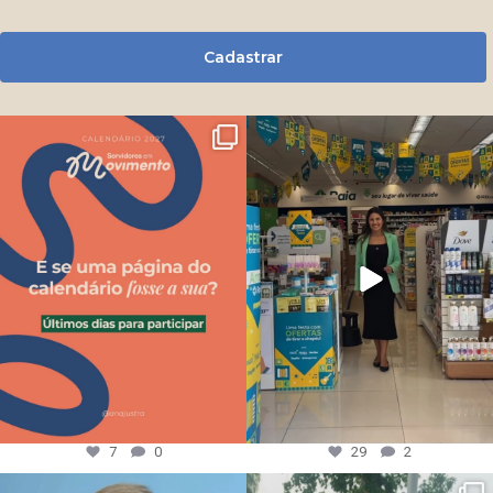
Cadastrar
7
0
29
2