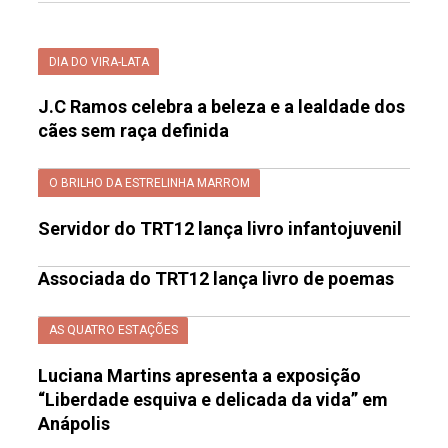
DIA DO VIRA-LATA
J.C Ramos celebra a beleza e a lealdade dos
cães sem raça definida
O BRILHO DA ESTRELINHA MARROM
Servidor do TRT12 lança livro infantojuvenil
Associada do TRT12 lança livro de poemas
AS QUATRO ESTAÇÕES
Luciana Martins apresenta a exposição
“Liberdade esquiva e delicada da vida” em
Anápolis