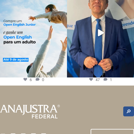
6
0
47
1