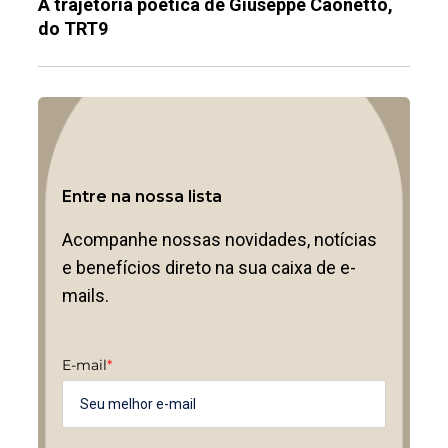
A trajetória poética de Giuseppe Caonetto,
do TRT9
Entre na nossa lista
Acompanhe nossas novidades, notícias
e benefícios direto na sua caixa de e-
mails.
E-mail
*