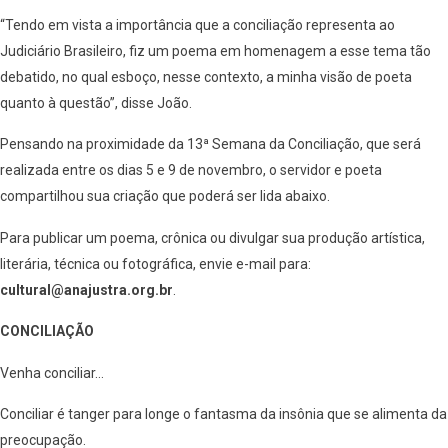
“Tendo em vista a importância que a conciliação representa ao
Judiciário Brasileiro, fiz um poema em homenagem a esse tema tão
debatido, no qual esboço, nesse contexto, a minha visão de poeta
quanto à questão”, disse João.
Pensando na proximidade da 13ª Semana da Conciliação, que será
realizada entre os dias 5 e 9 de novembro, o servidor e poeta
compartilhou sua criação que poderá ser lida abaixo.
Para publicar um poema, crônica ou divulgar sua produção artística,
literária, técnica ou fotográfica, envie e-mail para:
cultural@anajustra.org.br
.
CONCILIAÇÃO
Venha conciliar…
Conciliar é tanger para longe o fantasma da insônia que se alimenta da
preocupação.