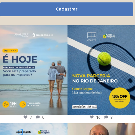
Cadastrar
7
0
16
3