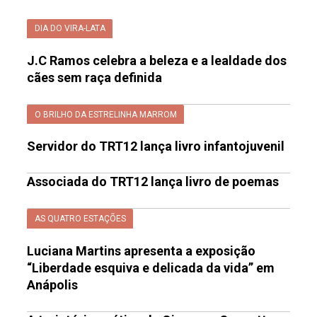
DIA DO VIRA-LATA
J.C Ramos celebra a beleza e a lealdade dos
cães sem raça definida
O BRILHO DA ESTRELINHA MARROM
Servidor do TRT12 lança livro infantojuvenil
Associada do TRT12 lança livro de poemas
AS QUATRO ESTAÇÕES
Luciana Martins apresenta a exposição
“Liberdade esquiva e delicada da vida” em
Anápolis