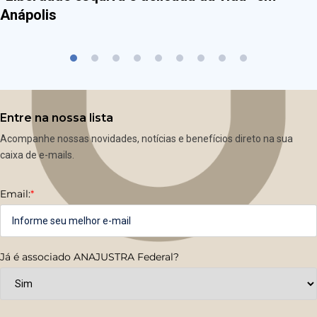
Anápolis
Entre na nossa lista
Acompanhe nossas novidades, notícias e benefícios direto na sua
caixa de e-mails.
Email:
*
Já é associado ANAJUSTRA Federal?