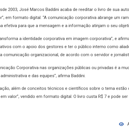
de 2003, José Marcos Baddini acaba de reeditar o livro de sua auto
, em formato digital. “A comunicação corporativa abrange um ram
ma efetiva para que a mensagem e a informação atinjam o seu objetiv
ansforma a identidade corporativa em imagem corporativa”, e afirm
ativos com o apoio dos gestores e ter o público interno como alia
a comunicação organizacional, de acordo com o servidor e jornalist
municação Corporativa nas organizações públicas ou privadas é a m
dministrativa e das equipes”, afirma Baddini.
o, além de conceitos técnicos e científicos sobre o tema estão d
 valor”, vendido em formato digital. O livro custa R$ 7 e pode ser