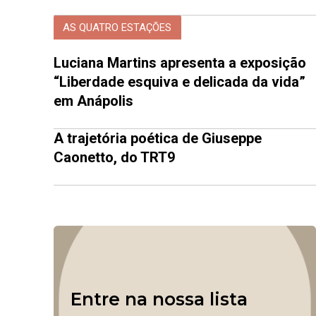
AS QUATRO ESTAÇÕES
Luciana Martins apresenta a exposição
“Liberdade esquiva e delicada da vida”
em Anápolis
A trajetória poética de Giuseppe
Caonetto, do TRT9
Entre na nossa lista