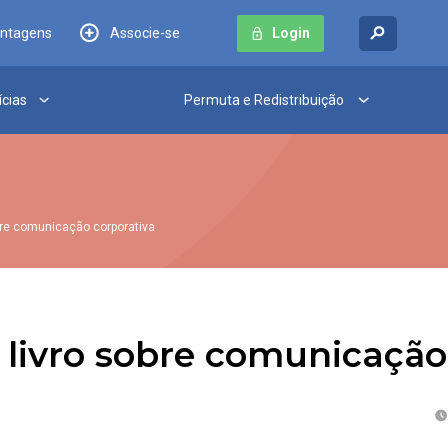
antagens
Associe-se
Login
ícias
Permuta e Redistribuição
obre comunicação corporativa
 livro sobre comunicação