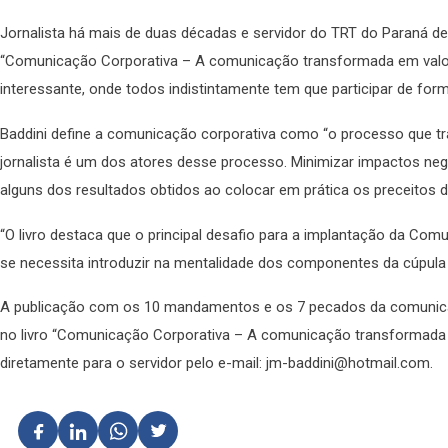
Jornalista há mais de duas décadas e servidor do TRT do Paraná des
“Comunicação Corporativa – A comunicação transformada em valor”
interessante, onde todos indistintamente tem que participar de for
Baddini define a comunicação corporativa como “o processo que tr
jornalista é um dos atores desse processo. Minimizar impactos neg
alguns dos resultados obtidos ao colocar em prática os preceitos d
“O livro destaca que o principal desafio para a implantação da Co
se necessita introduzir na mentalidade dos componentes da cúpula a
A publicação com os 10 mandamentos e os 7 pecados da comunicaçã
no livro “Comunicação Corporativa – A comunicação transformada em
diretamente para o servidor pelo e-mail: jm-baddini@hotmail.com.