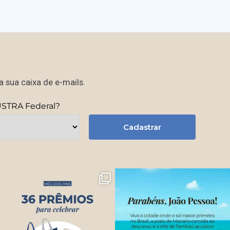
 sua caixa de e-mails.
USTRA Federal?
Cadastrar