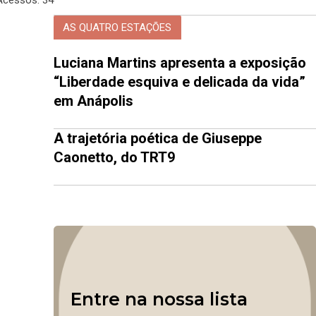
AS QUATRO ESTAÇÕES
Luciana Martins apresenta a exposição
“Liberdade esquiva e delicada da vida”
em Anápolis
A trajetória poética de Giuseppe
Caonetto, do TRT9
Entre na nossa lista