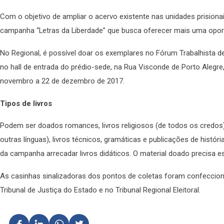
Com o objetivo de ampliar o acervo existente nas unidades prisiona
campanha “Letras da Liberdade” que busca oferecer mais uma oport
No Regional, é possível doar os exemplares no Fórum Trabalhista de
no hall de entrada do prédio-sede, na Rua Visconde de Porto Alegre
novembro a 22 de dezembro de 2017.
Tipos de livros
Podem ser doados romances, livros religiosos (de todos os credos), f
outras línguas), livros técnicos, gramáticas e publicações de história
da campanha arrecadar livros didáticos. O material doado precisa
As casinhas sinalizadoras dos pontos de coletas foram confeccion
Tribunal de Justiça do Estado e no Tribunal Regional Eleitoral.