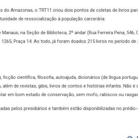
is do Amazonas, o TRT11 criou dois pontos de coletas de livros par
unidade de ressocialização à população carcerária.
 Manaus, na Seção de Biblioteca, 2º andar (Rua Ferreira Pena, 546, 
, 1265, Praça 14. Ao todo, já foram doados 215 livros no período de
icção científica, filosofia, autoajuda, dicionários (de língua portug
, além de revistas, gibis, livros de contos e histórias infantis. Não é
 estar em bom estado de conservação, sem mofo, rabiscos ou rasga
adas pelos presidiários e também estão disponibilizadas no prédio