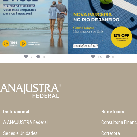
7
0
16
3
Institucional
Benefícios
A ANAJUSTRA Federal
Consultoria Financ
Sedes e Unidades
Corretora