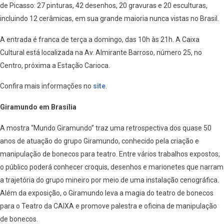
de Picasso: 27 pinturas, 42 desenhos, 20 gravuras e 20 esculturas,
incluindo 12 cerâmicas, em sua grande maioria nunca vistas no Brasil.
A entrada é franca de terça a domingo, das 10h às 21h. A Caixa
Cultural está localizada na Av. Almirante Barroso, número 25, no
Centro, próxima a Estação Carioca.
Confira mais informações no
site
.
Giramundo em Brasília
A mostra “Mundo Giramundo” traz uma retrospectiva dos quase 50
anos de atuação do grupo Giramundo, conhecido pela criação e
manipulação de bonecos para teatro. Entre vários trabalhos expostos,
o público poderá conhecer croquis, desenhos e marionetes que narram
a trajetória do grupo mineiro por meio de uma instalação cenográfica.
Além da exposição, o Giramundo leva a magia do teatro de bonecos
para o Teatro da CAIXA e promove palestra e oficina de manipulação
de bonecos.