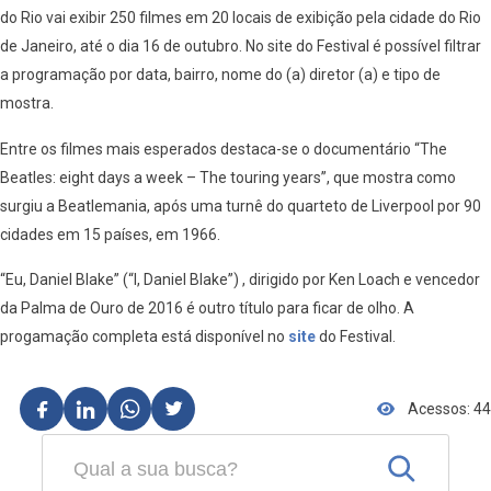
do Rio vai exibir 250 filmes em 20 locais de exibição pela cidade do Rio
de Janeiro, até o dia 16 de outubro. No site do Festival é possível filtrar
a programação por data, bairro, nome do (a) diretor (a) e tipo de
mostra.
Entre os filmes mais esperados destaca-se o documentário “The
Beatles: eight days a week – The touring years”, que mostra como
surgiu a Beatlemania, após uma turnê do quarteto de Liverpool por 90
cidades em 15 países, em 1966.
“Eu, Daniel Blake” (“I, Daniel Blake”) , dirigido por Ken Loach e vencedor
da Palma de Ouro de 2016 é outro título para ficar de olho. A
progamação completa está disponível no
site
do Festival.
Acessos: 44