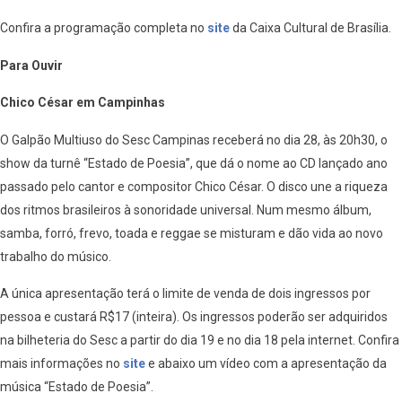
Confira a programação completa no
site
da Caixa Cultural de Brasília.
Para Ouvir
Chico César em Campinhas
O Galpão Multiuso do Sesc Campinas receberá no dia 28, às 20h30, o
show da turnê “Estado de Poesia”, que dá o nome ao CD lançado ano
passado pelo cantor e compositor Chico César. O disco une a riqueza
dos ritmos brasileiros à sonoridade universal. Num mesmo álbum,
samba, forró, frevo, toada e reggae se misturam e dão vida ao novo
trabalho do músico.
A única apresentação terá o limite de venda de dois ingressos por
pessoa e custará R$17 (inteira). Os ingressos poderão ser adquiridos
na bilheteria do Sesc a partir do dia 19 e no dia 18 pela internet. Confira
mais informações no
site
e abaixo um vídeo com a apresentação da
música “Estado de Poesia”.