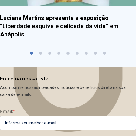
Luciana Martins apresenta a exposição
“Liberdade esquiva e delicada da vida” em
Anápolis
Entre na nossa lista
Acompanhe nossas novidades, notícias e benefícios direto na sua
caixa de e-mails.
Email:
*