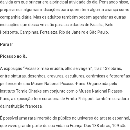
da vida em que brincar era a principal atividade do dia. Pensando nisso,
preparamos algumas indicações para quem tem alguma criança como
companhia diária. Mas os adultos também podem agendar as outras
indicações que dessa vez são para as cidades de Brasília, Belo
Horizonte, Campinas, Fortaleza, Rio de Janeiro e São Paulo.
Para Ir
Picasso no RJ
A exposição “Picasso: mão erudita, olho selvagem”, traz 138 obras,
entre pinturas, desenhos, gravuras, esculturas, cerâmicas e fotografias
pertencentes ao Musée National Picasso-Paris. Organizada pelo
Instituto Tomie Ohtake em conjunto com o Musée National Picasso-
Paris, a exposição tem curadoria de Emilia Philippot, também curadora
da instituição francesa.
É possível uma rara imersão do público no universo do artista espanhol,
que viveu grande parte de sua vida na França. Das 138 obras, 109 são