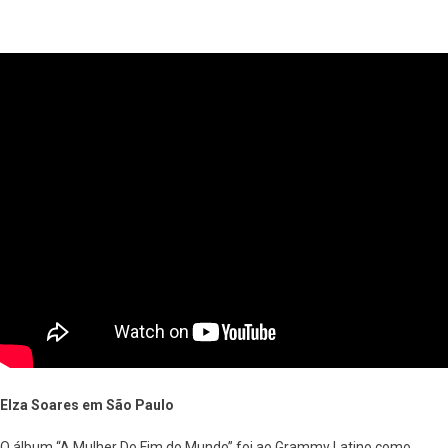
Elza Soares em São Paulo
O álbum “A Mulher Do Fim do Mundo” foi ao Grammy Latino como