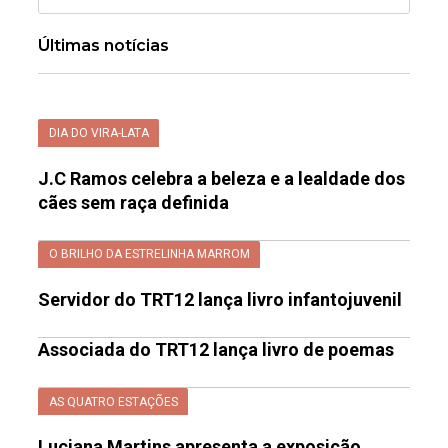
Últimas notícias
DIA DO VIRA-LATA
J.C Ramos celebra a beleza e a lealdade dos
cães sem raça definida
O BRILHO DA ESTRELINHA MARROM
Servidor do TRT12 lança livro infantojuvenil
Associada do TRT12 lança livro de poemas
AS QUATRO ESTAÇÕES
Luciana Martins apresenta a exposição