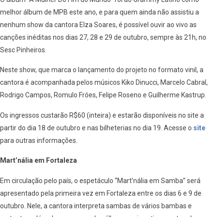
melhor álbum de MPB este ano, e para quem ainda não assistiu a
nenhum show da cantora Elza Soares, é possível ouvir ao vivo as
canções inéditas nos dias 27, 28 e 29 de outubro, sempre às 21h, no
Sesc Pinheiros.
Neste show, que marca o lançamento do projeto no formato vinil, a
cantora é acompanhada pelos músicos Kiko Dinucci, Marcelo Cabral,
Rodrigo Campos, Romulo Fróes, Felipe Roseno e Guilherme Kastrup.
Os ingressos custarão R$60 (inteira) e estarão disponíveis no site a
partir do dia 18 de outubro e nas bilheterias no dia 19. Acesse o
site
para outras informações.
Mart’nália em Fortaleza
Em circulação pelo país, o espetáculo “Mart’nália em Samba” será
apresentado pela primeira vez em Fortaleza entre os dias 6 e 9 de
outubro. Nele, a cantora interpreta sambas de vários bambas e