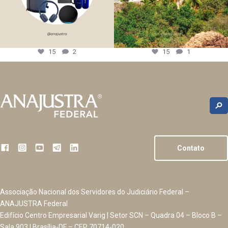
15
2
15
1
Contato
Associação Nacional dos Servidores do Judiciário Federal –
ANAJUSTRA Federal
Edifício Centro Empresarial Varig | Setor SCN – Quadra 04 – Bloco B –
Sala 903 | Brasília-DF – CEP 70714-020