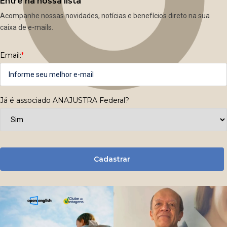
Entre na nossa lista
Acompanhe nossas novidades, notícias e benefícios direto na sua
caixa de e-mails.
Email:
*
Já é associado ANAJUSTRA Federal?
Cadastrar