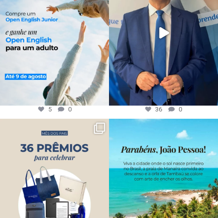
5
0
36
0