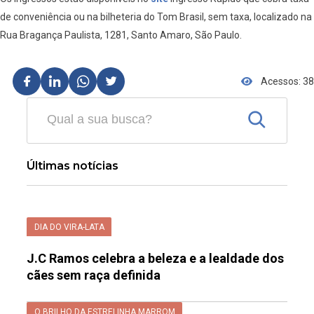
de conveniência ou na bilheteria do Tom Brasil, sem taxa, localizado na
Rua Bragança Paulista, 1281, Santo Amaro, São Paulo.
Acessos: 38
Últimas notícias
DIA DO VIRA-LATA
J.C Ramos celebra a beleza e a lealdade dos
cães sem raça definida
O BRILHO DA ESTRELINHA MARROM