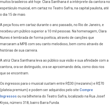
muitos brasileiros até hoje. Clara Santhana é a intérprete da cantora no
espetáculo musical, em cartaz no Teatro Safra, na capital paulista, até
o dia 15 de maio.
A peça ficou em cartaz durante o ano passado, no Rio de Janeiro, e
recebeu um público superior a 10 mil pessoas. Na homenagem, Clara
Nunes é lembrada de forma poética, através de canções que
marcaram a MPB com seu canto melodioso, bem como através de
histórias de sua carreira.
A atriz Clara Santhana leva ao público sua visão e sua afinidade com a
cantora, ora se distinguido, ora se aproximando dela, como dois rios
que se encontram.
Os ingressos para o musical custam entre R$30 (mezanino) e R$70
(plateia premium) e podem ser adquiridos pelo site
Compre
Ingressos
ou na bilheteria do Teatro Safra, localizado na Rua Josef
Kryss, número 318, bairro Barra Funda.