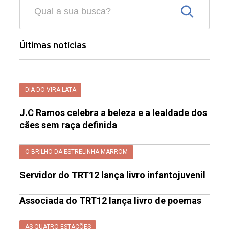
Últimas notícias
DIA DO VIRA-LATA
J.C Ramos celebra a beleza e a lealdade dos
cães sem raça definida
O BRILHO DA ESTRELINHA MARROM
Servidor do TRT12 lança livro infantojuvenil
Associada do TRT12 lança livro de poemas
AS QUATRO ESTAÇÕES