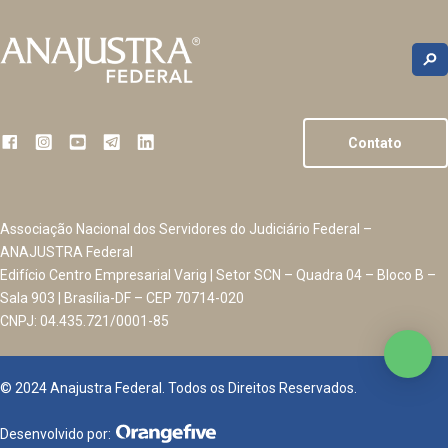
Contato
Associação Nacional dos Servidores do Judiciário Federal –
ANAJUSTRA Federal
Edifício Centro Empresarial Varig | Setor SCN – Quadra 04 – Bloco B –
Sala 903 | Brasília-DF – CEP 70714-020
CNPJ: 04.435.721/0001-85
© 2024 Anajustra Federal. Todos os Direitos Reservados.
Desenvolvido por: