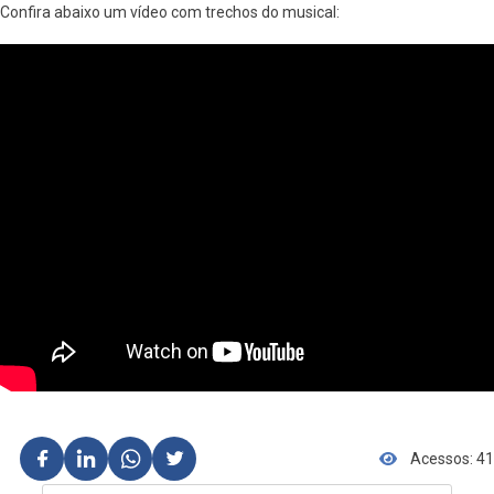
Confira abaixo um vídeo com trechos do musical:
Acessos: 41