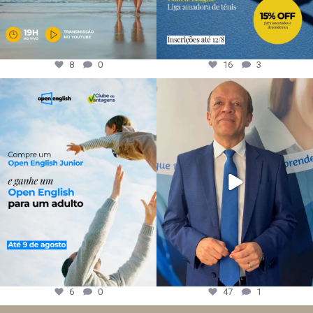
8
0
16
3
6
0
47
1