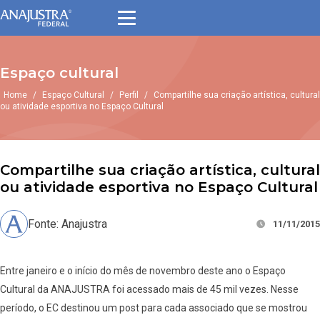
Espaço cultural
Home
/
Espaço Cultural
/
Perfil
/
Compartilhe sua criação artística, cultural
ou atividade esportiva no Espaço Cultural
Compartilhe sua criação artística, cultural
ou atividade esportiva no Espaço Cultural
Fonte: Anajustra
11/11/2015
Entre janeiro e o início do mês de novembro deste ano o Espaço
Cultural da ANAJUSTRA foi acessado mais de 45 mil vezes. Nesse
período, o EC destinou um post para cada associado que se mostrou