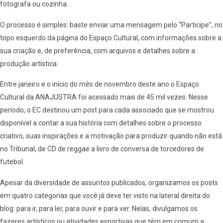
fotografa ou cozinha.
O processo é simples: baste enviar uma mensagem pelo “Participe”, no
topo esquerdo da página do Espaço Cultural, com informações sobre a
sua criação e, de preferência, com arquivos e detalhes sobre a
produção artística.
Entre janeiro e o início do mês de novembro deste ano o Espaço
Cultural da ANAJUSTRA foi acessado mais de 45 mil vezes. Nesse
período, o EC destinou um post para cada associado que se mostrou
disponível a contar a sua história com detalhes sobre o processo
criativo, suas inspirações e a motivação para produzir quando não está
no Tribunal, de CD de reggae a livro de conversa de torcedores de
futebol.
Apesar da diversidade de assuntos publicados, organizamos os posts
em quatro categorias que você já deve ter visto na lateral direita do
blog: para ir, para ler, para ouvir e para ver. Nelas, divulgamos os
fazeres artísticos ou atividades esportivas que têm em comum a