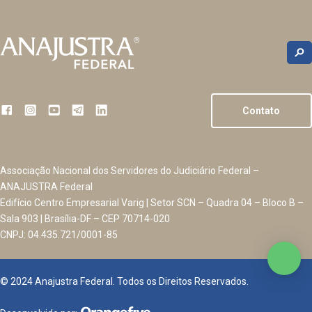
Contato
Associação Nacional dos Servidores do Judiciário Federal –
ANAJUSTRA Federal
Edifício Centro Empresarial Varig | Setor SCN – Quadra 04 – Bloco B –
Sala 903 | Brasília-DF – CEP 70714-020
CNPJ: 04.435.721/0001-85
© 2024 Anajustra Federal. Todos os Direitos Reservados.