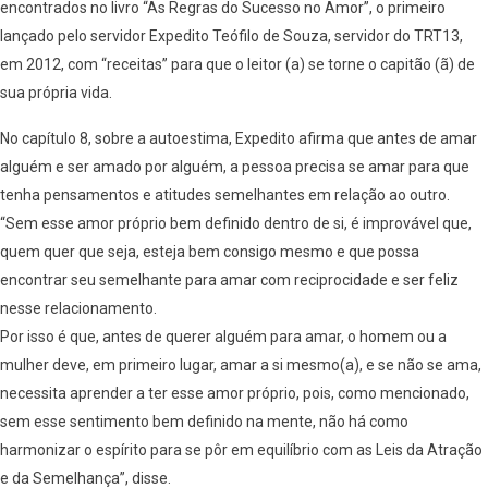
encontrados no livro “As Regras do Sucesso no Amor”, o primeiro
lançado pelo servidor Expedito Teófilo de Souza, servidor do TRT13,
em 2012, com “receitas” para que o leitor (a) se torne o capitão (ã) de
sua própria vida.
No capítulo 8, sobre a autoestima, Expedito afirma que antes de amar
alguém e ser amado por alguém, a pessoa precisa se amar para que
tenha pensamentos e atitudes semelhantes em relação ao outro.
“Sem esse amor próprio bem definido dentro de si, é improvável que,
quem quer que seja, esteja bem consigo mesmo e que possa
encontrar seu semelhante para amar com reciprocidade e ser feliz
nesse relacionamento.
Por isso é que, antes de querer alguém para amar, o homem ou a
mulher deve, em primeiro lugar, amar a si mesmo(a), e se não se ama,
necessita aprender a ter esse amor próprio, pois, como mencionado,
sem esse sentimento bem definido na mente, não há como
harmonizar o espírito para se pôr em equilíbrio com as Leis da Atração
e da Semelhança”, disse.