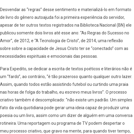
Desvendar as “regras” desse sentimento e materializá-lo em formato
de livro do gênero autoajuda foi a primeira experiência do servidor,
apesar de ter outros textos registrados na Biblioteca Nacional (BN) ele
publicou somente dois livros até esse ano: “As Regras do Sucesso no
Amor”, de 2012, e “A Tecnologia de Cristo”, de 2014, uma reflexão
sobre sobre a capacidade de Jesus Cristo ter se “conectado” com as
necessidades espirituais e emocionais das pessoas.
Para Expedito, se dedicar a escrita de textos poéticos e literários não é
um “fardo”, ao contrário, “é tão prazeroso quanto qualquer outro lazer.
Assim, quando todos estão assistindo futebol ou curtindo uma praia
nas horas de folga do trabalho, eu escrevo meus livros”. O processo
criativo também é descomplicado: “não existe um padrão. Um simples
fato da vida quotidiana pode gerar uma ideia capaz de produzir uma
poesia ou um livro, assim como um dizer de alguém em uma conversa
rotineira. Uma reportagem ou programa de TV podem despertar o
meu processo criativo, que gravo na mente, para quando tiver tempo,