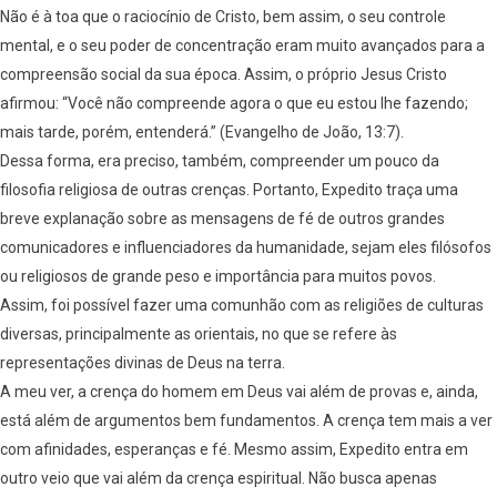
Não é à toa que o raciocínio de Cristo, bem assim, o seu controle
mental, e o seu poder de concentração eram muito avançados para a
compreensão social da sua época. Assim, o próprio Jesus Cristo
afirmou: “Você não compreende agora o que eu estou lhe fazendo;
mais tarde, porém, entenderá.” (Evangelho de João, 13:7).
Dessa forma, era preciso, também, compreender um pouco da
filosofia religiosa de outras crenças. Portanto, Expedito traça uma
breve explanação sobre as mensagens de fé de outros grandes
comunicadores e influenciadores da humanidade, sejam eles filósofos
ou religiosos de grande peso e importância para muitos povos.
Assim, foi possível fazer uma comunhão com as religiões de culturas
diversas, principalmente as orientais, no que se refere às
representações divinas de Deus na terra.
A meu ver, a crença do homem em Deus vai além de provas e, ainda,
está além de argumentos bem fundamentos. A crença tem mais a ver
com afinidades, esperanças e fé. Mesmo assim, Expedito entra em
outro veio que vai além da crença espiritual. Não busca apenas