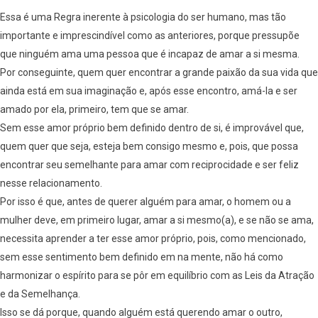
Essa é uma Regra inerente à psicologia do ser humano, mas tão
importante e imprescindível como as anteriores, porque pressupõe
que ninguém ama uma pessoa que é incapaz de amar a si mesma.
Por conseguinte, quem quer encontrar a grande paixão da sua vida que
ainda está em sua imaginação e, após esse encontro, amá-la e ser
amado por ela, primeiro, tem que se amar.
Sem esse amor próprio bem definido dentro de si, é improvável que,
quem quer que seja, esteja bem consigo mesmo e, pois, que possa
encontrar seu semelhante para amar com reciprocidade e ser feliz
nesse relacionamento.
Por isso é que, antes de querer alguém para amar, o homem ou a
mulher deve, em primeiro lugar, amar a si mesmo(a), e se não se ama,
necessita aprender a ter esse amor próprio, pois, como mencionado,
sem esse sentimento bem definido em na mente, não há como
harmonizar o espírito para se pôr em equilíbrio com as Leis da Atração
e da Semelhança.
Isso se dá porque, quando alguém está querendo amar o outro,