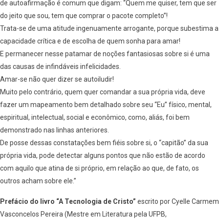
de autoafirmação é comum que digam: “Quem me quiser, tem que ser
do jeito que sou, tem que comprar o pacote completo”!
Trata-se de uma atitude ingenuamente arrogante, porque subestima a
capacidade crítica e de escolha de quem sonha para amar!
E permanecer nesse patamar de noções fantasiosas sobre si é uma
das causas de infindáveis infelicidades.
Amar-se não quer dizer se autoiludir!
Muito pelo contrário, quem quer comandar a sua própria vida, deve
fazer um mapeamento bem detalhado sobre seu “Eu” físico, mental,
espiritual, intelectual, social e econômico, como, aliás, foi bem
demonstrado nas linhas anteriores.
De posse dessas constatações bem fiéis sobre si, o “capitão” da sua
própria vida, pode detectar alguns pontos que não estão de acordo
com aquilo que atina de si próprio, em relação ao que, de fato, os
outros acham sobre ele.”
Prefácio do livro “A Tecnologia de Cristo”
escrito por Cyelle Carmem
Vasconcelos Pereira (Mestre em Literatura pela UFPB,