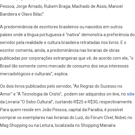
Pessoa, Jorge Amado, Rubem Braga, Machado de Assis, Manoel
Bandeira e Olavo Bilac”.
A predominância de escritores brasileiros ou nascidos em outros
países onde a língua portuguesa é “nativa” demonstra a preferência do
servidor pela realidade e cultura brasileira retratadas nos livros. E o
escritor comenta, ainda, a predominância nas livrarias de obras
publicadas por corporações estrangeiras que vê, de acordo com ele, “o
Brasil tão somente como mercado de consumo dos seus interesses
mercadológicos e culturais”, explica.
Os dois livros publicados pelo servidor, “As Regras do Sucesso no
Amor” e “A Tecnologia de Cristo”, podem ser adquiridos on-line, no
site
da Livraria “O Sebo Cultural”, custando R$25 e R$30, respectivamente.
Para quem reside em João Pessoa, capital da Paraíba, é possível
comprar os exemplares nas livrarias do Luiz, do Fórum Cível, Nobel, no
Mag Shopping ou na Leitura, localizada no Shopping Manaíra.