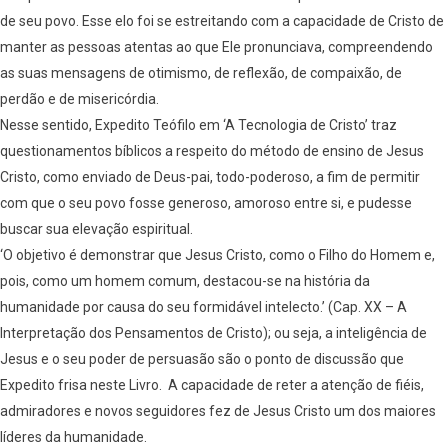
de seu povo. Esse elo foi se estreitando com a capacidade de Cristo de
manter as pessoas atentas ao que Ele pronunciava, compreendendo
as suas mensagens de otimismo, de reflexão, de compaixão, de
perdão e de misericórdia.
Nesse sentido, Expedito Teófilo em ‘A Tecnologia de Cristo’ traz
questionamentos bíblicos a respeito do método de ensino de Jesus
Cristo, como enviado de Deus-pai, todo-poderoso, a fim de permitir
com que o seu povo fosse generoso, amoroso entre si, e pudesse
buscar sua elevação espiritual.
‘O objetivo é demonstrar que Jesus Cristo, como o Filho do Homem e,
pois, como um homem comum, destacou-se na história da
humanidade por causa do seu formidável intelecto.’ (Cap. XX – A
Interpretação dos Pensamentos de Cristo); ou seja, a inteligência de
Jesus e o seu poder de persuasão são o ponto de discussão que
Expedito frisa neste Livro. A capacidade de reter a atenção de fiéis,
admiradores e novos seguidores fez de Jesus Cristo um dos maiores
líderes da humanidade.