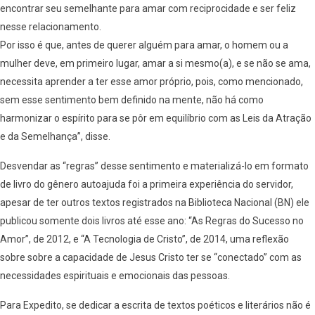
encontrar seu semelhante para amar com reciprocidade e ser feliz
nesse relacionamento.
Por isso é que, antes de querer alguém para amar, o homem ou a
mulher deve, em primeiro lugar, amar a si mesmo(a), e se não se ama,
necessita aprender a ter esse amor próprio, pois, como mencionado,
sem esse sentimento bem definido na mente, não há como
harmonizar o espírito para se pôr em equilíbrio com as Leis da Atração
e da Semelhança”, disse.
Desvendar as “regras” desse sentimento e materializá-lo em formato
de livro do gênero autoajuda foi a primeira experiência do servidor,
apesar de ter outros textos registrados na Biblioteca Nacional (BN) ele
publicou somente dois livros até esse ano: “As Regras do Sucesso no
Amor”, de 2012, e “A Tecnologia de Cristo”, de 2014, uma reflexão
sobre sobre a capacidade de Jesus Cristo ter se “conectado” com as
necessidades espirituais e emocionais das pessoas.
Para Expedito, se dedicar a escrita de textos poéticos e literários não é