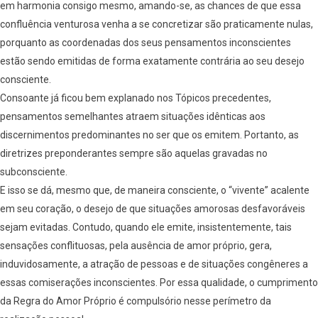
em harmonia consigo mesmo, amando-se, as chances de que essa
confluência venturosa venha a se concretizar são praticamente nulas,
porquanto as coordenadas dos seus pensamentos inconscientes
estão sendo emitidas de forma exatamente contrária ao seu desejo
consciente.
Consoante já ficou bem explanado nos Tópicos precedentes,
pensamentos semelhantes atraem situações idênticas aos
discernimentos predominantes no ser que os emitem. Portanto, as
diretrizes preponderantes sempre são aquelas gravadas no
subconsciente.
E isso se dá, mesmo que, de maneira consciente, o “vivente” acalente
em seu coração, o desejo de que situações amorosas desfavoráveis
sejam evitadas. Contudo, quando ele emite, insistentemente, tais
sensações conflituosas, pela ausência de amor próprio, gera,
induvidosamente, a atração de pessoas e de situações congêneres a
essas comiserações inconscientes. Por essa qualidade, o cumprimento
da Regra do Amor Próprio é compulsório nesse perímetro da