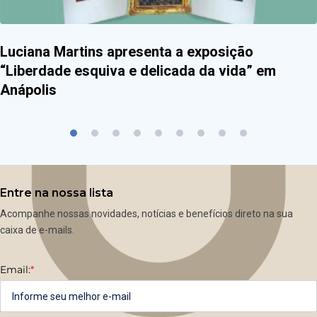
Luciana Martins apresenta a exposição
“Liberdade esquiva e delicada da vida” em
Anápolis
Entre na nossa lista
Acompanhe nossas novidades, notícias e benefícios direto na sua
caixa de e-mails.
Email:
*