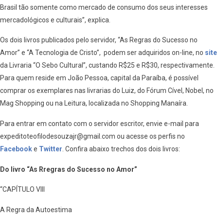
Brasil tão somente como mercado de consumo dos seus interesses
mercadológicos e culturais”, explica.
Os dois livros publicados pelo servidor, “As Regras do Sucesso no
Amor” e “A Tecnologia de Cristo”, podem ser adquiridos on-line, no
site
da Livraria “O Sebo Cultural”, custando R$25 e R$30, respectivamente.
Para quem reside em João Pessoa, capital da Paraíba, é possível
comprar os exemplares nas livrarias do Luiz, do Fórum Cível, Nobel, no
Mag Shopping ou na Leitura, localizada no Shopping Manaíra.
Para entrar em contato com o servidor escritor, envie e-mail para
expeditoteofilodesouzajr@gmail.com ou acesse os perfis no
Facebook
e
Twitter
. Confira abaixo trechos dos dois livros:
Do livro “As Rregras do Sucesso no Amor”
“CAPÍTULO VIII
A Regra da Autoestima