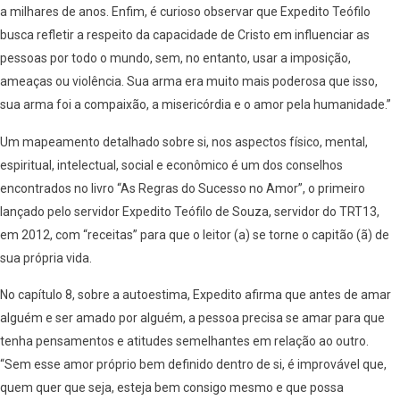
a milhares de anos. Enfim, é curioso observar que Expedito Teófilo
busca refletir a respeito da capacidade de Cristo em influenciar as
pessoas por todo o mundo, sem, no entanto, usar a imposição,
ameaças ou violência. Sua arma era muito mais poderosa que isso,
sua arma foi a compaixão, a misericórdia e o amor pela humanidade.”
Um mapeamento detalhado sobre si, nos aspectos físico, mental,
espiritual, intelectual, social e econômico é um dos conselhos
encontrados no livro “As Regras do Sucesso no Amor”, o primeiro
lançado pelo servidor Expedito Teófilo de Souza, servidor do TRT13,
em 2012, com “receitas” para que o leitor (a) se torne o capitão (ã) de
sua própria vida.
No capítulo 8, sobre a autoestima, Expedito afirma que antes de amar
alguém e ser amado por alguém, a pessoa precisa se amar para que
tenha pensamentos e atitudes semelhantes em relação ao outro.
“Sem esse amor próprio bem definido dentro de si, é improvável que,
quem quer que seja, esteja bem consigo mesmo e que possa