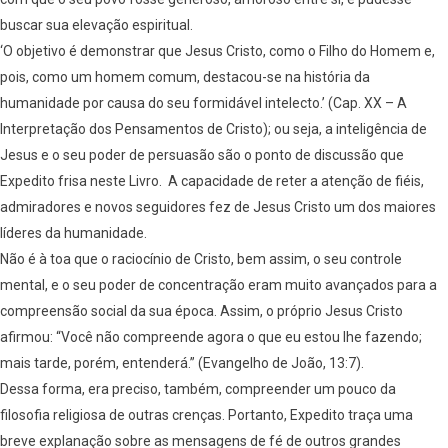
buscar sua elevação espiritual.
‘O objetivo é demonstrar que Jesus Cristo, como o Filho do Homem e,
pois, como um homem comum, destacou-se na história da
humanidade por causa do seu formidável intelecto.’ (Cap. XX – A
Interpretação dos Pensamentos de Cristo); ou seja, a inteligência de
Jesus e o seu poder de persuasão são o ponto de discussão que
Expedito frisa neste Livro. A capacidade de reter a atenção de fiéis,
admiradores e novos seguidores fez de Jesus Cristo um dos maiores
líderes da humanidade.
Não é à toa que o raciocínio de Cristo, bem assim, o seu controle
mental, e o seu poder de concentração eram muito avançados para a
compreensão social da sua época. Assim, o próprio Jesus Cristo
afirmou: “Você não compreende agora o que eu estou lhe fazendo;
mais tarde, porém, entenderá.” (Evangelho de João, 13:7).
Dessa forma, era preciso, também, compreender um pouco da
filosofia religiosa de outras crenças. Portanto, Expedito traça uma
breve explanação sobre as mensagens de fé de outros grandes