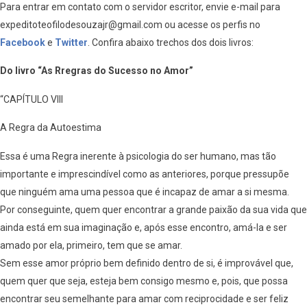
Para entrar em contato com o servidor escritor, envie e-mail para
expeditoteofilodesouzajr@gmail.com ou acesse os perfis no
Facebook
e
Twitter
. Confira abaixo trechos dos dois livros:
Do livro “As Rregras do Sucesso no Amor”
“CAPÍTULO VIII
A Regra da Autoestima
Essa é uma Regra inerente à psicologia do ser humano, mas tão
importante e imprescindível como as anteriores, porque pressupõe
que ninguém ama uma pessoa que é incapaz de amar a si mesma.
Por conseguinte, quem quer encontrar a grande paixão da sua vida que
ainda está em sua imaginação e, após esse encontro, amá-la e ser
amado por ela, primeiro, tem que se amar.
Sem esse amor próprio bem definido dentro de si, é improvável que,
quem quer que seja, esteja bem consigo mesmo e, pois, que possa
encontrar seu semelhante para amar com reciprocidade e ser feliz