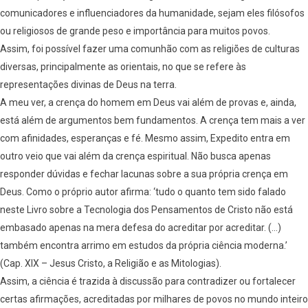
comunicadores e influenciadores da humanidade, sejam eles filósofos
ou religiosos de grande peso e importância para muitos povos.
Assim, foi possível fazer uma comunhão com as religiões de culturas
diversas, principalmente as orientais, no que se refere às
representações divinas de Deus na terra.
A meu ver, a crença do homem em Deus vai além de provas e, ainda,
está além de argumentos bem fundamentos. A crença tem mais a ver
com afinidades, esperanças e fé. Mesmo assim, Expedito entra em
outro veio que vai além da crença espiritual. Não busca apenas
responder dúvidas e fechar lacunas sobre a sua própria crença em
Deus. Como o próprio autor afirma: ‘tudo o quanto tem sido falado
neste Livro sobre a Tecnologia dos Pensamentos de Cristo não está
embasado apenas na mera defesa do acreditar por acreditar. (…)
também encontra arrimo em estudos da própria ciência moderna.’
(Cap. XIX – Jesus Cristo, a Religião e as Mitologias).
Assim, a ciência é trazida à discussão para contradizer ou fortalecer
certas afirmações, acreditadas por milhares de povos no mundo inteiro