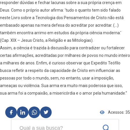
responder dúvidas e fechar lacunas sobre a sua própria crença em
Deus. Como o próprio autor afirma: ‘tudo o quanto tem sido falado
neste Livro sobre a Tecnologia dos Pensamentos de Cristo não está
embasado apenas na mera defesa do acreditar por acreditar. (…)
também encontra arrimo em estudos da própria ciência moderna.’
(Cap. XIX – Jesus Cristo, a Religião e as Mitologias).
Assim, a ciência é trazida à discussão para contradizer ou fortalecer
certas afirmações, acreditadas por milhares de povos no mundo inteiro
a milhares de anos. Enfim, é curioso observar que Expedito Teófilo
busca refletir a respeito da capacidade de Cristo em influenciar as
pessoas por todo o mundo, sem, no entanto, usar a imposição,
ameaças ou violência. Sua arma era muito mais poderosa que isso,
sua arma foi a compaixão, a misericórdia e o amor pela humanidade.”
Acessos: 35