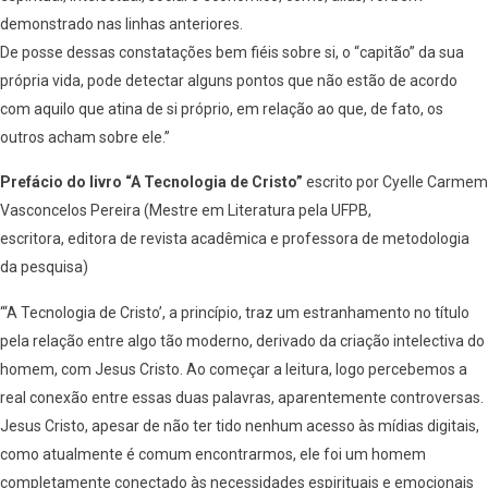
demonstrado nas linhas anteriores.
De posse dessas constatações bem fiéis sobre si, o “capitão” da sua
própria vida, pode detectar alguns pontos que não estão de acordo
com aquilo que atina de si próprio, em relação ao que, de fato, os
outros acham sobre ele.”
Prefácio do livro “A Tecnologia de Cristo”
escrito por Cyelle Carmem
Vasconcelos Pereira (Mestre em Literatura pela UFPB,
escritora, editora de revista acadêmica e professora de metodologia
da pesquisa)
“‘A Tecnologia de Cristo’, a princípio, traz um estranhamento no título
pela relação entre algo tão moderno, derivado da criação intelectiva do
homem, com Jesus Cristo. Ao começar a leitura, logo percebemos a
real conexão entre essas duas palavras, aparentemente controversas.
Jesus Cristo, apesar de não ter tido nenhum acesso às mídias digitais,
como atualmente é comum encontrarmos, ele foi um homem
completamente conectado às necessidades espirituais e emocionais