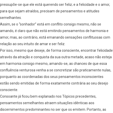
pressupõe-se que ele está querendo ser feliz; e a felicidade e o amor,
para que sejam atraídos, precisam de pensamentos e atitudes
semelhantes.
Assim, se o “sonhador” está em conflito consigo mesmo, não se
amando, é claro que não está emitindo pensamentos de harmonia e
amor, mas, ao contrário, está emanando sensações conflituosas com
relação ao seu intuito de amar e ser feliz.
Por isso, mesmo que deseje, de forma consciente, encontrar felicidade
através da atração e conquista da sua outra metade, acaso não esteja
em harmonia consigo mesmo, amando-se, as chances de que essa
confluência venturosa venha a se concretizar são praticamente nulas,
porquanto as coordenadas dos seus pensamentos inconscientes
estão sendo emitidas de forma exatamente contrária ao seu desejo
consciente.
Consoante já ficou bem explanado nos Tópicos precedentes,
pensamentos semelhantes atraem situações idênticas aos
discernimentos predominantes no ser que os emitem. Portanto, as