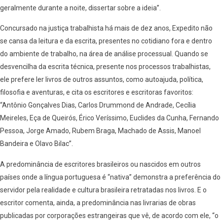
geralmente durante a noite, dissertar sobre a ideia”.
Concursado na justiça trabalhista há mais de dez anos, Expedito não
se cansa da leitura e da escrita, presentes no cotidiano fora e dentro
do ambiente de trabalho, na área de análise processual. Quando se
desvencilha da escrita técnica, presente nos processos trabalhistas,
ele prefere ler livros de outros assuntos, como autoajuda, política,
filosofia e aventuras, e cita os escritores e escritoras favoritos:
“Antônio Gonçalves Dias, Carlos Drummond de Andrade, Cecília
Meireles, Eça de Queirós, Érico Veríssimo, Euclides da Cunha, Fernando
Pessoa, Jorge Amado, Rubem Braga, Machado de Assis, Manoel
Bandeira e Olavo Bilac”.
A predominância de escritores brasileiros ou nascidos em outros
países onde a língua portuguesa é “nativa” demonstra a preferência do
servidor pela realidade e cultura brasileira retratadas nos livros. E o
escritor comenta, ainda, a predominância nas livrarias de obras
publicadas por corporações estrangeiras que vê, de acordo com ele, “o