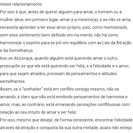
nesse relacionamento.
Por isso é que, antes de querer alguém para amar, o homem ou a
mulher deve, em primeiro lugar, amar a si mesmo(a), e se não se ama,
necessita aprender a ter esse amor próprio, pois, como mencionado,
sem esse sentimento bem definido em na mente, não há como
harmonizar o espírito para se pôr em equilíbrio com as Leis da Atração
e da Semelhança.
Isso se dá porque, quando alguém está querendo amar o outro,
pressupõe-se que ele está querendo ser feliz; e a felicidade e o amor,
para que sejam atraídos, precisam de pensamentos e atitudes
semelhantes.
Assim, se o “sonhador” está em conflito consigo mesmo, não se
amando, é claro que não está emitindo pensamentos de harmonia e
amor, mas, ao contrário, está emanando sensações conflituosas com
relação ao seu intuito de amar e ser feliz.
Por isso, mesmo que deseje, de forma consciente, encontrar felicidade
através da atração e conquista da sua outra metade, acaso não esteja