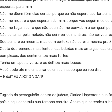
especiais para mim.
Não me dêem fórmulas certas, porque eu não espero acertar semp
Não me mostre o que esperam de mim, porque vou seguir meu cor
Não me façam ser o que não sou, não me convidem a ser igual, por
Não sei amar pela metade, não sei viver de mentiras, não sei voar 
Sou sempre eu mesma, mas com certeza não serei a mesma pra 
Gosto dos venenos mais lentos, das bebidas mais amargas, das dr
complexos, dos sentimentos mais fortes.
Tenho um apetite voraz e os delírios mais loucos.
Você pode até me empurrar de um penhasco que eu vou dizer:
– E daí? EU ADORO VOAR!
Fugindo da perseguição contra os judeus, Clarice Lispector e sua f
país e aqui construiu sua famosa carreira. Assim que aprendeu a le