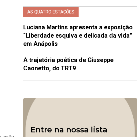
AS QUATRO ESTAÇÕES
Luciana Martins apresenta a exposição
“Liberdade esquiva e delicada da vida”
em Anápolis
A trajetória poética de Giuseppe
Caonetto, do TRT9
Entre na nossa lista
e serão