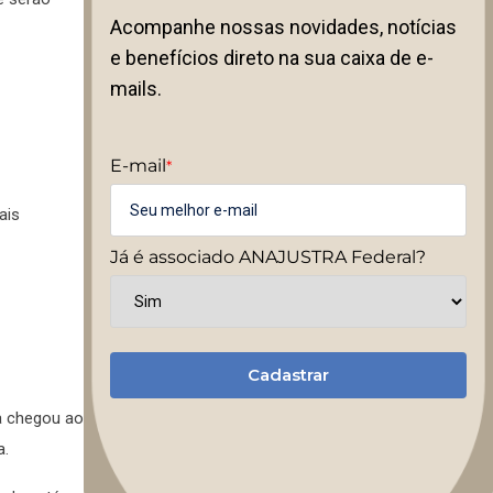
Acompanhe nossas novidades, notícias
e benefícios direto na sua caixa de e-
mails.
E-mail
*
ais
Já é associado ANAJUSTRA Federal?
Cadastrar
la chegou ao
a.