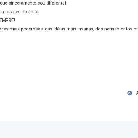
que sinceramente sou diferente!
com os pés no chão.
SEMPRE!
ogas mais poderosas, das idéias mais insanas, dos pensamentos m