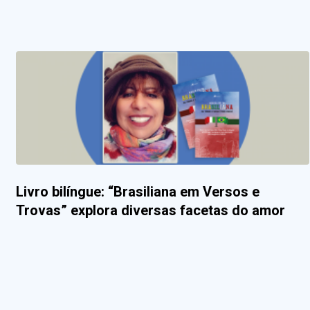
Livro bilíngue: “Brasiliana em Versos e
Trovas” explora diversas facetas do amor