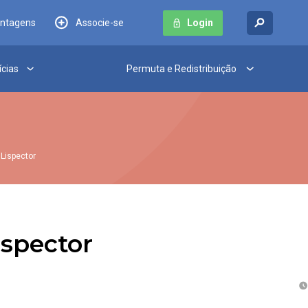
antagens
Associe-se
Login
ícias
Permuta e Redistribuição
 Lispector
ispector