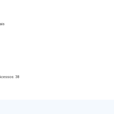
ais
Acessos: 38