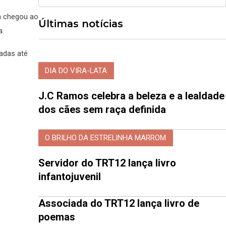
la chegou ao
Últimas notícias
a.
radas até
DIA DO VIRA-LATA
J.C Ramos celebra a beleza e a lealdade
dos cães sem raça definida
O BRILHO DA ESTRELINHA MARROM
Servidor do TRT12 lança livro
infantojuvenil
Associada do TRT12 lança livro de
poemas