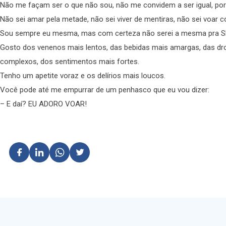
Não me façam ser o que não sou, não me convidem a ser igual, por
Não sei amar pela metade, não sei viver de mentiras, não sei voar 
Sou sempre eu mesma, mas com certeza não serei a mesma pra 
Gosto dos venenos mais lentos, das bebidas mais amargas, das dr
complexos, dos sentimentos mais fortes.
Tenho um apetite voraz e os delírios mais loucos.
Você pode até me empurrar de um penhasco que eu vou dizer:
– E daí? EU ADORO VOAR!