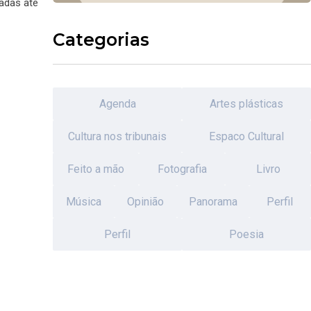
radas até
Categorias
Agenda
Artes plásticas
Cultura nos tribunais
Espaco Cultural
Feito a mão
Fotografia
Livro
Música
Opinião
Panorama
Perfil
Perfil
Poesia