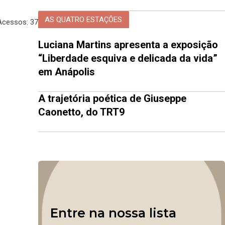
AS QUATRO ESTAÇÕES
Acessos: 37
Luciana Martins apresenta a exposição
“Liberdade esquiva e delicada da vida”
em Anápolis
A trajetória poética de Giuseppe
Caonetto, do TRT9
Entre na nossa lista