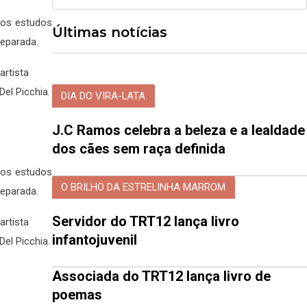
 os estudos
Últimas notícias
separada.
artista
el Picchia.
DIA DO VIRA-LATA
J.C Ramos celebra a beleza e a lealdade
dos cães sem raça definida
 os estudos
O BRILHO DA ESTRELINHA MARROM
separada.
Servidor do TRT12 lança livro
artista
infantojuvenil
el Picchia.
Associada do TRT12 lança livro de
poemas