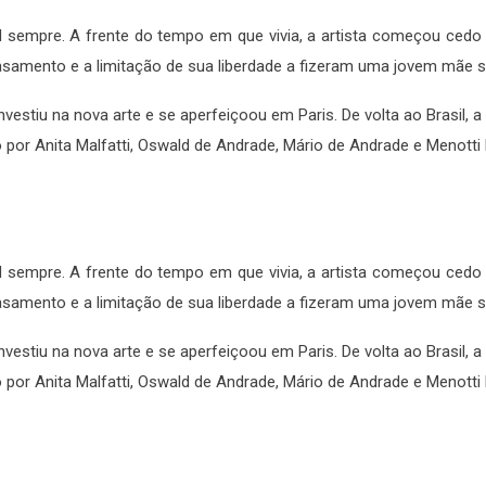
al sempre. A frente do tempo em que vivia, a artista começou cedo
asamento e a limitação de sua liberdade a fizeram uma jovem mãe 
vestiu na nova arte e se aperfeiçoou em Paris. De volta ao Brasil, a 
 Anita Malfatti, Oswald de Andrade, Mário de Andrade e Menotti D
al sempre. A frente do tempo em que vivia, a artista começou cedo
asamento e a limitação de sua liberdade a fizeram uma jovem mãe 
vestiu na nova arte e se aperfeiçoou em Paris. De volta ao Brasil, a 
 Anita Malfatti, Oswald de Andrade, Mário de Andrade e Menotti D