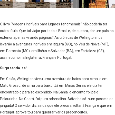
O livro “Viagens incríveis para lugares fenomenais” não poderia ter
outro título. Que tal viajar por todo o Brasil e, de quebra, dar um pulo no
exterior apenas virando páginas? As crônicas de Wellington nos
levarão a aventuras incríveis em Itiquira (GO), no Véu de Noiva (MT),
em Paracatu (MG), em Ilhéus e Salvador (BA), em Fortaleza (CE),
assim como na Inglaterra, França e Portugal.
Surpreenda-se!
Em Goiás, Wellington viveu uma aventura de baixo para cima, e em
Mato Grosso, de cima para baixo. Já em Minas Gerais ele diz ter
encontrado o paraíso escondido. Na Bahia, o encanto foi pelo
Pelourinho. No Ceará, foi pura adrenalina. Adivinhe só: num passeio de
jangada! O servidor diz ainda que ele precisa voltar à França e que em
Portugal, aproveitou para quebrar vários preconceitos.