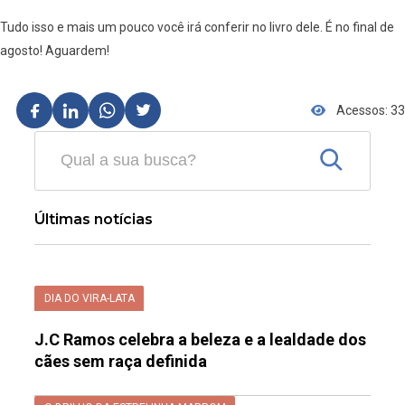
Tudo isso e mais um pouco você irá conferir no livro dele. É no final de
agosto! Aguardem!
Acessos: 33
Últimas notícias
DIA DO VIRA-LATA
J.C Ramos celebra a beleza e a lealdade dos
cães sem raça definida