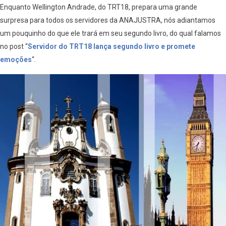
Enquanto Wellington Andrade, do TRT18, prepara uma grande
surpresa para todos os servidores da ANAJUSTRA, nós adiantamos
um pouquinho do que ele trará em seu segundo livro, do qual falamos
no post “
Servidor do TRT18 lança segundo livro e promete
emoções
“.