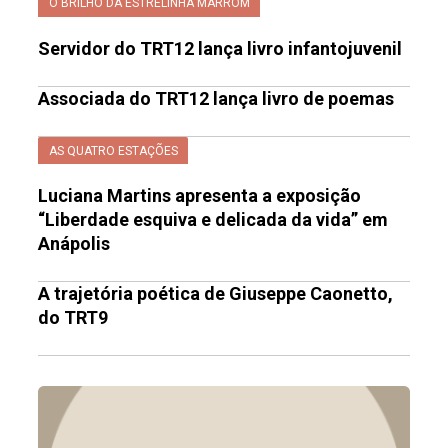
O BRILHO DA ESTRELINHA MARROM
Servidor do TRT12 lança livro infantojuvenil
Associada do TRT12 lança livro de poemas
AS QUATRO ESTAÇÕES
Luciana Martins apresenta a exposição
“Liberdade esquiva e delicada da vida” em
Anápolis
A trajetória poética de Giuseppe Caonetto,
do TRT9