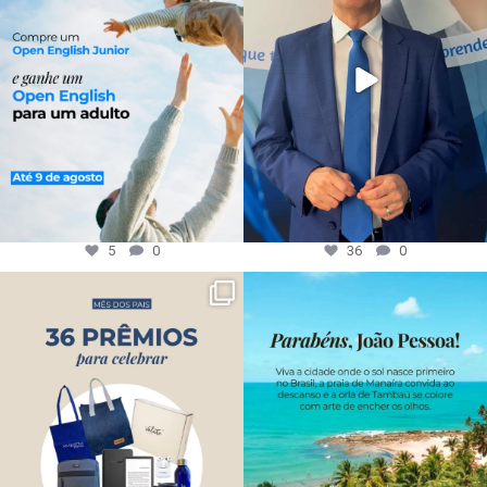
5
0
36
0