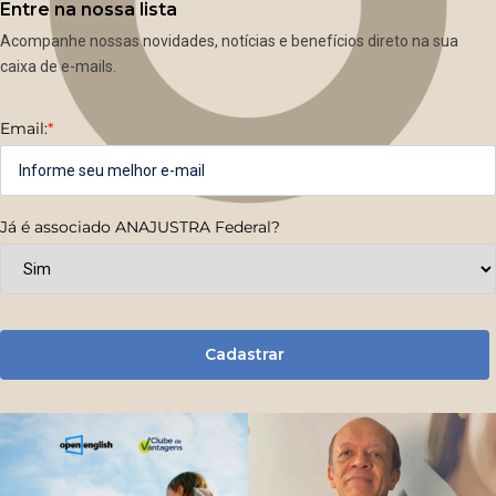
Entre na nossa lista
Acompanhe nossas novidades, notícias e benefícios direto na sua
caixa de e-mails.
Email:
*
Já é associado ANAJUSTRA Federal?
Cadastrar