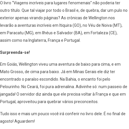
O livro “Viagens incríveis para lugares fenomenais” não poderia ter
outro título. Que tal viajar por todo o Brasil e, de quebra, dar um pulo no
exterior apenas virando páginas? As crônicas de Wellington nos
levarão a aventuras incríveis em Itiquira (GO), no Véu de Noiva (MT),
em Paracatu (MG), em Ilhéus e Salvador (BA), em Fortaleza (CE),
assim como na Inglaterra, França e Portugal.
Surpreenda-se!
Em Goiás, Wellington viveu uma aventura de baixo para cima, e em
Mato Grosso, de cima para baixo. Já em Minas Gerais ele diz ter
encontrado o paraíso escondido. Na Bahia, o encanto foi pelo
Pelourinho. No Ceará, foi pura adrenalina. Adivinhe só: num passeio de
jangada! O servidor diz ainda que ele precisa voltar à França e que em
Portugal, aproveitou para quebrar vários preconceitos.
Tudo isso e mais um pouco você irá conferir no livro dele. É no final de
agosto! Aguardem!