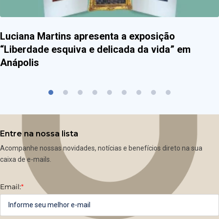
Luciana Martins apresenta a exposição
“Liberdade esquiva e delicada da vida” em
Anápolis
Entre na nossa lista
Acompanhe nossas novidades, notícias e benefícios direto na sua
caixa de e-mails.
Email:
*