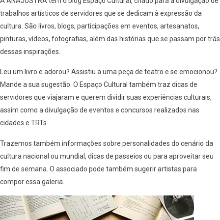
A ANAJUSTRA tem o blog Espaço Cultural, criado para a divulgação de
trabalhos artísticos de servidores que se dedicam à expressão da
cultura. São livros, blogs, participações em eventos, artesanatos,
pinturas, vídeos, fotografias, além das histórias que se passam por trás
dessas inspirações.
Leu um livro e adorou? Assistiu a uma peça de teatro e se emocionou?
Mande a sua sugestão. O Espaço Cultural também traz dicas de
servidores que viajaram e querem dividir suas experiências culturais,
assim como a divulgação de eventos e concursos realizados nas
cidades e TRTs.
Trazemos também informações sobre personalidades do cenário da
cultura nacional ou mundial, dicas de passeios ou para aproveitar seu
fim de semana. O associado pode também sugerir artistas para
compor essa galeria.