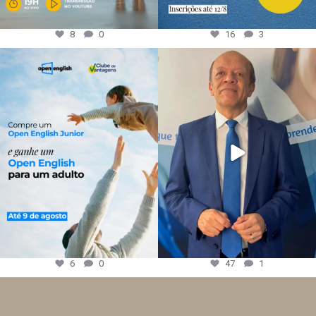
8
0
16
3
6
0
47
1