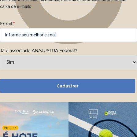
caixa de e-mails.
Email:
*
Já é associado ANAJUSTRA Federal?
Cadastrar