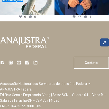
6
0
47
1
Contato
Associação Nacional dos Servidores do Judiciário Federal –
ANAJUSTRA Federal
Edifício Centro Empresarial Varig | Setor SCN – Quadra 04 – Bloco B –
Sala 903 | Brasília-DF – CEP 70714-020
CNPJ: 04.435.721/0001-85