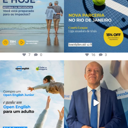
7
0
16
3