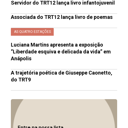
Servidor do TRT12 lança livro infantojuvenil
Associada do TRT12 lança livro de poemas
AS QUATRO ESTAÇÕES
Luciana Martins apresenta a exposição
“Liberdade esquiva e delicada da vida” em
Anápolis
A trajetória poética de Giuseppe Caonetto,
do TRT9
Entre na nossa lista