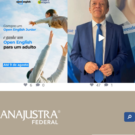
6
0
47
1