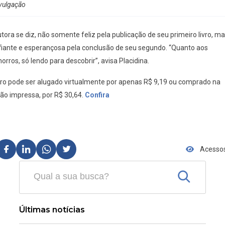
vulgação
tora se diz, não somente feliz pela publicação de seu primeiro livro, m
fiante e esperançosa pela conclusão de seu segundo. “Quanto aos
orros, só lendo para descobrir”, avisa Placidina.
ivro pode ser alugado virtualmente por apenas R$ 9,19 ou comprado na
ão impressa, por R$ 30,64.
Confira
Acessos
Últimas notícias