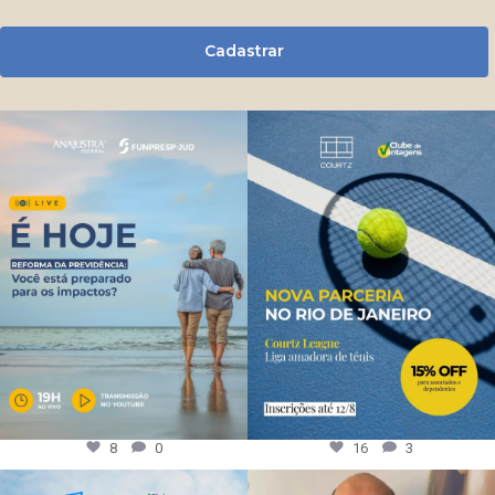
Cadastrar
8
0
16
3