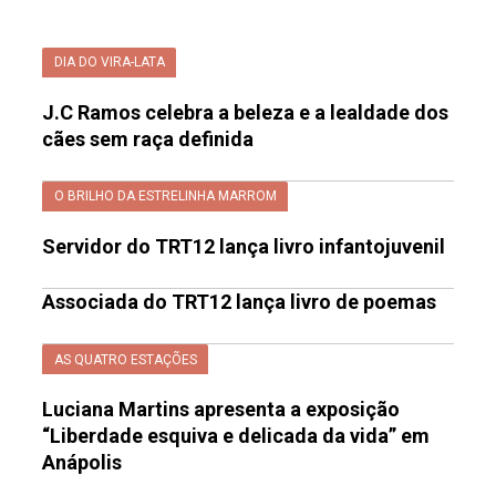
DIA DO VIRA-LATA
J.C Ramos celebra a beleza e a lealdade dos
cães sem raça definida
O BRILHO DA ESTRELINHA MARROM
Servidor do TRT12 lança livro infantojuvenil
Associada do TRT12 lança livro de poemas
AS QUATRO ESTAÇÕES
Luciana Martins apresenta a exposição
“Liberdade esquiva e delicada da vida” em
Anápolis