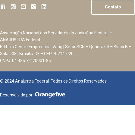
Contato
Associação Nacional dos Servidores do Judiciário Federal –
ANAJUSTRA Federal
Edifício Centro Empresarial Varig | Setor SCN – Quadra 04 – Bloco B –
Sala 903 | Brasília-DF – CEP 70714-020
CNPJ: 04.435.721/0001-85
© 2024 Anajustra Federal. Todos os Direitos Reservados.
Desenvolvido por: