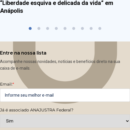
“Liberdade esquiva e delicada da vida” em
Anápolis
Entre na nossa lista
Acompanhe nossas novidades, notícias e benefícios direto na sua
caixa de e-mails.
Email:
*
Já é associado ANAJUSTRA Federal?