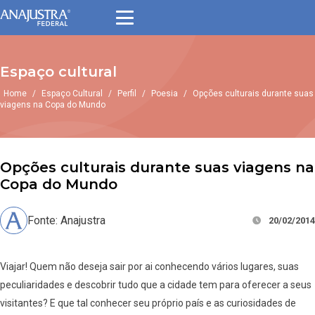
Espaço cultural
Home
/
Espaço Cultural
/
Perfil
/
Poesia
/
Opções culturais durante suas
viagens na Copa do Mundo
Opções culturais durante suas viagens na
Copa do Mundo
Fonte: Anajustra
20/02/2014
Viajar! Quem não deseja sair por ai conhecendo vários lugares, suas
peculiaridades e descobrir tudo que a cidade tem para oferecer a seus
visitantes? E que tal conhecer seu próprio país e as curiosidades de