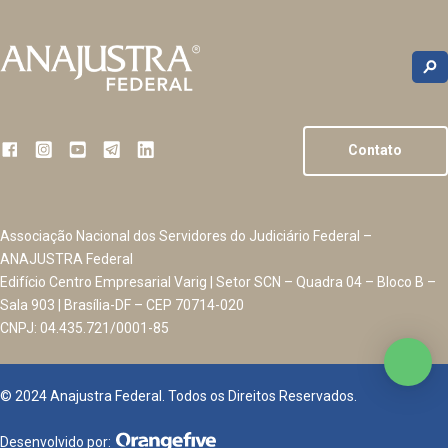
Contato
Associação Nacional dos Servidores do Judiciário Federal –
ANAJUSTRA Federal
Edifício Centro Empresarial Varig | Setor SCN – Quadra 04 – Bloco B –
Sala 903 | Brasília-DF – CEP 70714-020
CNPJ: 04.435.721/0001-85
© 2024 Anajustra Federal. Todos os Direitos Reservados.
Desenvolvido por: