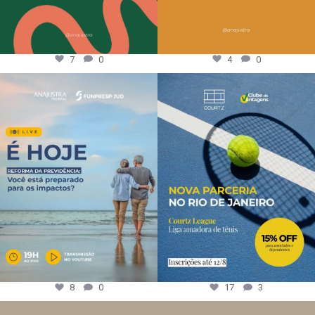
7
0
4
0
8
0
17
3