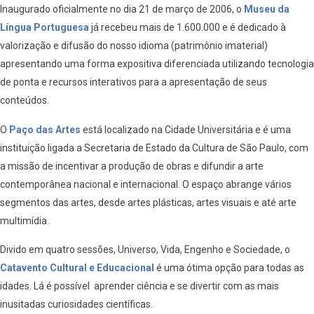
Inaugurado oficialmente no dia 21 de março de 2006, o
Museu da
Língua Portuguesa
já recebeu mais de 1.600.000 e é dedicado à
valorização e difusão do nosso idioma (patrimônio imaterial)
apresentando uma forma expositiva diferenciada utilizando tecnologia
de ponta e recursos interativos para a apresentação de seus
conteúdos.
O
Paço das Artes
está localizado na Cidade Universitária e é uma
instituição ligada a Secretaria de Estado da Cultura de São Paulo, com
a missão de incentivar a produção de obras e difundir a arte
contemporânea nacional e internacional. O espaço abrange vários
segmentos das artes, desde artes plásticas, artes visuais e até arte
multimídia.
Divido em quatro sessões, Universo, Vida, Engenho e Sociedade, o
Catavento Cultural e Educacional
é uma ótima opção para todas as
idades. Lá é possível aprender ciência e se divertir com as mais
inusitadas curiosidades científicas.