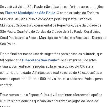
Se você vai visitar São Paulo, não deixe de conferir as apresentações
no
Theatro Municipal de São Paulo
. O corpo artístico do Theatro
Municipal de São Paulo é composto pela Orquestra Sinfônica
Municipal, Orquestra Experimental de Repertório, Balé da Cidade de
São Paulo, Quarteto de Cordas da Cidade de São Paulo, Coral Lírico,
Coral Paulistano, a Escola Municipal de Música e a Escolas de Dança de
São Paulo.
E para finalizar nossa lista de sugestões para passeios culturais, que
tal conhecer a
Pinacoteca São Paulo
? Ele é um museu de artes
visuais, com ênfase na produção brasileira do século XIX até a
contemporaneidade. A Pinacoteca realiza cerca de 30 exposições e
recebe aproximadamente 500 mil visitantes a cada ano. Vale a pena
conferir.
Fique atento que o Espaço Cultural vai continuar oferecendo opções
culturais para aqueles que vão viajar durante os jogos da Copa do