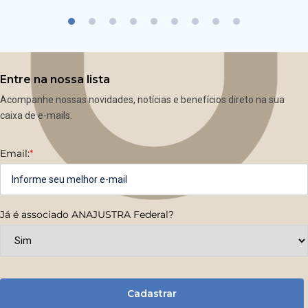
Entre na nossa lista
Acompanhe nossas novidades, notícias e benefícios direto na sua
caixa de e-mails.
Email:
*
Já é associado ANAJUSTRA Federal?
Cadastrar