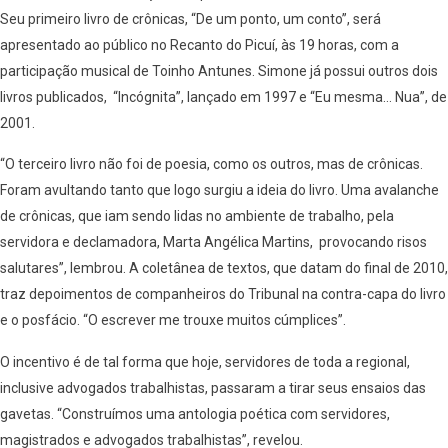
Seu primeiro livro de crônicas, “De um ponto, um conto”, será
apresentado ao público no Recanto do Picuí, às 19 horas, com a
participação musical de Toinho Antunes. Simone já possui outros dois
livros publicados, “Incógnita”, lançado em 1997 e “Eu mesma… Nua”, de
2001.
“O terceiro livro não foi de poesia, como os outros, mas de crônicas.
Foram avultando tanto que logo surgiu a ideia do livro. Uma avalanche
de crônicas, que iam sendo lidas no ambiente de trabalho, pela
servidora e declamadora, Marta Angélica Martins, provocando risos
salutares”, lembrou. A coletânea de textos, que datam do final de 2010,
traz depoimentos de companheiros do Tribunal na contra-capa do livro
e o posfácio. “O escrever me trouxe muitos cúmplices”.
O incentivo é de tal forma que hoje, servidores de toda a regional,
inclusive advogados trabalhistas, passaram a tirar seus ensaios das
gavetas. “Construímos uma antologia poética com servidores,
magistrados e advogados trabalhistas”, revelou.