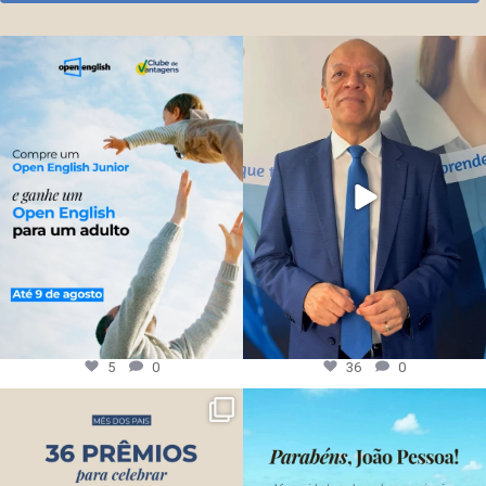
5
0
36
0