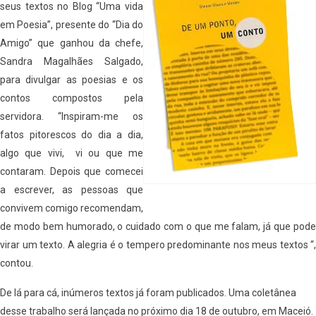
seus textos no Blog “Uma vida
em Poesia”, presente do “Dia do
Amigo” que ganhou da chefe,
Sandra Magalhães Salgado,
para divulgar as poesias e os
contos compostos pela
servidora. “Inspiram-me os
fatos pitorescos do dia a dia,
algo que vivi, vi ou que me
contaram. Depois que comecei
a escrever, as pessoas que
convivem comigo recomendam,
de modo bem humorado, o cuidado com o que me falam, já que pode
virar um texto. A alegria é o tempero predominante nos meus textos “,
contou.
De lá para cá, inúmeros textos já foram publicados. Uma coletânea
desse trabalho será lançada no próximo dia 18 de outubro, em Maceió.