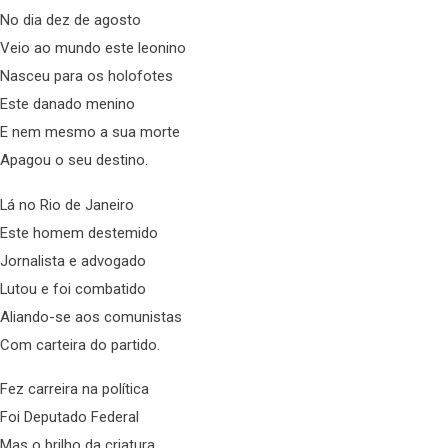
No dia dez de agosto
Veio ao mundo este leonino
Nasceu para os holofotes
Este danado menino
E nem mesmo a sua morte
Apagou o seu destino.
Lá no Rio de Janeiro
Este homem destemido
Jornalista e advogado
Lutou e foi combatido
Aliando-se aos comunistas
Com carteira do partido.
Fez carreira na política
Foi Deputado Federal
Mas o brilho da criatura