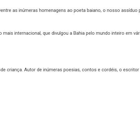
entre as inúmeras homenagens ao poeta baiano, o nosso assíduo p
o mais internacional, que divulgou a Bahia pelo mundo inteiro em vári
sde criança. Autor de inúmeras poesias, contos e cordéis, o escritor