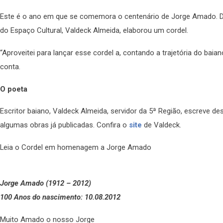
Este é o ano em que se comemora o centenário de Jorge Amado. D
do Espaço Cultural, Valdeck Almeida, elaborou um cordel.
“Aproveitei para lançar esse cordel a, contando a trajetória do baian
conta.
O poeta
Escritor baiano, Valdeck Almeida, servidor da 5ª Região, escreve de
algumas obras já publicadas. Confira o
site
de Valdeck.
Leia o Cordel em homenagem a Jorge Amado
Jorge Amado (1912 – 2012)
100 Anos do nascimento: 10.08.2012
Muito Amado o nosso Jorge