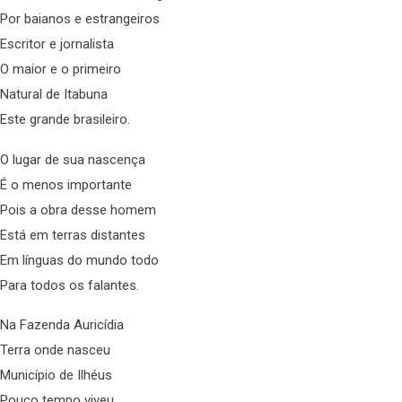
Por baianos e estrangeiros
Escritor e jornalista
O maior e o primeiro
Natural de Itabuna
Este grande brasileiro.
O lugar de sua nascença
É o menos importante
Pois a obra desse homem
Está em terras distantes
Em línguas do mundo todo
Para todos os falantes.
Na Fazenda Auricídia
Terra onde nasceu
Município de Ilhéus
Pouco tempo viveu