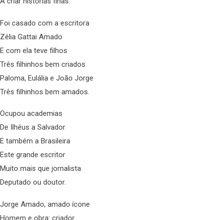
A criar histórias finas.
Foi casado com a escritora
Zélia Gattai Amado
E com ela teve filhos
Três filhinhos bem criados
Paloma, Eulália e João Jorge
Três filhinhos bem amados.
Ocupou academias
De Ilhéus a Salvador
E também a Brasileira
Este grande escritor
Muito mais que jornalista
Deputado ou doutor.
Jorge Amado, amado ícone
Homem e obra: criador