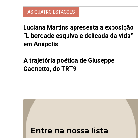
AS QUATRO ESTAÇÕES
Luciana Martins apresenta a exposição
“Liberdade esquiva e delicada da vida”
em Anápolis
A trajetória poética de Giuseppe
Caonetto, do TRT9
Entre na nossa lista