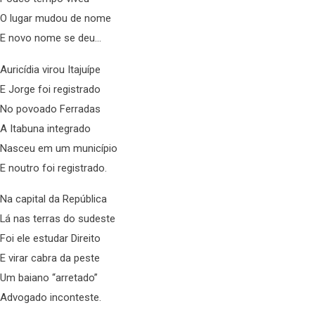
O lugar mudou de nome
E novo nome se deu…
Auricídia virou Itajuípe
E Jorge foi registrado
No povoado Ferradas
A Itabuna integrado
Nasceu em um município
E noutro foi registrado.
Na capital da República
Lá nas terras do sudeste
Foi ele estudar Direito
E virar cabra da peste
Um baiano “arretado”
Advogado inconteste.