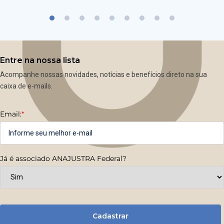
Entre na nossa lista
Acompanhe nossas novidades, notícias e benefícios direto na sua
caixa de e-mails.
Email:
*
Já é associado ANAJUSTRA Federal?
Cadastrar