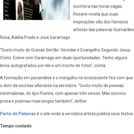
escritora nas horas vagas,
Rosane revela que suas
inspirações são dos famosos
artistas das palavras Guimarães
Rosa, Adélia Prado e José Saramago.
“Gosto muito de Grande Sertão: Veredas e Evangelho Segundo Jesus
Cristo. Estive com Saramago em duas oportunidades. Tenho alguns
livros autografados por ele e um monte de fotos”, conta.
A formação em psicanálise e o mergulho no inconsciente fez com que
o dom da escritas aflorasse na servidora. “Gosto muito de poesias
minimalistas, do tipo Poetrix, com apenas três versos. Mas escrevo
prosa e poemas mais longos também”, define.
Parto de Palavras
é o site onde a servidora artista publica seus textos.
Tempo contado