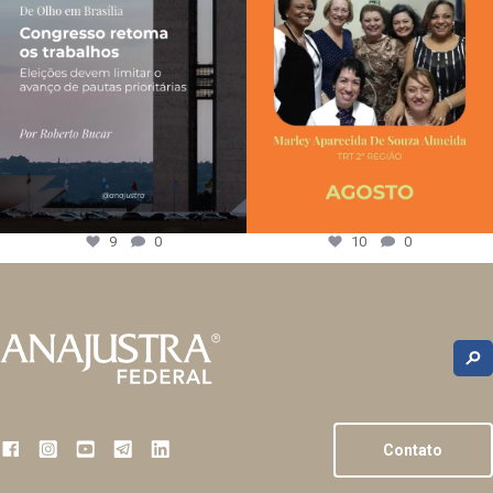
9
0
10
0
Contato