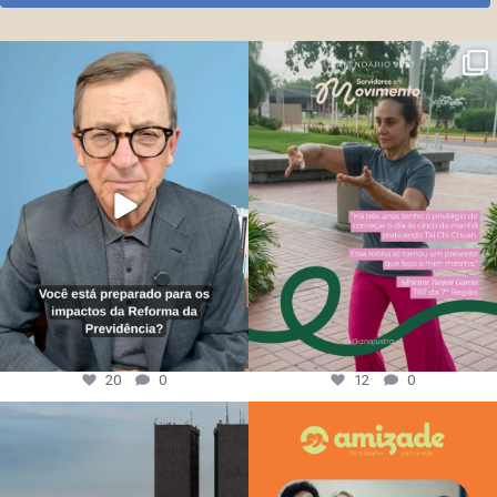
20
0
12
0