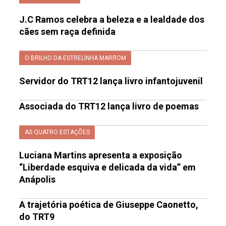
J.C Ramos celebra a beleza e a lealdade dos
cães sem raça definida
O BRILHO DA ESTRELINHA MARROM
Servidor do TRT12 lança livro infantojuvenil
Associada do TRT12 lança livro de poemas
AS QUATRO ESTAÇÕES
Luciana Martins apresenta a exposição
“Liberdade esquiva e delicada da vida” em
Anápolis
A trajetória poética de Giuseppe Caonetto,
do TRT9