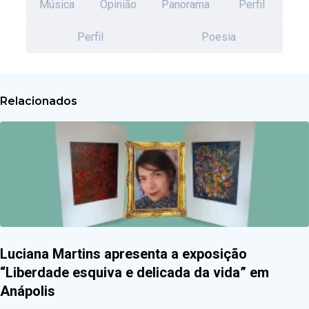
Música
Opinião
Panorama
Perfil
Perfil
Poesia
Relacionados
Luciana Martins apresenta a exposição
“Liberdade esquiva e delicada da vida” em
Anápolis