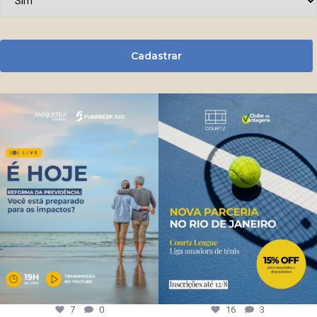
Cadastrar
7
0
16
3