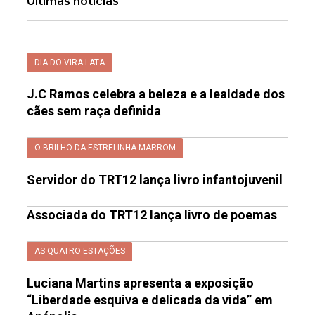
Últimas notícias
DIA DO VIRA-LATA
J.C Ramos celebra a beleza e a lealdade dos
cães sem raça definida
O BRILHO DA ESTRELINHA MARROM
Servidor do TRT12 lança livro infantojuvenil
Associada do TRT12 lança livro de poemas
AS QUATRO ESTAÇÕES
Luciana Martins apresenta a exposição
“Liberdade esquiva e delicada da vida” em