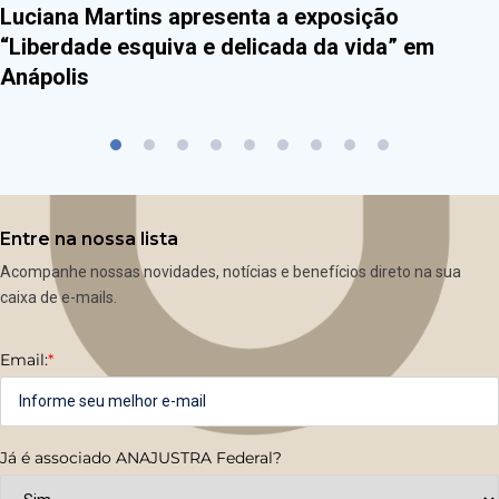
Luciana Martins apresenta a exposição
“Liberdade esquiva e delicada da vida” em
Anápolis
Entre na nossa lista
Acompanhe nossas novidades, notícias e benefícios direto na sua
caixa de e-mails.
Email:
*
Já é associado ANAJUSTRA Federal?