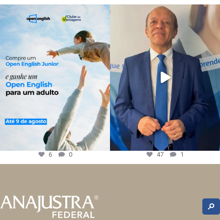
6
0
47
1