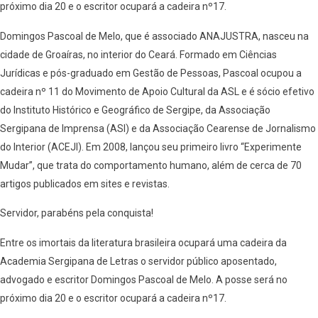
próximo dia 20 e o escritor ocupará a cadeira nº17.
Domingos Pascoal de Melo, que é associado ANAJUSTRA, nasceu na
cidade de Groaíras, no interior do Ceará. Formado em Ciências
Jurídicas e pós-graduado em Gestão de Pessoas, Pascoal ocupou a
cadeira nº 11 do Movimento de Apoio Cultural da ASL e é sócio efetivo
do Instituto Histórico e Geográfico de Sergipe, da Associação
Sergipana de Imprensa (ASI) e da Associação Cearense de Jornalismo
do Interior (ACEJI). Em 2008, lançou seu primeiro livro “Experimente
Mudar”, que trata do comportamento humano, além de cerca de 70
artigos publicados em sites e revistas.
Servidor, parabéns pela conquista!
Entre os imortais da literatura brasileira ocupará uma cadeira da
Academia Sergipana de Letras o servidor público aposentado,
advogado e escritor Domingos Pascoal de Melo. A posse será no
próximo dia 20 e o escritor ocupará a cadeira nº17.