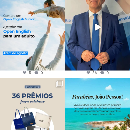
5
0
36
0