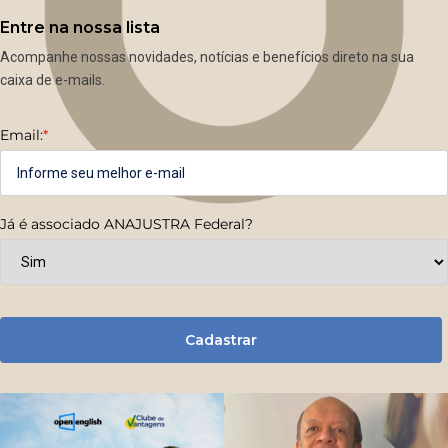
Entre na nossa lista
Acompanhe nossas novidades, notícias e benefícios direto na sua
caixa de e-mails.
Email:
*
Já é associado ANAJUSTRA Federal?
Cadastrar