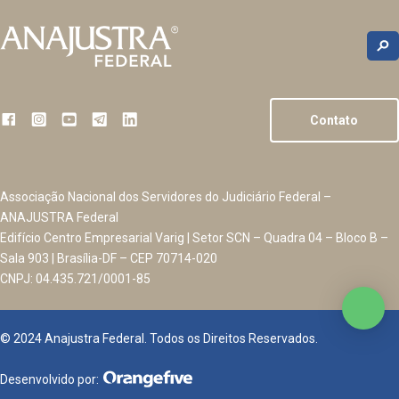
Contato
Associação Nacional dos Servidores do Judiciário Federal –
ANAJUSTRA Federal
Edifício Centro Empresarial Varig | Setor SCN – Quadra 04 – Bloco B –
Sala 903 | Brasília-DF – CEP 70714-020
CNPJ: 04.435.721/0001-85
© 2024 Anajustra Federal. Todos os Direitos Reservados.
Desenvolvido por: