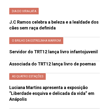
DIA DO VIRA-LATA
J.C Ramos celebra a beleza e a lealdade dos
cães sem raça definida
O BRILHO DA ESTRELINHA MARROM
Servidor do TRT12 lança livro infantojuvenil
Associada do TRT12 lança livro de poemas
AS QUATRO ESTAÇÕES
Luciana Martins apresenta a exposição
“Liberdade esquiva e delicada da vida” em
Anápolis