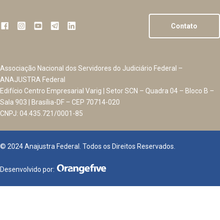
Contato
Associação Nacional dos Servidores do Judiciário Federal –
ANAJUSTRA Federal
Edifício Centro Empresarial Varig | Setor SCN – Quadra 04 – Bloco B –
Sala 903 | Brasília-DF – CEP 70714-020
CNPJ: 04.435.721/0001-85
© 2024 Anajustra Federal. Todos os Direitos Reservados.
Desenvolvido por: