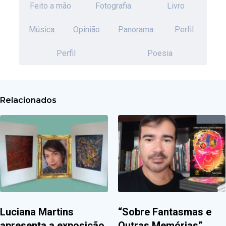
Feito a mão
Fotografia
Livro
Música
Opinião
Panorama
Perfil
Perfil
Poesia
Relacionados
Luciana Martins
“Sobre Fantasmas e
apresenta a exposição
Outras Memórias”