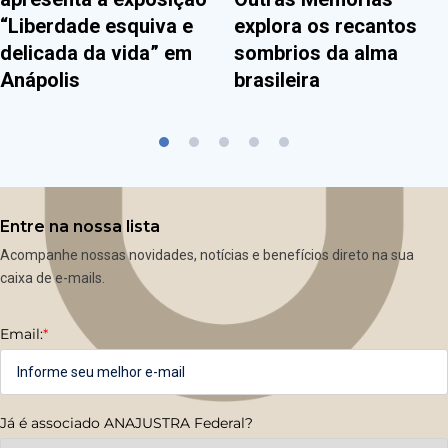
“Liberdade esquiva e
explora os recantos
delicada da vida” em
sombrios da alma
Anápolis
brasileira
Entre na nossa lista
Acompanhe nossas novidades, notícias e benefícios direto na sua
caixa de e-mails.
Email:
*
Já é associado ANAJUSTRA Federal?