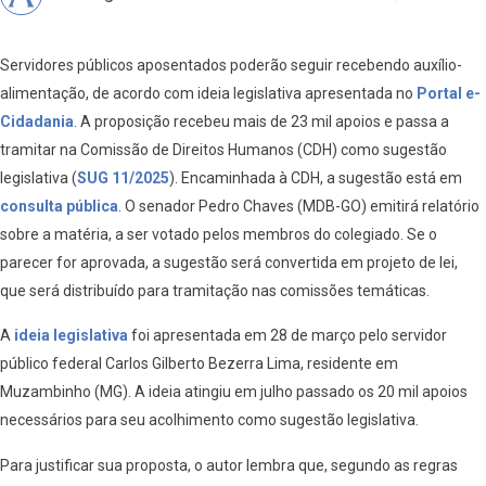
Servidores públicos aposentados poderão seguir recebendo auxílio-
alimentação, de acordo com ideia legislativa apresentada no
Portal e-
Cidadania
. A proposição recebeu mais de 23 mil apoios e passa a
tramitar na Comissão de Direitos Humanos (CDH) como sugestão
legislativa (
SUG 11/2025
). Encaminhada à CDH, a sugestão está em
consulta pública
. O senador Pedro Chaves (MDB-GO) emitirá relatório
sobre a matéria, a ser votado pelos membros do colegiado. Se o
parecer for aprovada, a sugestão será convertida em projeto de lei,
que será distribuído para tramitação nas comissões temáticas.
A
ideia legislativa
foi apresentada em 28 de março pelo servidor
público federal Carlos Gilberto Bezerra Lima, residente em
Muzambinho (MG). A ideia atingiu em julho passado os 20 mil apoios
necessários para seu acolhimento como sugestão legislativa.
Para justificar sua proposta, o autor lembra que, segundo as regras