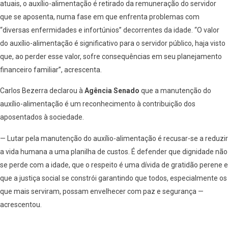
atuais, o auxílio-alimentação é retirado da remuneração do servidor
que se aposenta, numa fase em que enfrenta problemas com
“diversas enfermidades e infortúnios” decorrentes da idade. “O valor
do auxílio-alimentação é significativo para o servidor público, haja visto
que, ao perder esse valor, sofre consequências em seu planejamento
financeiro familiar”, acrescenta.
Carlos Bezerra declarou à
Agência Senado
que a manutenção do
auxílio-alimentação é um reconhecimento à contribuição dos
aposentados à sociedade.
— Lutar pela manutenção do auxílio-alimentação é recusar-se a reduzir
a vida humana a uma planilha de custos. É defender que dignidade não
se perde com a idade, que o respeito é uma dívida de gratidão perene e
que a justiça social se constrói garantindo que todos, especialmente os
que mais serviram, possam envelhecer com paz e segurança —
acrescentou.