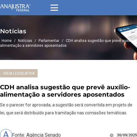
Notícias
Home
/
Notícias
/
Parlamentar
/
CDH analisa sugestão que prevê auxílio-
alimentação a servidores aposentados
IDEIA LEGISLATIVA
CDH analisa sugestão que prevê auxílio-
alimentação a servidores aposentados
Se o parecer for aprovada, a sugestão será convertida em projeto de
lei, que será distribuído para tramitação nas comissões temáticas.
Fonte: Agência Senado
30/09/2025