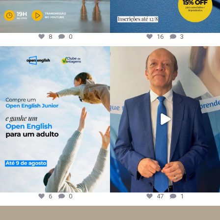
8
0
16
3
6
0
47
1