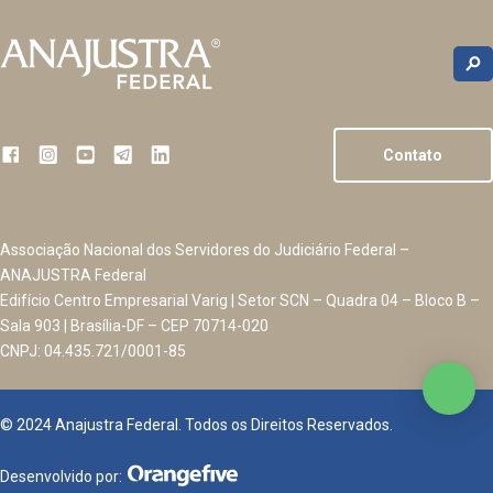
Contato
Associação Nacional dos Servidores do Judiciário Federal –
ANAJUSTRA Federal
Edifício Centro Empresarial Varig | Setor SCN – Quadra 04 – Bloco B –
Sala 903 | Brasília-DF – CEP 70714-020
CNPJ: 04.435.721/0001-85
© 2024 Anajustra Federal. Todos os Direitos Reservados.
Desenvolvido por: