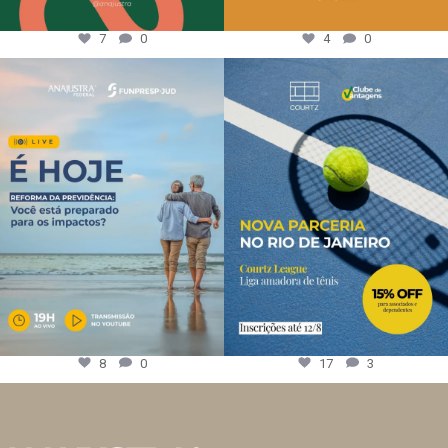
7
0
4
0
8
0
17
3