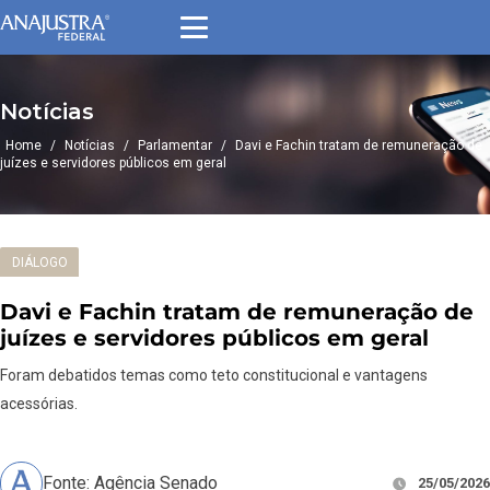
Notícias
Home
/
Notícias
/
Parlamentar
/
Davi e Fachin tratam de remuneração de
juízes e servidores públicos em geral
DIÁLOGO
Davi e Fachin tratam de remuneração de
juízes e servidores públicos em geral
Foram debatidos temas como teto constitucional e vantagens
acessórias.
Fonte: Agência Senado
25/05/2026