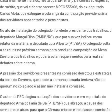
Casa finalmente instalou, nesta quarta-feira (7), a comissão especial,
de mérito, que vai elaborar parecer à PEC 555/06, do ex-deputado
Carlos Mota, que extingue a cobrança da contribuição previdenciária
dos servidores aposentados e pensionistas.
No ato de instalação do colegiado, foi eleito presidente dos trabalhos, o
deputado Marçal Filho (PMDB/RS), que por sua vez indicou como
relator da matéria, o deputado Luiz Alberto (PT/BA). O colegiado volta
a se reunir na próxima semana para concluir a composição da Mesa
Diretora dos trabalhos e poderá votar requerimentos para realizar
debates sobre o tema.
A pressão dos servidores presentes na comissão derrotou a estratégia
da base do Governo, que desde a semana passada tentava não dar
quorum no colegiado e assim não instalar a comissão.
O autor da PEC elogiou a atuação dos servidores e em especial a do
deputado Arnaldo Faria de Sá (PTB/SP) que abraçou a causa dos
servidores e atuou para que a Câmara criasse e instalasse a comissão.