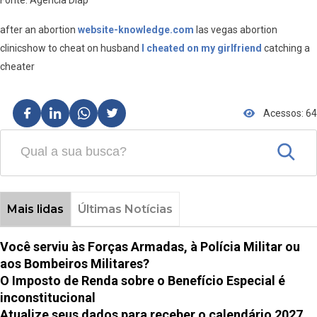
Fonte: Agência Diap
after an abortion
website-knowledge.com
las vegas abortion
clinicshow to cheat on husband
I cheated on my girlfriend
catching a
cheater
Acessos: 64
Mais lidas
Últimas Notícias
Você serviu às Forças Armadas, à Polícia Militar ou
aos Bombeiros Militares?
O Imposto de Renda sobre o Benefício Especial é
inconstitucional
Atualize seus dados para receber o calendário 2027