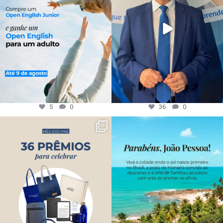
5
0
36
0