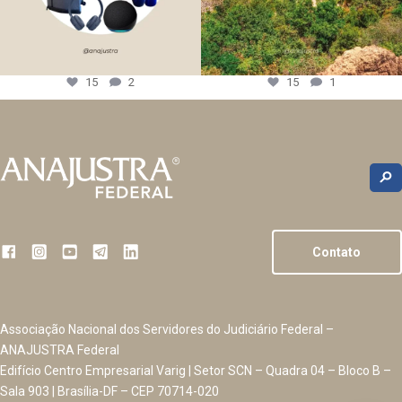
15
2
15
1
Contato
Associação Nacional dos Servidores do Judiciário Federal –
ANAJUSTRA Federal
Edifício Centro Empresarial Varig | Setor SCN – Quadra 04 – Bloco B –
Sala 903 | Brasília-DF – CEP 70714-020