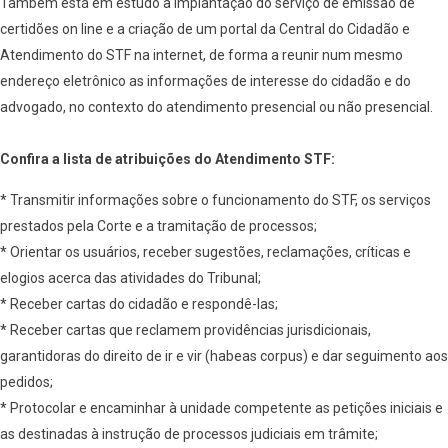
Também está em estudo a implantação do serviço de emissão de
certidões on line e a criação de um portal da Central do Cidadão e
Atendimento do STF na internet, de forma a reunir num mesmo
endereço eletrônico as informações de interesse do cidadão e do
advogado, no contexto do atendimento presencial ou não presencial.
Confira a lista de atribuições do Atendimento STF:
* Transmitir informações sobre o funcionamento do STF, os serviços
prestados pela Corte e a tramitação de processos;
* Orientar os usuários, receber sugestões, reclamações, críticas e
elogios acerca das atividades do Tribunal;
* Receber cartas do cidadão e respondê-las;
* Receber cartas que reclamem providências jurisdicionais,
garantidoras do direito de ir e vir (habeas corpus) e dar seguimento aos
pedidos;
* Protocolar e encaminhar à unidade competente as petições iniciais e
as destinadas à instrução de processos judiciais em trâmite;