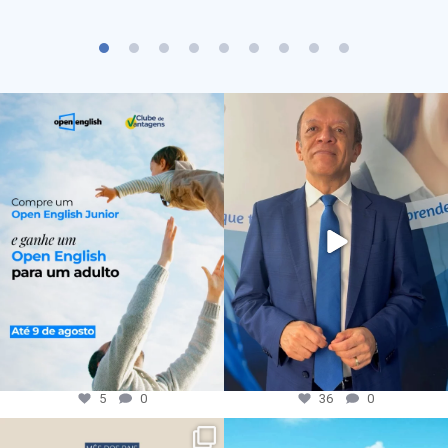
5
0
36
0