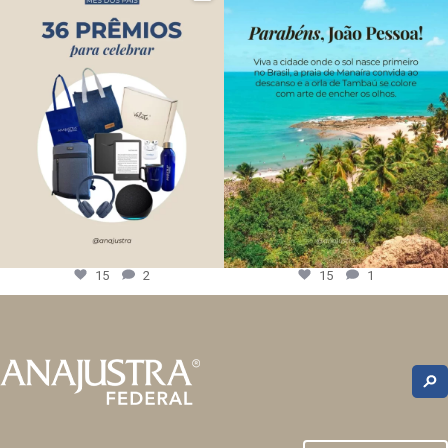
15
2
15
1