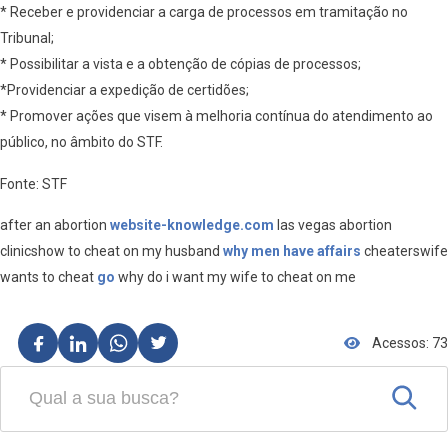
* Receber e providenciar a carga de processos em tramitação no
Tribunal;
* Possibilitar a vista e a obtenção de cópias de processos;
*Providenciar a expedição de certidões;
* Promover ações que visem à melhoria contínua do atendimento ao
público, no âmbito do STF.
Fonte: STF
after an abortion
website-knowledge.com
las vegas abortion
clinicshow to cheat on my husband
why men have affairs
cheaterswife
wants to cheat
go
why do i want my wife to cheat on me
Acessos: 73