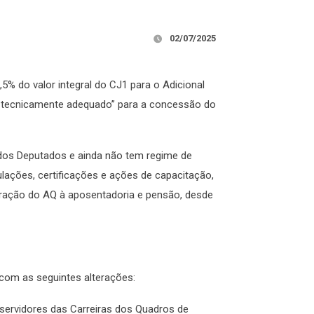
02/07/2025
6,5% do valor integral do CJ1 para o Adicional
 e tecnicamente adequado” para a concessão do
 dos Deputados e ainda não tem regime de
tulações, certificações e ações de capacitação,
oração do AQ à aposentadoria e pensão, desde
r com as seguintes alterações:
s servidores das Carreiras dos Quadros de