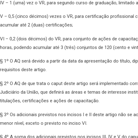
IV – 1 (uma) vez o VR, para segundo curso de graduação, limitado
V – 0,5 (cinco décimos) vezes o VR, para certificação profissional 
acumular até 2 (duas) certificações;
VI – 0,2 (dois décimos) do VR, para conjunto de ações de capacitaç
horas, podendo acumular até 3 (três) conjuntos de 120 (cento e vi
§ 1º O AQ será devido a partir da data da apresentação do título, d
requisitos deste artigo.
§ 2º O AQ de que trata o caput deste artigo será implementado c
Judiciário da União, que definirá as áreas e temas de interesse inst
titulações, certificações e ações de capacitação.
§ 3º Os adicionais previstos nos incisos I e II deste artigo não se 
menor nível, exceto o previsto no inciso VI.
§ 4º A soma dos adicionais previstos nos incisos III, IV e V do cap