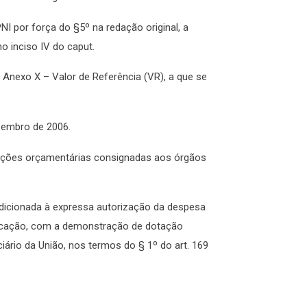
NI por força do §5º na redação original, a
o inciso IV do caput.
o Anexo X – Valor de Referência (VR), a que se
dezembro de 2006.
otações orçamentárias consignadas aos órgãos
ondicionada à expressa autorização da despesa
licação, com a demonstração de dotação
iário da União, nos termos do § 1º do art. 169