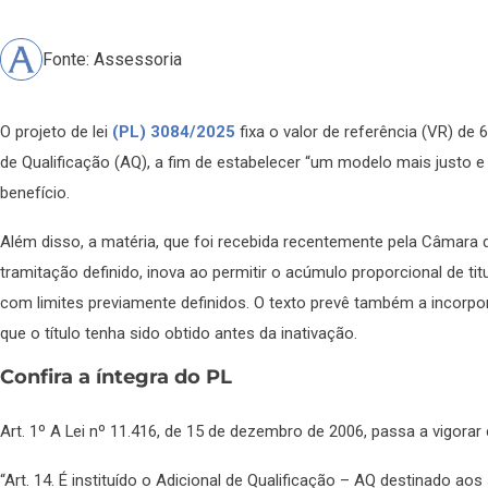
Fonte: Assessoria
O projeto de lei
(PL) 3084/2025
fixa o valor de referência (VR) de 
de Qualificação (AQ), a fim de estabelecer “um modelo mais justo
benefício.
Além disso, a matéria, que foi recebida recentemente pela Câmara
tramitação definido, inova ao permitir o acúmulo proporcional de ti
com limites previamente definidos. O texto prevê também a incorp
que o título tenha sido obtido antes da inativação.
Confira a íntegra do PL
Art. 1º A Lei nº 11.416, de 15 de dezembro de 2006, passa a vigora
“Art. 14. É instituído o Adicional de Qualificação – AQ destinado ao