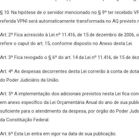
§ 10. Na hipótese de o servidor mencionado no § 9º ter recebido VP
referida VPNI será automaticamente transformada no AQ previsto n
Art. 2º Fica acrescido à Lei nº 11.416, de 15 de dezembro de 2006, 
refere o caput do art. 15, conforme disposto no Anexo desta Lei.
Art. 3º Fica revogado o § 6º do art. 14 da Lei nº 11.416, de 15 de 
Art. 4º As despesas decorrentes desta Lei correrão à conta de d
do Poder Judiciário da União.
Art. 5º A implementação dos adicionais previstos nesta Lei fica c
em anexo específico da Lei Orçamentária Anual do ano de sua pub
suficiente para o atendimento da despesa, por órgão do Poder Judic
da Constituição Federal.
Art. 6º Esta Lei entra em vigor na data de sua publicação.