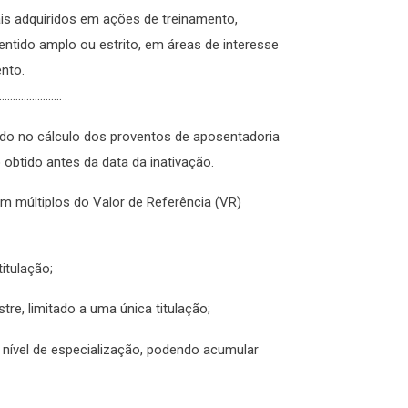
is adquiridos em ações de treinamento,
entido amplo ou estrito, em áreas de interesse
nto.
………………….
erado no cálculo dos proventos de aposentadoria
o obtido antes da data da inativação.
em múltiplos do Valor de Referência (VR)
titulação;
estre, limitado a uma única titulação;
 nível de especialização, podendo acumular