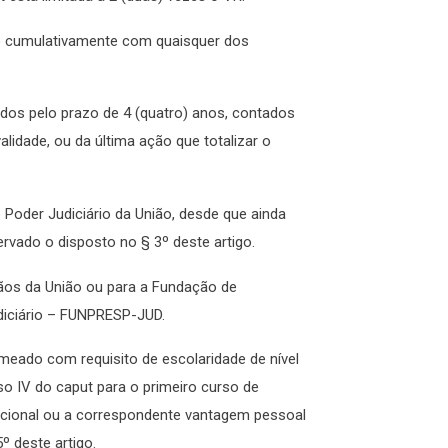
ido cumulativamente com quaisquer dos
lidos pelo prazo de 4 (quatro) anos, contados
lidade, ou da última ação que totalizar o
Poder Judiciário da União, desde que ainda
ervado o disposto no § 3º deste artigo.
gãos da União ou para a Fundação de
udiciário – FUNPRESP-JUD.
meado com requisito de escolaridade de nível
so IV do caput para o primeiro curso de
dicional ou a correspondente vantagem pessoal
5º deste artigo.