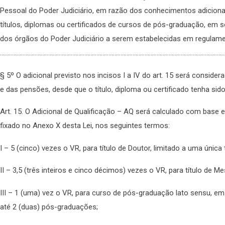
Pessoal do Poder Judiciário, em razão dos conhecimentos adiciona
títulos, diplomas ou certificados de cursos de pós-graduação, em s
dos órgãos do Poder Judiciário a serem estabelecidas em regulame
……………………………………………………………………………………………………………………………………
§ 5º O adicional previsto nos incisos I a IV do art. 15 será consid
e das pensões, desde que o título, diploma ou certificado tenha sid
Art. 15. O Adicional de Qualificação – AQ será calculado com base 
fixado no Anexo X desta Lei, nos seguintes termos:
I – 5 (cinco) vezes o VR, para título de Doutor, limitado a uma única 
II – 3,5 (três inteiros e cinco décimos) vezes o VR, para título de M
III – 1 (uma) vez o VR, para curso de pós-graduação lato sensu, em
até 2 (duas) pós-graduações;