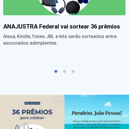
ANAJUSTRA Federal vai sortear 36 prêmios
Alexa, Kindle, fones JBL e kits serão sorteados entre
associados adimplentes.