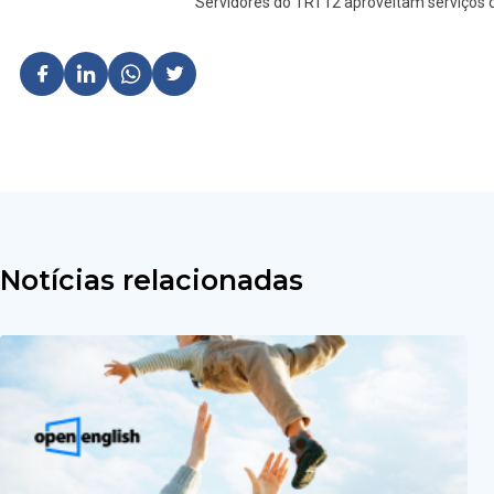
Servidores do TRT12 aproveitam serviços
Notícias relacionadas