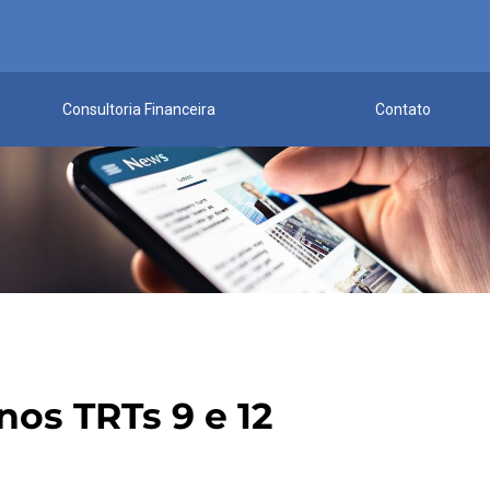
Consultoria Financeira
Contato
os TRTs 9 e 12