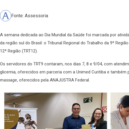
Fonte: Assessoria
A semana dedicada ao Dia Mundial da Saúde foi marcada por ativi
da região sul do Brasil: o Tribunal Regional do Trabalho da 9ª Regiã
12ª Região (TRT12).
Os servidores do TRT9 contaram, nos dias 7, 8 e 9/04, com atendime
glicemia, oferecidos em parceria com a Unimed Curitiba e também
massage
, oferecidos pela ANAJUSTRA Federal.