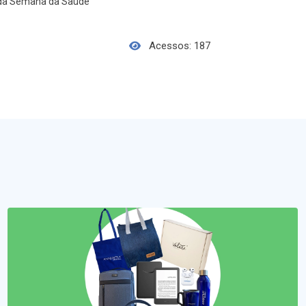
 da Semana da Saúde
Acessos: 187