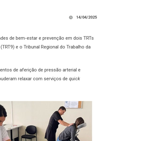
14/04/2025
dades de bem-estar e prevenção em dois TRTs
o (TRT9) e o Tribunal Regional do Trabalho da
ntos de aferição de pressão arterial e
 puderam relaxar com serviços de
quick