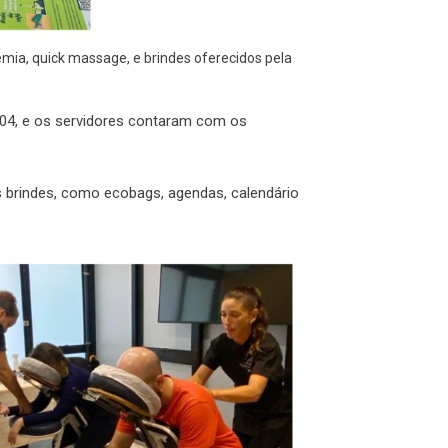
emia, quick massage, e brindes oferecidos pela
/04, e os servidores contaram com os
s brindes, como ecobags, agendas, calendário