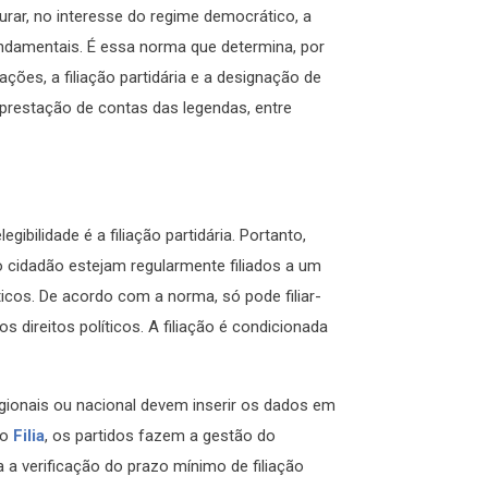
gurar, no interesse do regime democrático, a
undamentais. É essa norma que determina, por
es, a filiação partidária e a designação de
 prestação de contas das legendas, entre
ibilidade é a filiação partidária. Portanto,
 o cidadão estejam regularmente filiados a um
íticos. De acordo com a norma, só pode filiar-
s direitos políticos. A filiação é condicionada
regionais ou nacional devem inserir os dados em
 o
Filia
, os partidos fazem a gestão do
a a verificação do prazo mínimo de filiação