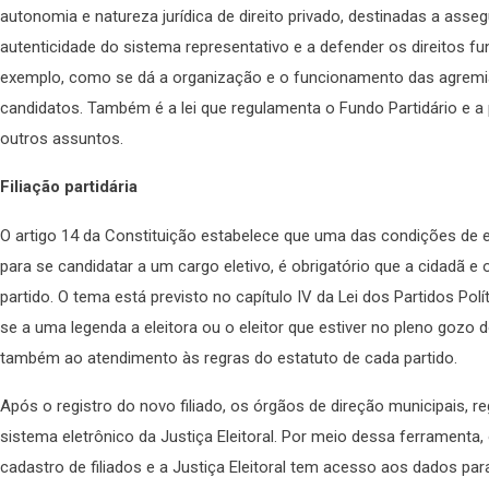
autonomia e natureza jurídica de direito privado, destinadas a asse
autenticidade do sistema representativo e a defender os direitos f
exemplo, como se dá a organização e o funcionamento das agremiaçõ
candidatos. Também é a lei que regulamenta o Fundo Partidário e a
outros assuntos.
Filiação partidária
O artigo 14 da Constituição estabelece que uma das condições de eleg
para se candidatar a um cargo eletivo, é obrigatório que a cidadã e
partido. O tema está previsto no capítulo IV da Lei dos Partidos Pol
se a uma legenda a eleitora ou o eleitor que estiver no pleno gozo do
também ao atendimento às regras do estatuto de cada partido.
Após o registro do novo filiado, os órgãos de direção municipais, 
sistema eletrônico da Justiça Eleitoral. Por meio dessa ferramenta,
cadastro de filiados e a Justiça Eleitoral tem acesso aos dados par