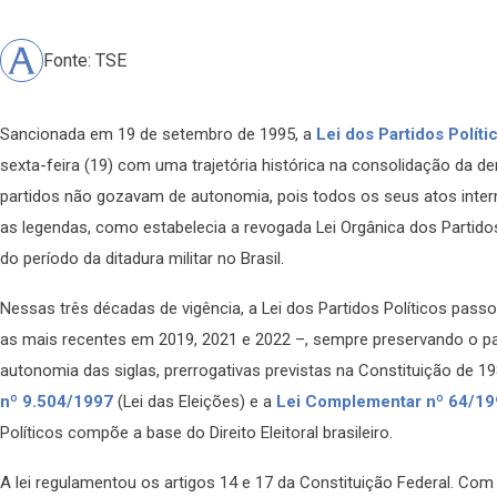
Fonte: TSE
Sancionada em 19 de setembro de 1995, a
Lei dos Partidos Políti
sexta-feira (19) com uma trajetória histórica na consolidação da dem
partidos não gozavam de autonomia, pois todos os seus atos inter
as legendas, como estabelecia a revogada Lei Orgânica dos Partidos
do período da ditadura militar no Brasil.
Nessas três décadas de vigência, a Lei dos Partidos Políticos pas
as mais recentes em 2019, 2021 e 2022 –, sempre preservando o pape
autonomia das siglas, prerrogativas previstas na Constituição de
nº 9.504/1997
(Lei das Eleições) e a
Lei Complementar nº 64/1
Políticos compõe a base do Direito Eleitoral brasileiro.
A lei regulamentou os artigos 14 e 17 da Constituição Federal. Com