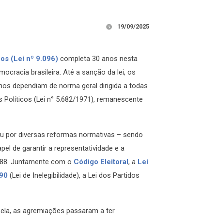
19/09/2025
cos (Lei nº 9.096)
completa 30 anos nesta
ocracia brasileira. Até a sanção da lei, os
nos dependiam de norma geral dirigida a todas
 Políticos (Lei n° 5.682/1971), remanescente
sou por diversas reformas normativas – sendo
l de garantir a representatividade e a
 1988. Juntamente com o
Código Eleitoral
, a
Lei
990
(Lei de Inelegibilidade), a Lei dos Partidos
 ela, as agremiações passaram a ter