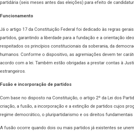
partidária (seis meses antes das eleições) para efeito de candidatur
Funcionamento
Já o artigo 17 da Constituição Federal foi dedicado às regras gera
partidos, garantindo a liberdade para a fundação e a orientação id
respeitados os princípios constitucionais da soberania, da democraci
humanos. Conforme o dispositivo, as agremiações devem ter carát
acordo com a lei. Também estão obrigadas a prestar contas à Justi
estrangeiros.
Fusão e incorporação de partidos
Com base no disposto na Constituição, o artigo 2º da Lei dos Partid
criação, a fusão, a incorporação e a extinção de partidos cujos pr
regime democrático, o pluripartidarismo e os direitos fundamentai
A fusão ocorre quando dois ou mais partidos já existentes se un