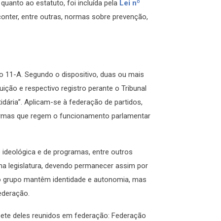
quanto ao estatuto, foi incluída pela
Lei nº
conter, entre outras, normas sobre prevenção,
igo 11-A. Segundo o dispositivo, duas ou mais
ição e respectivo registro perante o Tribunal
idária”. Aplicam-se à federação de partidos,
normas que regem o funcionamento parlamentar
e ideológica e de programas, entre outros
na legislatura, devendo permanecer assim por
o grupo mantêm identidade e autonomia, mas
federação.
 sete deles reunidos em federação: Federação