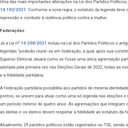
Uma das mais importantes alterações na Lei dos Partidos Políticos, 
14.192/2021
. Conforme a nova regra, o estatuto da legenda deve 
repressão e combate à violência política contra a mulher.
Federações
Já a Lei nº
14.208/2021
incluiu na Lei dos Partidos Políticos o art
legendas “poderão reunir-se em federação, a qual, após sua constitu
Superior Eleitoral, atuará como se fosse uma única agremiação part
adotada pela primeira vez nas Eleições Gerais de 2022, todas as 
e a fidelidade partidária.
A federação partidária possibilita aos partidos de mesma identidad
pontos, se unirem para atuar como uma só legenda nas eleições e 
um período mínimo de quatro anos. As agremiações que integram 
as eleitas e os eleitos devem respeitar a fidelidade ao estatuto da 
Atualmente, 29 partidos políticos estão registrados no TSE, sendo