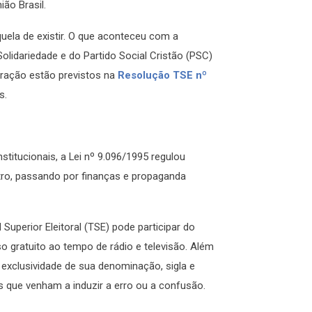
ião Brasil.
uela de existir. O que aconteceu com a
lidariedade e do Partido Social Cristão (PSC)
oração estão previstos na
Resolução TSE nº
s.
titucionais, a Lei nº 9.096/1995 regulou
stro, passando por finanças e propaganda
 Superior Eleitoral (TSE) pode participar do
so gratuito ao tempo de rádio e televisão. Além
 exclusividade de sua denominação, sigla e
es que venham a induzir a erro ou a confusão.