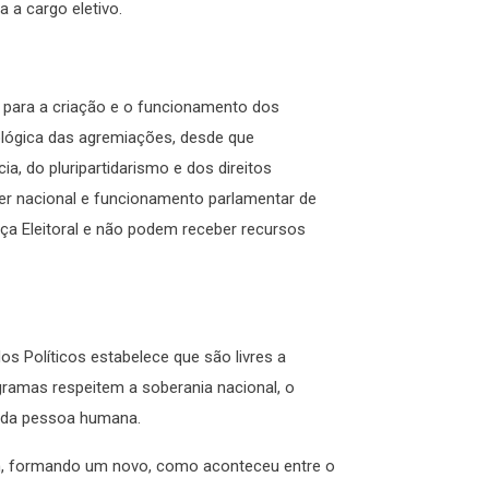
a a cargo eletivo.
is para a criação e o funcionamento dos
eológica das agremiações, desde que
a, do pluripartidarismo e dos direitos
er nacional e funcionamento parlamentar de
ça Eleitoral e não podem receber recursos
os Políticos estabelece que são livres a
ogramas respeitem a soberania nacional, o
s da pessoa humana.
em, formando um novo, como aconteceu entre o