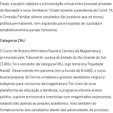
Paulo, o projeto viabiliza a comunicação virtual entre pessoas privadas
de liberdade e seus familiares. Criado durante a pandemia de Covid-19,
o Conexão Familiar obteve resultados tão positivos que se tornou
política permanente, com expansão para hospitais de custódia e
estabelecimentos penais femininos.
Categoria CNJ
O Curso de Acesso Afirmativo Racial à Carreira da Magistratura,
promovido pelo Tribunal de Justiça do Estado do Rio Grande do Sul
(TJRS), foi o vencedor da categoria CNJ, cujo tema era “Equidade
Racial”. Desenvolvido em parceria com a Escola da AJURIS, o curso
busca preparar de forma completa e gratuita candidatos negros e
indígenas para concursos da magistratura. Por meio de uma
plataforma de educação a distância, o programa oferece ensino
jurídico, suporte emocional e mentorias com magistrados experientes,
visando não apenas ao preparo acadêmico, mas também ao
fortalecimento dos candidatos diante das adversidades do processo