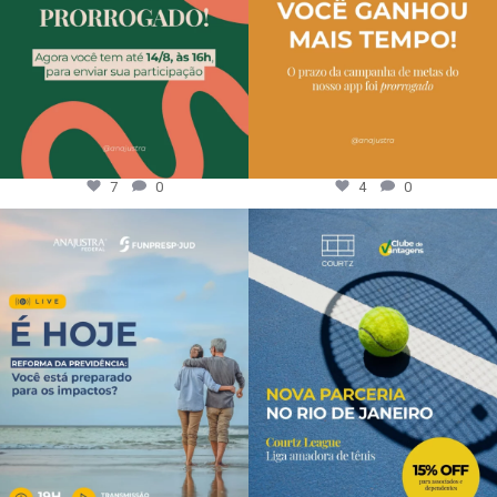
7
0
4
0