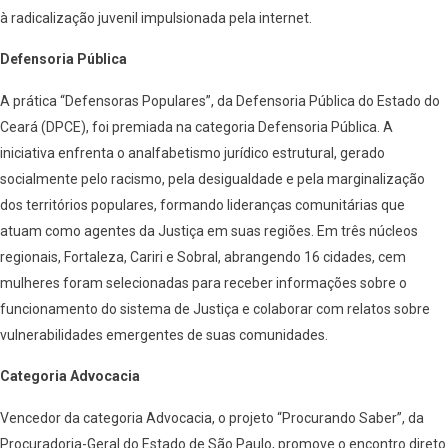
à radicalização juvenil impulsionada pela internet.
Defensoria Pública
A prática “Defensoras Populares”, da Defensoria Pública do Estado do
Ceará (DPCE), foi premiada na categoria Defensoria Pública. A
iniciativa enfrenta o analfabetismo jurídico estrutural, gerado
socialmente pelo racismo, pela desigualdade e pela marginalização
dos territórios populares, formando lideranças comunitárias que
atuam como agentes da Justiça em suas regiões. Em três núcleos
regionais, Fortaleza, Cariri e Sobral, abrangendo 16 cidades, cem
mulheres foram selecionadas para receber informações sobre o
funcionamento do sistema de Justiça e colaborar com relatos sobre
vulnerabilidades emergentes de suas comunidades.
Categoria Advocacia
Vencedor da categoria Advocacia, o projeto “Procurando Saber”, da
Procuradoria-Geral do Estado de São Paulo, promove o encontro direto