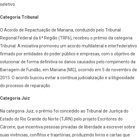
seletivo.
Categoria Tribunal
O Acordo de Repactuação de Mariana, conduzido pelo Tribunal
Regional Federal da 6ª Região (TRF6), recebeu o prêmio da categoria
Tribunal. A iniciativa promoveu um acordo multilateral e interfederativo
firmado por entidades do poder público e empresas, com o objetivo de
solucionar de forma definitiva os danos causados pelo rompimento da
Barragem de Fundão, em Mariana (MG), ocorrido em 5 de novembro de
2015. O acordo buscou evitar a contínua judicialização e a litigiosidade
do processo de reparação.
Categoria Juiz
Na categoria Juiz, o prêmio foi concedido ao Tribunal de Justiça do
Estado do Rio Grande do Norte (TJRN) pelo projeto Escritores do
Cárcere, que incentiva pessoas privadas de liberdade a escrever sobre
suas vivências, conflitos e trajetórias, produzindo livros e cartas que