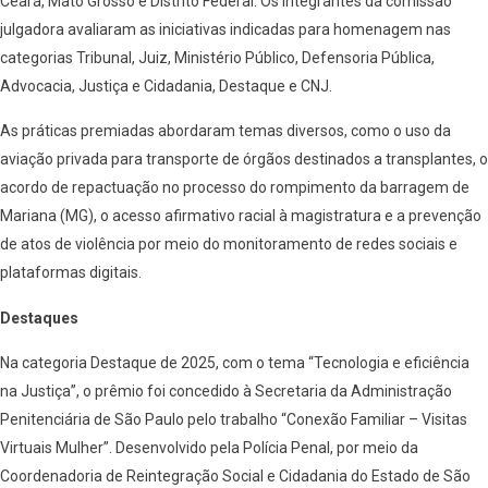
Ceará, Mato Grosso e Distrito Federal. Os integrantes da comissão
julgadora avaliaram as iniciativas indicadas para homenagem nas
categorias Tribunal, Juiz, Ministério Público, Defensoria Pública,
Advocacia, Justiça e Cidadania, Destaque e CNJ.
As práticas premiadas abordaram temas diversos, como o uso da
aviação privada para transporte de órgãos destinados a transplantes, o
acordo de repactuação no processo do rompimento da barragem de
Mariana (MG), o acesso afirmativo racial à magistratura e a prevenção
de atos de violência por meio do monitoramento de redes sociais e
plataformas digitais.
Destaques
Na categoria Destaque de 2025, com o tema “Tecnologia e eficiência
na Justiça”, o prêmio foi concedido à Secretaria da Administração
Penitenciária de São Paulo pelo trabalho “Conexão Familiar – Visitas
Virtuais Mulher”. Desenvolvido pela Polícia Penal, por meio da
Coordenadoria de Reintegração Social e Cidadania do Estado de São