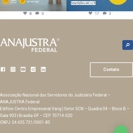
8
0
17
3
Contato
Associação Nacional dos Servidores do Judiciário Federal –
ANAJUSTRA Federal
Edifício Centro Empresarial Varig | Setor SCN – Quadra 04 – Bloco B –
Sala 903 | Brasília-DF – CEP 70714-020
CNPJ: 04.435.721/0001-85