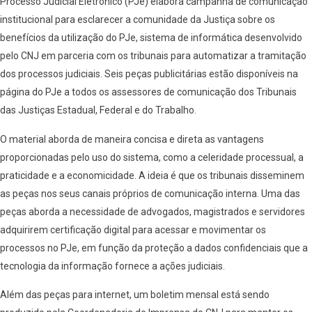
Processo Judicial Eletrônico (PJe) elabora campanha de comunicação
institucional para esclarecer a comunidade da Justiça sobre os
benefícios da utilização do PJe, sistema de informática desenvolvido
pelo CNJ em parceria com os tribunais para automatizar a tramitação
dos processos judiciais. Seis peças publicitárias estão disponíveis na
página do PJe a todos os assessores de comunicação dos Tribunais
das Justiças Estadual, Federal e do Trabalho.
O material aborda de maneira concisa e direta as vantagens
proporcionadas pelo uso do sistema, como a celeridade processual, a
praticidade e a economicidade. A ideia é que os tribunais disseminem
as peças nos seus canais próprios de comunicação interna. Uma das
peças aborda a necessidade de advogados, magistrados e servidores
adquirirem certificação digital para acessar e movimentar os
processos no PJe, em função da proteção a dados confidenciais que a
tecnologia da informação fornece a ações judiciais.
Além das peças para internet, um boletim mensal está sendo