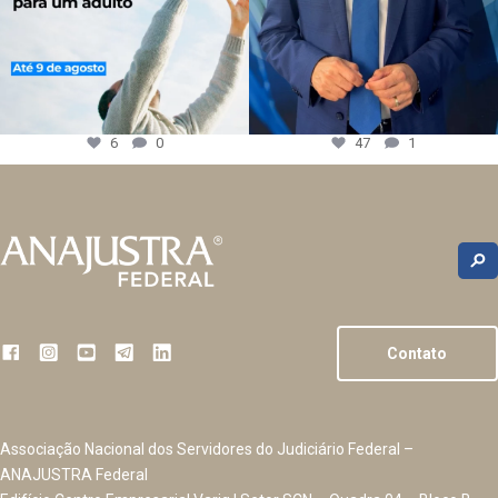
6
0
47
1
Contato
Associação Nacional dos Servidores do Judiciário Federal –
ANAJUSTRA Federal