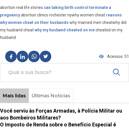
abortion real life stories
can taking birth control terminate a
pregnancy
abortion clinics rochester nywhy women cheat
reasons
why women cheat on their husbands
why married men cheatwhy did
my husband cheat
why my husband cheated on me
cheated on my
husband
Acessos: 51
Mais lidas
Últimas Notícias
Você serviu às Forças Armadas, à Polícia Militar ou
aos Bombeiros Militares?
O Imposto de Renda sobre o Benefício Especial é