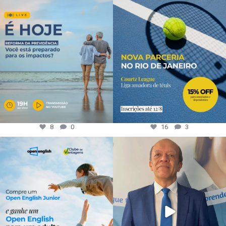
8
0
16
3