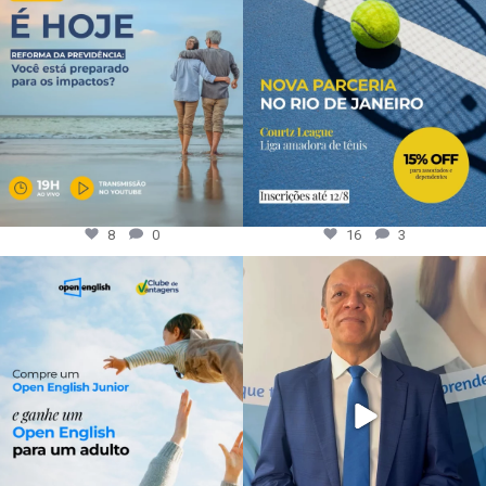
8
0
16
3