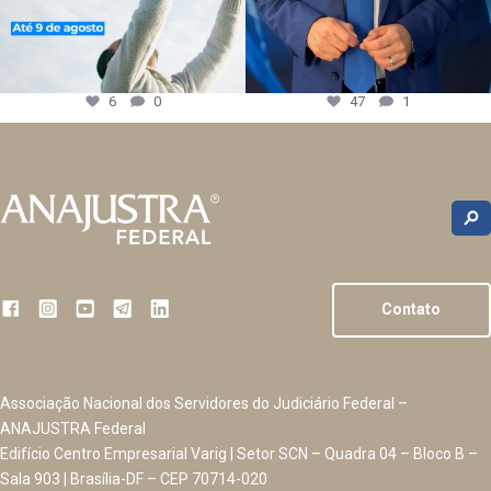
6
0
47
1
Contato
Associação Nacional dos Servidores do Judiciário Federal –
ANAJUSTRA Federal
Edifício Centro Empresarial Varig | Setor SCN – Quadra 04 – Bloco B –
Sala 903 | Brasília-DF – CEP 70714-020