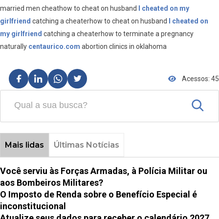
married men cheathow to cheat on husband
I cheated on my
girlfriend
catching a cheaterhow to cheat on husband
I cheated on
my girlfriend
catching a cheaterhow to terminate a pregnancy
naturally
centaurico.com
abortion clinics in oklahoma
Acessos: 45
Mais lidas
Últimas Notícias
Você serviu às Forças Armadas, à Polícia Militar ou
aos Bombeiros Militares?
O Imposto de Renda sobre o Benefício Especial é
inconstitucional
Atualize seus dados para receber o calendário 2027