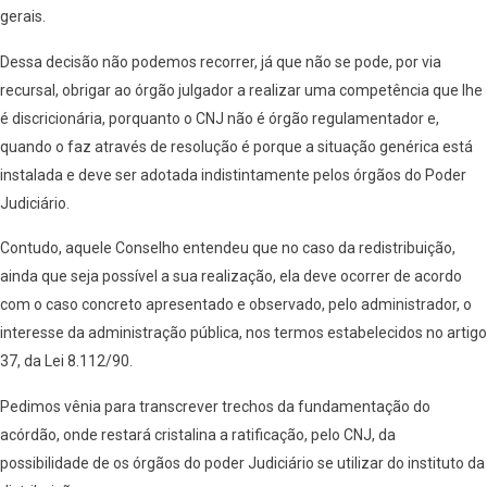
gerais.
Dessa decisão não podemos recorrer, já que não se pode, por via
recursal, obrigar ao órgão julgador a realizar uma competência que lhe
é discricionária, porquanto o CNJ não é órgão regulamentador e,
quando o faz através de resolução é porque a situação genérica está
instalada e deve ser adotada indistintamente pelos órgãos do Poder
Judiciário.
Contudo, aquele Conselho entendeu que no caso da redistribuição,
ainda que seja possível a sua realização, ela deve ocorrer de acordo
com o caso concreto apresentado e observado, pelo administrador, o
interesse da administração pública, nos termos estabelecidos no artigo
37, da Lei 8.112/90.
Pedimos vênia para transcrever trechos da fundamentação do
acórdão, onde restará cristalina a ratificação, pelo CNJ, da
possibilidade de os órgãos do poder Judiciário se utilizar do instituto da