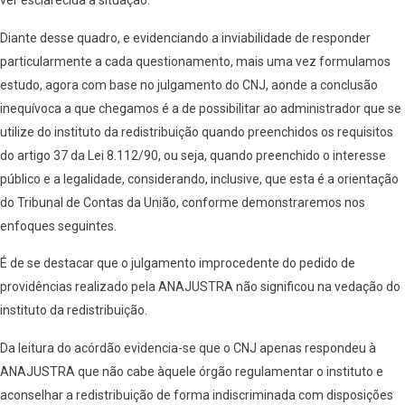
ver esclarecida a situação.
Diante desse quadro, e evidenciando a inviabilidade de responder
particularmente a cada questionamento, mais uma vez formulamos
estudo, agora com base no julgamento do CNJ, aonde a conclusão
inequívoca a que chegamos é a de possibilitar ao administrador que se
utilize do instituto da redistribuição quando preenchidos os requisitos
do artigo 37 da Lei 8.112/90, ou seja, quando preenchido o interesse
público e a legalidade, considerando, inclusive, que esta é a orientação
do Tribunal de Contas da União, conforme demonstraremos nos
enfoques seguintes.
É de se destacar que o julgamento improcedente do pedido de
providências realizado pela ANAJUSTRA não significou na vedação do
instituto da redistribuição.
Da leitura do acórdão evidencia-se que o CNJ apenas respondeu à
ANAJUSTRA que não cabe àquele órgão regulamentar o instituto e
aconselhar a redistribuição de forma indiscriminada com disposições