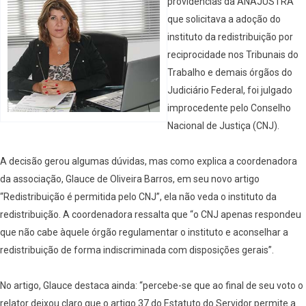
providências da ANAJUSTRA
que solicitava a adoção do
instituto da redistribuição por
reciprocidade nos Tribunais do
Trabalho e demais órgãos do
Judiciário Federal, foi julgado
improcedente pelo Conselho
Nacional de Justiça (CNJ).
A decisão gerou algumas dúvidas, mas como explica a coordenadora
da associação, Glauce de Oliveira Barros, em seu novo artigo
“Redistribuição é permitida pelo CNJ”, ela não veda o instituto da
redistribuição. A coordenadora ressalta que “o CNJ apenas respondeu
que não cabe àquele órgão regulamentar o instituto e aconselhar a
redistribuição de forma indiscriminada com disposições gerais”.
No artigo, Glauce destaca ainda: “percebe-se que ao final de seu voto o
relator deixou claro que o artigo 37 do Estatuto do Servidor permite a