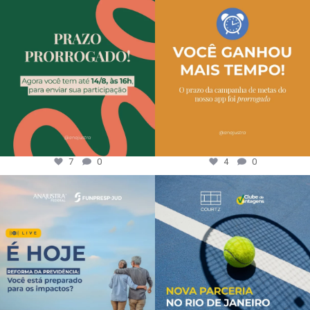
7
0
4
0